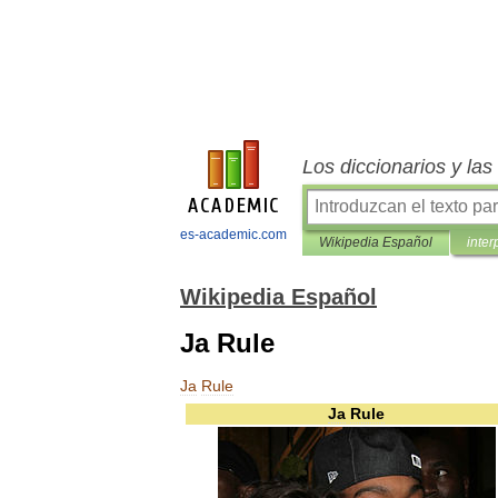
Los diccionarios y la
es-academic.com
Wikipedia Español
inter
Wikipedia Español
Ja Rule
Ja
Rule
Ja
Rule