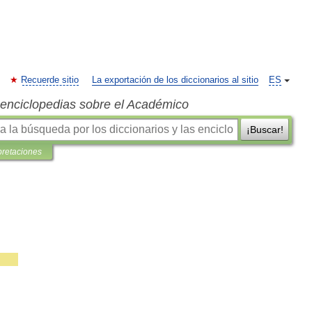
Recuerde sitio
La exportación de los diccionarios al sitio
ES
s enciclopedias sobre el Académico
¡Buscar!
pretaciones