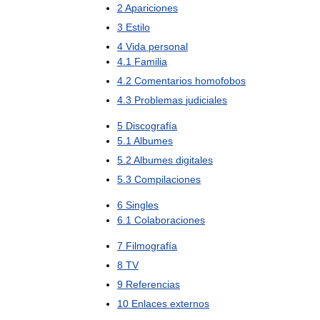
2
Apariciones
3
Estilo
4
Vida
personal
4
.
1
Familia
4
.
2
Comentarios
homofobos
4
.
3
Problemas
judiciales
5
Discografía
5
.
1
Albumes
5
.
2
Albumes
digitales
5
.
3
Compilaciones
6
Singles
6
.
1
Colaboraciones
7
Filmografía
8
TV
9
Referencias
10
Enlaces
externos