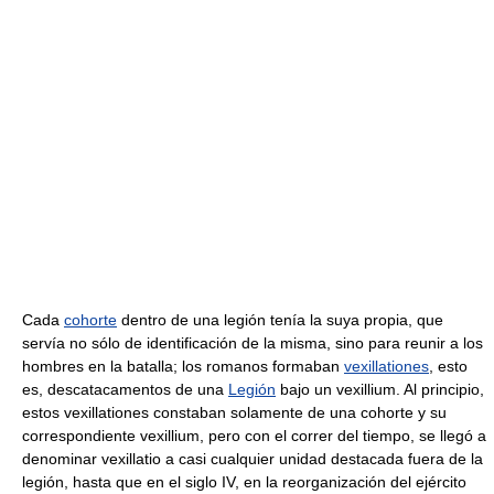
Cada
cohorte
dentro de una legión tenía la suya propia, que
servía no sólo de identificación de la misma, sino para reunir a los
hombres en la batalla; los romanos formaban
vexillationes
, esto
es, descatacamentos de una
Legión
bajo un vexillium. Al principio,
estos vexillationes constaban solamente de una cohorte y su
correspondiente vexillium, pero con el correr del tiempo, se llegó a
denominar vexillatio a casi cualquier unidad destacada fuera de la
legión, hasta que en el siglo IV, en la reorganización del ejército