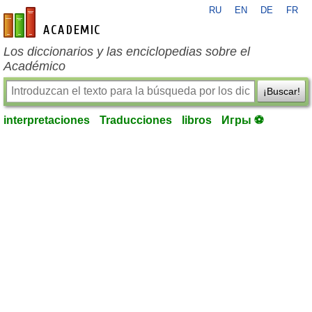
RU
EN
DE
FR
es-academic.com
Los diccionarios y las enciclopedias sobre el
Académico
¡Buscar!
interpretaciones
Traducciones
libros
Игры ⚽