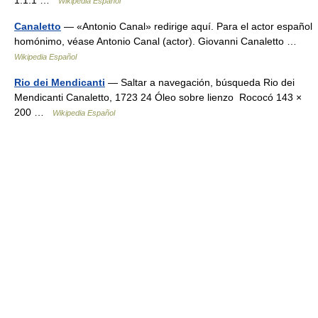
1.1.1 …
Wikipedia Español
Canaletto
— «Antonio Canal» redirige aquí. Para el actor español
homónimo, véase Antonio Canal (actor). Giovanni Canaletto …
Wikipedia Español
Rio dei Mendicanti
— Saltar a navegación, búsqueda Rio dei
Mendicanti Canaletto, 1723 24 Óleo sobre lienzo Rococó 143 ×
200 …
Wikipedia Español