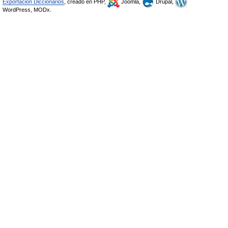
Exportación Diccionarios
, creado en PHP,
Joomla,
Drupal,
WordPress, MODx.