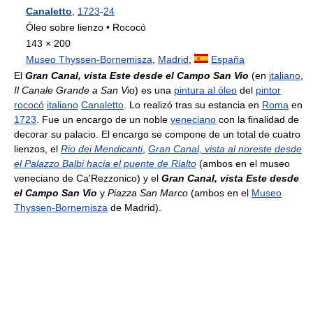
Canaletto
,
1723
-
24
Óleo sobre lienzo • Rococó
143 × 200
Museo Thyssen-Bornemisza
,
Madrid
,
España
El
Gran Canal, vista Este desde el Campo San Vio
(en
italiano
,
Il Canale Grande a San Vio
) es una
pintura al óleo
del
pintor
rococó
italiano
Canaletto
. Lo realizó tras su estancia en
Roma
en
1723
. Fue un encargo de un noble
veneciano
con la finalidad de
decorar su palacio. El encargo se compone de un total de cuatro
lienzos, el
Rio dei Mendicanti
,
Gran Canal, vista al noreste desde
el Palazzo Balbi hacia el puente de Rialto
(ambos en el museo
veneciano de Ca'Rezzonico) y el
Gran Canal, vista Este desde
el Campo San Vio
y
Piazza San Marco
(ambos en el
Museo
Thyssen-Bornemisza
de Madrid).