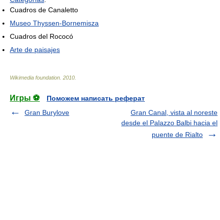
Cuadros de Canaletto
Museo Thyssen-Bornemisza
Cuadros del Rococó
Arte de paisajes
Wikimedia foundation
.
2010
.
Игры ⚽
Поможем написать реферат
Gran Burylove
Gran Canal, vista al noreste
desde el Palazzo Balbi hacia el
puente de Rialto