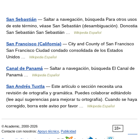
San Sebastián
— Saltar a navegación, búsqueda Para otros usos
de este término, véase San Sebastián (desambiguación). Donostia
San Sebastián San Sebastián …
Wikipedia Español
San Francisco (California)
— City and County of San Francisco
San Francisco Ciudad condado consolidada de los Estados
Unidos …
Wikipedia Español
Canal de Panamá
— Saltar a navegación, búsqueda El Canal de
Panamá …
Wikipedia Español
San Andrés Tuxtla
— Este artículo o sección necesita una
revisión de ortografía y gramática. Puedes colaborar editándolo
(lee aquí sugerencias para mejorar tu ortografía). Cuando se haya
corregido, borra este aviso por favor …
Wikipedia Español
© Academic, 2000-2026
18+
Contacte con nosotros:
Apoyo técnico
,
Publicidad