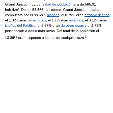
Grand Junction. La
densidad de población
era de 585,91
hab./km². De los 58.566 habitantes, Grand Junction estaba
compuesto por el 88.68%
blancos
, el 0.79% eran
afroamericanos
,
el 1.02% eran
amerindios
, el 1.1% eran
asiáticos
, el 0.12% eran
isleños del Pacífico
, el 5.57% eran
de otras razas
y el 2.73%
pertenecían a dos o más razas. Del total de la población el
[
5
]
13.89% eran hispanos o latinos de cualquier raza.