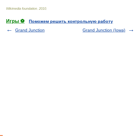
Wikimedia foundation
.
2010
.
Игры ⚽
Поможем решить контрольную работу
Grand Junction
Grand Junction (Iowa)