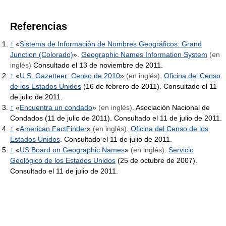
Referencias
↑
«
Sistema de Información de Nombres Geográficos: Grand
Junction (Colorado)
».
Geographic Names Information System
(en
inglés)
Consultado el 13 de noviembre de 2011.
↑
«
U.S. Gazetteer: Censo de 2010
»
(en inglés)
.
Oficina del Censo
de los Estados Unidos
(16 de febrero de 2011). Consultado el 11
de julio de 2011.
↑
«
Encuentra un condado
»
(en inglés)
. Asociación Nacional de
Condados (11 de julio de 2011). Consultado el 11 de julio de 2011.
↑
«
American FactFinder
»
(en inglés)
.
Oficina del Censo de los
Estados Unidos
. Consultado el 11 de julio de 2011.
↑
«
US Board on Geographic Names
»
(en inglés)
.
Servicio
Geológico de los Estados Unidos
(25 de octubre de 2007).
Consultado el 11 de julio de 2011.