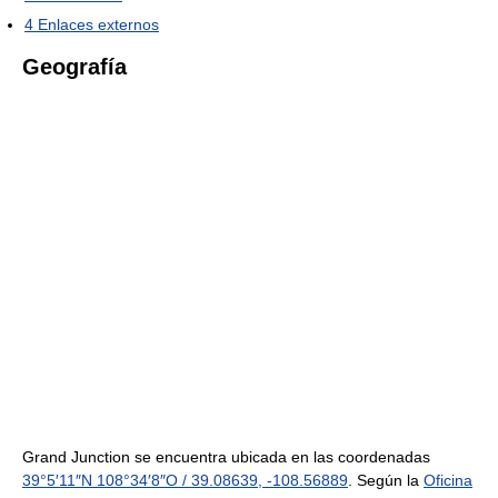
4
Enlaces externos
Geografía
Grand Junction se encuentra ubicada en las coordenadas
39°5′11″N
108°34′8″O
/
39.08639
,
-108.56889
. Según la
Oficina