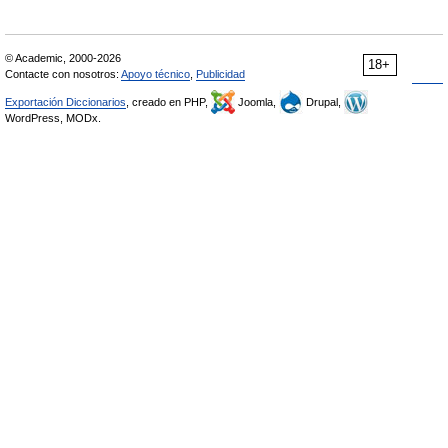
© Academic, 2000-2026
18+
Contacte con nosotros:
Apoyo técnico
,
Publicidad
Exportación Diccionarios
, creado en PHP,
Joomla,
Drupal,
WordPress, MODx.