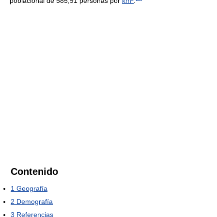
poblacional de 585,91 personas por
km²
.
Contenido
1
Geografía
2
Demografía
3
Referencias