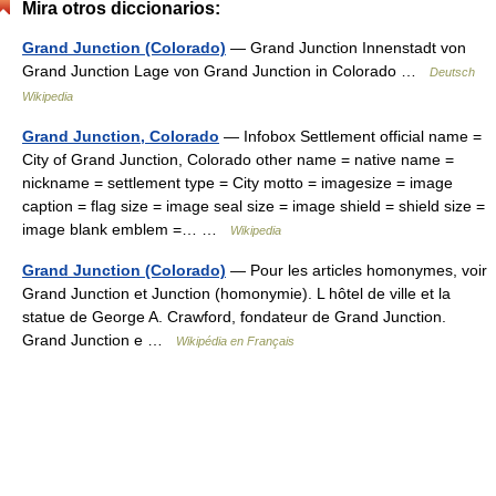
Mira otros diccionarios:
Grand Junction (Colorado)
— Grand Junction Innenstadt von
Grand Junction Lage von Grand Junction in Colorado …
Deutsch
Wikipedia
Grand Junction, Colorado
— Infobox Settlement official name =
City of Grand Junction, Colorado other name = native name =
nickname = settlement type = City motto = imagesize = image
caption = flag size = image seal size = image shield = shield size =
image blank emblem =… …
Wikipedia
Grand Junction (Colorado)
— Pour les articles homonymes, voir
Grand Junction et Junction (homonymie). L hôtel de ville et la
statue de George A. Crawford, fondateur de Grand Junction.
Grand Junction e …
Wikipédia en Français