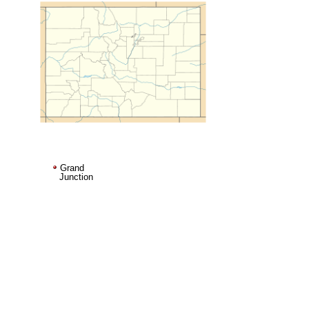
Grand
Junction