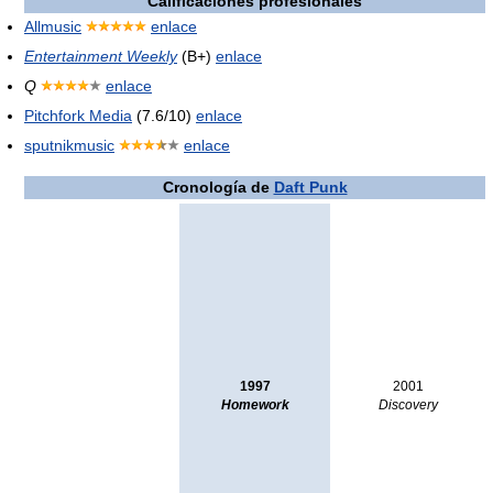
Calificaciones profesionales
Allmusic
enlace
Entertainment Weekly
(B+)
enlace
Q
enlace
Pitchfork Media
(7.6/10)
enlace
sputnikmusic
enlace
Cronología de
Daft Punk
1997
2001
Homework
Discovery