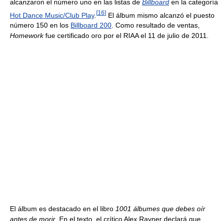
alcanzaron el número uno en las listas de
Billboard
en la categoría
[
16
]
Hot Dance Music/Club Play
.
El álbum mismo alcanzó el puesto
número 150 en los
Billboard 200
. Como resultado de ventas,
Homework
fue certificado oro por el RIAA el 11 de julio de 2011.
El álbum es destacado en el libro
1001 álbumes que debes oír
antes de morir
. En el texto, el crítico Alex Rayner declará que