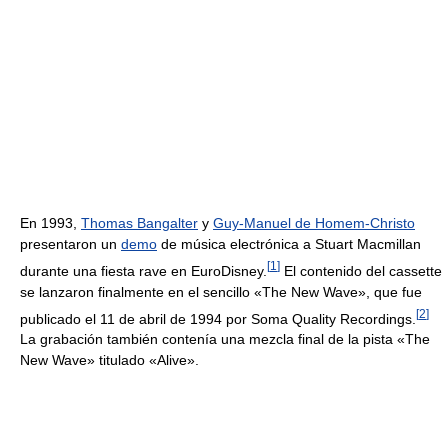
En 1993,
Thomas Bangalter
y
Guy-Manuel de Homem-Christo
presentaron un
demo
de música electrónica a Stuart Macmillan
[
1
]
durante una fiesta rave en EuroDisney.
El contenido del cassette
se lanzaron finalmente en el sencillo «The New Wave», que fue
[
2
]
publicado el 11 de abril de 1994 por Soma Quality Recordings.
La grabación también contenía una mezcla final de la pista «The
New Wave» titulado «Alive».