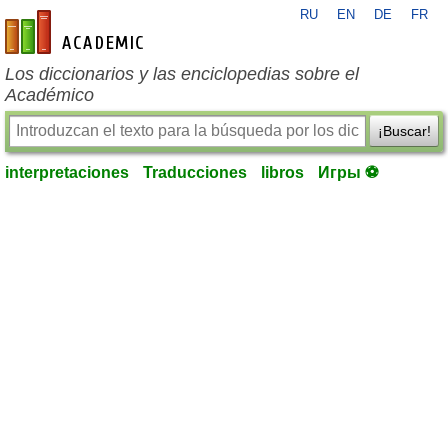
RU
EN
DE
FR
es-academic.com
Los diccionarios y las enciclopedias sobre el
Académico
¡Buscar!
interpretaciones
Traducciones
libros
Игры ⚽