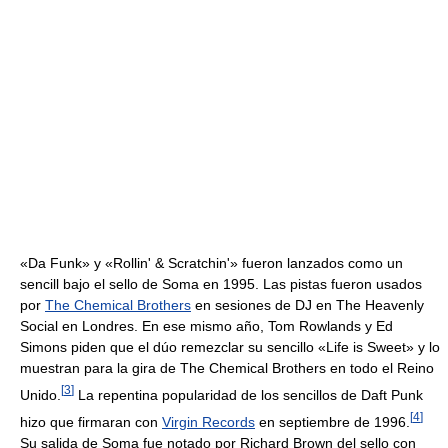
«Da Funk» y «Rollin' & Scratchin'» fueron lanzados como un
sencill bajo el sello de Soma en 1995. Las pistas fueron usados
por
The Chemical Brothers
en sesiones de DJ en The Heavenly
Social en Londres. En ese mismo año, Tom Rowlands y Ed
Simons piden que el dúo remezclar su sencillo «Life is Sweet» y lo
muestran para la gira de The Chemical Brothers en todo el Reino
[
3
]
Unido.
La repentina popularidad de los sencillos de Daft Punk
[
4
]
hizo que firmaran con
Virgin Records
en septiembre de 1996.
Su salida de Soma fue notado por Richard Brown del sello con