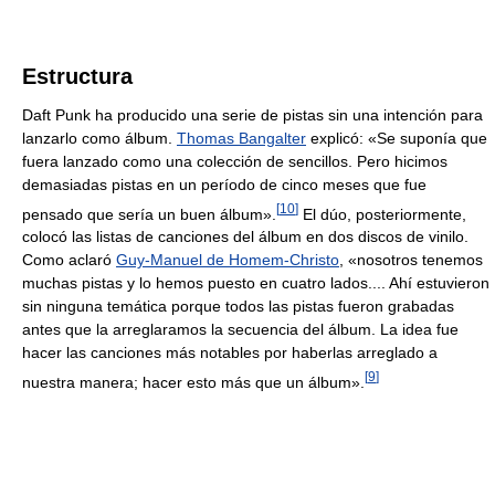
Estructura
Daft Punk ha producido una serie de pistas sin una intención para
lanzarlo como álbum.
Thomas Bangalter
explicó: «Se suponía que
fuera lanzado como una colección de sencillos. Pero hicimos
demasiadas pistas en un período de cinco meses que fue
[
10
]
pensado que sería un buen álbum».
El dúo, posteriormente,
colocó las listas de canciones del álbum en dos discos de vinilo.
Como aclaró
Guy-Manuel de Homem-Christo
, «nosotros tenemos
muchas pistas y lo hemos puesto en cuatro lados.... Ahí estuvieron
sin ninguna temática porque todos las pistas fueron grabadas
antes que la arreglaramos la secuencia del álbum. La idea fue
hacer las canciones más notables por haberlas arreglado a
[
9
]
nuestra manera; hacer esto más que un álbum».