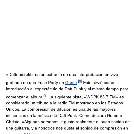
«Daftendirekt» es un extracto de una interpretación en vivo
[
8
]
grabado en una Fuse Party en
Gante
.
Esto sirvió como
introducción al espectáculo de Daft Punk y al mismo tiempo para
[
9
]
comenzar el álbum.
La siguiente pista, «WDPK 83.7 FM» es
considerado un tributo a la radio FM mostrado en los Estados
Unidos. La compresión de difusión es una de las mayores
influencias en la música de Daft Punk. Como declara Homem-
Christo: «Algunas personas le gusta realmente el buen sonido de
una guitarra, y a nosotros nos gusta el sonido de compresión en