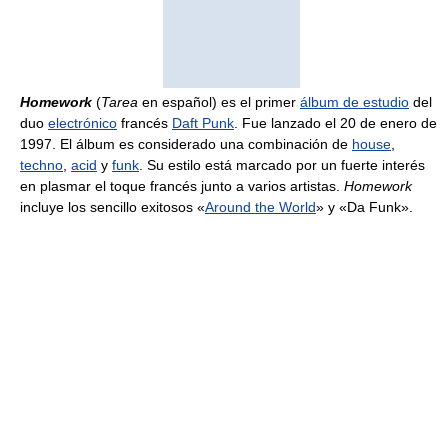
Homework
(
Tarea
en español) es el primer
álbum de estudio
del
duo
electrónico
francés
Daft Punk
. Fue lanzado el 20 de enero de
1997. El álbum es considerado una combinación de
house
,
techno
,
acid
y
funk
. Su estilo está marcado por un fuerte interés
en plasmar el toque francés junto a varios artistas.
Homework
incluye los sencillo exitosos «
Around the World
» y «Da Funk».