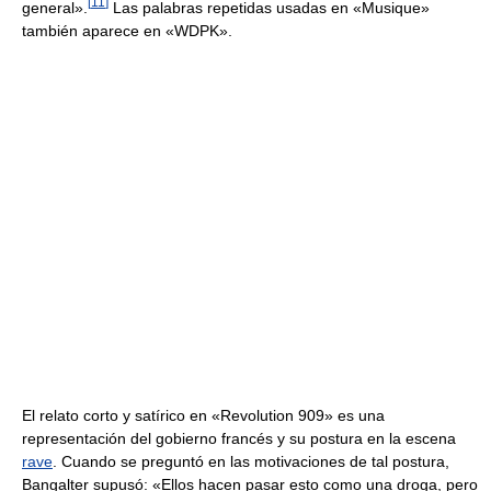
[
11
]
general».
Las palabras repetidas usadas en «Musique»
también aparece en «WDPK».
El relato corto y satírico en «Revolution 909» es una
representación del gobierno francés y su postura en la escena
rave
. Cuando se preguntó en las motivaciones de tal postura,
Bangalter supusó: «Ellos hacen pasar esto como una droga, pero