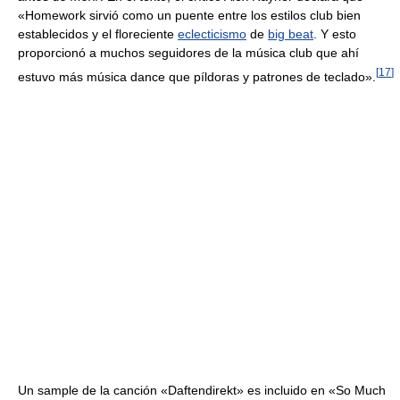
«Homework sirvió como un puente entre los estilos club bien
establecidos y el floreciente
eclecticismo
de
big beat
. Y esto
proporcionó a muchos seguidores de la música club que ahí
[
17
]
estuvo más música dance que píldoras y patrones de teclado».
Un sample de la canción «Daftendirekt» es incluido en «So Much