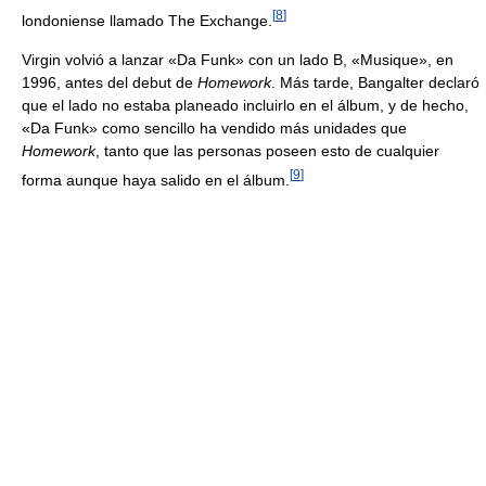
[
8
]
londoniense llamado The Exchange.
Virgin volvió a lanzar «Da Funk» con un lado B, «Musique», en
1996, antes del debut de
Homework
. Más tarde, Bangalter declaró
que el lado no estaba planeado incluirlo en el álbum, y de hecho,
«Da Funk» como sencillo ha vendido más unidades que
Homework
, tanto que las personas poseen esto de cualquier
[
9
]
forma aunque haya salido en el álbum.