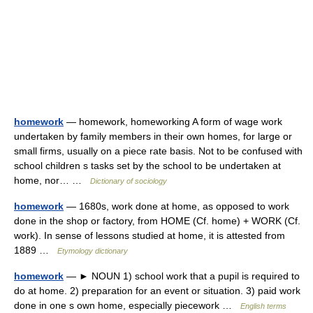
homework
— homework, homeworking A form of wage work
undertaken by family members in their own homes, for large or
small firms, usually on a piece rate basis. Not to be confused with
school children s tasks set by the school to be undertaken at
home, nor… …
Dictionary of sociology
homework
— 1680s, work done at home, as opposed to work
done in the shop or factory, from HOME (Cf. home) + WORK (Cf.
work). In sense of lessons studied at home, it is attested from
1889 …
Etymology dictionary
homework
— ► NOUN 1) school work that a pupil is required to
do at home. 2) preparation for an event or situation. 3) paid work
done in one s own home, especially piecework …
English terms