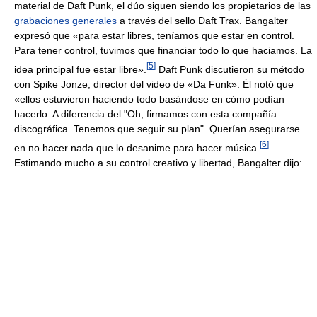
material de Daft Punk, el dúo siguen siendo los propietarios de las
grabaciones generales
a través del sello Daft Trax. Bangalter
expresó que «para estar libres, teníamos que estar en control.
Para tener control, tuvimos que financiar todo lo que haciamos. La
[
5
]
idea principal fue estar libre».
Daft Punk discutieron su método
con Spike Jonze, director del video de «Da Funk». Él notó que
«ellos estuvieron haciendo todo basándose en cómo podían
hacerlo. A diferencia del "Oh, firmamos con esta compañía
discográfica. Tenemos que seguir su plan". Querían asegurarse
[
6
]
en no hacer nada que lo desanime para hacer música.
Estimando mucho a su control creativo y libertad, Bangalter dijo: