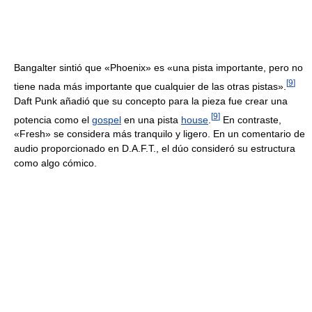
Bangalter sintió que «Phoenix» es «una pista importante, pero no
[
9
]
tiene nada más importante que cualquier de las otras pistas».
Daft Punk añadió que su concepto para la pieza fue crear una
[
9
]
potencia como el
gospel
en una pista
house
.
En contraste,
«Fresh» se considera más tranquilo y ligero. En un comentario de
audio proporcionado en D.A.F.T., el dúo consideró su estructura
como algo cómico.