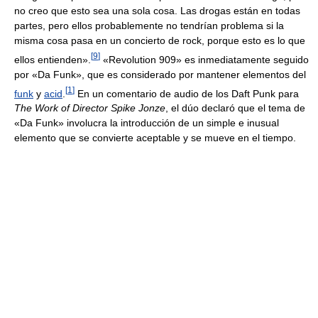
no creo que esto sea una sola cosa. Las drogas están en todas
partes, pero ellos probablemente no tendrían problema si la
misma cosa pasa en un concierto de rock, porque esto es lo que
[
9
]
ellos entienden».
«Revolution 909» es inmediatamente seguido
por «Da Funk», que es considerado por mantener elementos del
[
1
]
funk
y
acid
.
En un comentario de audio de los Daft Punk para
The Work of Director Spike Jonze
, el dúo declaró que el tema de
«Da Funk» involucra la introducción de un simple e inusual
elemento que se convierte aceptable y se mueve en el tiempo.