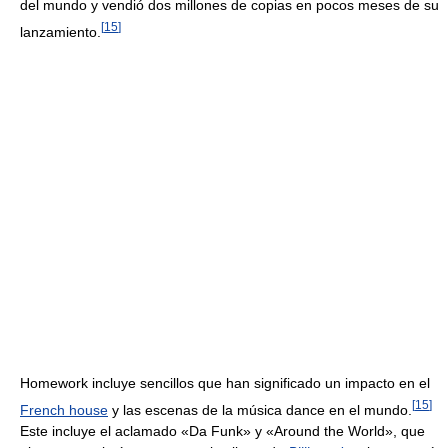
del mundo y vendió dos millones de copias en pocos meses de su
[
15
]
lanzamiento.
Homework incluye sencillos que han significado un impacto en el
[
15
]
French house
y las escenas de la música dance en el mundo.
Este incluye el aclamado «Da Funk» y «Around the World», que