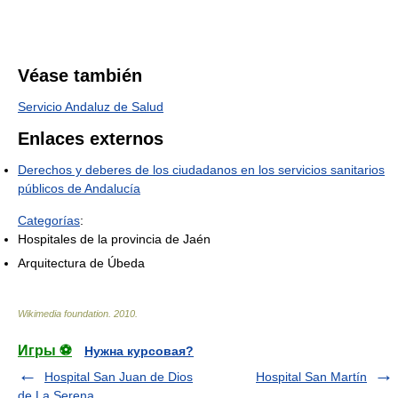
Véase también
Servicio Andaluz de Salud
Enlaces externos
Derechos y deberes de los ciudadanos en los servicios sanitarios
públicos de Andalucía
Categorías
:
Hospitales de la provincia de Jaén
Arquitectura de Úbeda
Wikimedia foundation
.
2010
.
Игры ⚽
Нужна курсовая?
Hospital San Juan de Dios
Hospital San Martín
de La Serena