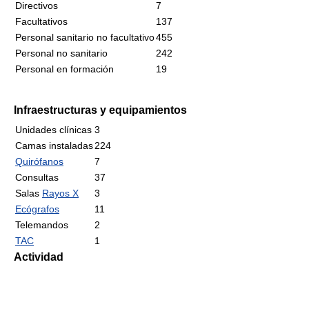
Directivos
7
Facultativos
137
Personal sanitario no facultativo
455
Personal no sanitario
242
Personal en formación
19
Infraestructuras y equipamientos
Unidades clínicas
3
Camas instaladas
224
Quirófanos
7
Consultas
37
Salas
Rayos X
3
Ecógrafos
11
Telemandos
2
TAC
1
Actividad