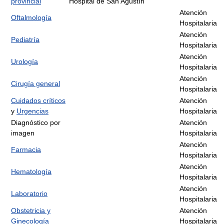
provincial
Hospital de San Agustín
Atención
Oftalmología
Hospitalaria
Atención
Pediatría
Hospitalaria
Atención
Urología
Hospitalaria
Atención
Cirugía general
Hospitalaria
Cuidados críticos
Atención
y
Urgencias
Hospitalaria
Diagnóstico por
Atención
imagen
Hospitalaria
Atención
Farmacia
Hospitalaria
Atención
Hematología
Hospitalaria
Atención
Laboratorio
Hospitalaria
Obstetricia y
Atención
Ginecología
Hospitalaria