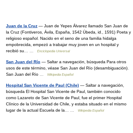
Juan de la Cruz
— Juan de Yepes Álvarez llamado San Juan de
la Cruz (Fontiveros, Ávila, España, 1542 Úbeda, id., 1591) Poeta y
religioso español. Nacido en el seno de una familia hidalga
empobrecida, empezó a trabajar muy joven en un hospital y
recibió su… …
Enciclopedia Universal
San Juan del Río
— Saltar a navegación, búsqueda Para otros
usos de este término, véase San Juan del Río (desambiguación).
San Juan del Río …
Wikipedia Español
Hospital San Vicente de Paul (Chile)
— Saltar a navegación,
búsqueda El Hospital San Vicente de Paul, también conocido
como Lazareto de San Vicente de Paul, fue el primer Hospital
Clínico de la Universidad de Chile, y estaba situado en el mismo
lugar de la actual Escuela de la… …
Wikipedia Español