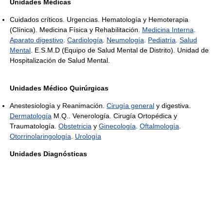
Unidades Médicas
Cuidados críticos. Urgencias. Hematología y Hemoterapia
(Clínica). Medicina Física y Rehabilitación.
Medicina Interna
.
Aparato digestivo
.
Cardiología
.
Neumología
.
Pediatría
.
Salud
Mental
. E.S.M.D (Equipo de Salud Mental de Distrito). Unidad de
Hospitalización de Salud Mental.
Unidades Médico Quirúrgicas
Anestesiología y Reanimación.
Cirugía general
y digestiva.
Dermatología
M.Q.. Venerología. Cirugía Ortopédica y
Traumatología.
Obstetricia
y
Ginecología
.
Oftalmología
.
Otorrinolaringología
.
Urología
Unidades Diagnósticas