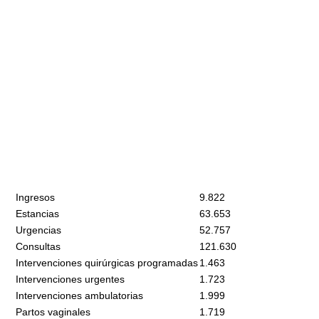
Ingresos
9.822
Estancias
63.653
Urgencias
52.757
Consultas
121.630
Intervenciones quirúrgicas programadas
1.463
Intervenciones urgentes
1.723
Intervenciones ambulatorias
1.999
Partos vaginales
1.719