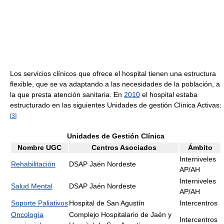
Los servicios clínicos que ofrece el hospital tienen una estructura
flexible, que se va adaptando a las necesidades de la población, a
la que presta atención sanitaria. En
2010
el hospital estaba
estructurado en las siguientes Unidades de gestión Clínica Activas:
[
3
]
Unidades de Gestión Clínica
Nombre UGC
Centros Asociados
Ámbito
Interniveles
Rehabilitación
DSAP Jaén Nordeste
AP/AH
Interniveles
Salud Mental
DSAP Jaén Nordeste
AP/AH
Soporte Paliativos
Hospital de San Agustín
Intercentros
Oncología
Complejo Hospitalario de Jaén y
Intercentros