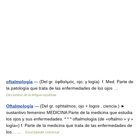
oftalmología
— (Del gr. ὀφθαλμός, ojo, y logía). f. Med. Parte de
la patología que trata de las enfermedades de los ojos …
Diccionario de la lengua española
Oftalmología
— (Del gr. ophtalmos, ojo + logos , ciencia.) ►
sustantivo femenino MEDICINA Parte de la medicina que estudia
los ojos y sus enfermedades. * * * oftalmología (de «oftalmo » y «
logía») f. Parte de la medicina que trata de las enfermedades de
los… …
Enciclopedia Universal