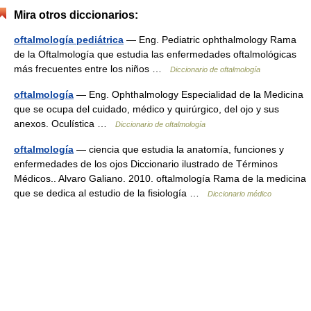
Mira otros diccionarios:
oftalmología pediátrica
— Eng. Pediatric ophthalmology Rama
de la Oftalmología que estudia las enfermedades oftalmológicas
más frecuentes entre los niños …
Diccionario de oftalmología
oftalmología
— Eng. Ophthalmology Especialidad de la Medicina
que se ocupa del cuidado, médico y quirúrgico, del ojo y sus
anexos. Oculística …
Diccionario de oftalmología
oftalmología
— ciencia que estudia la anatomía, funciones y
enfermedades de los ojos Diccionario ilustrado de Términos
Médicos.. Alvaro Galiano. 2010. oftalmología Rama de la medicina
que se dedica al estudio de la fisiología …
Diccionario médico