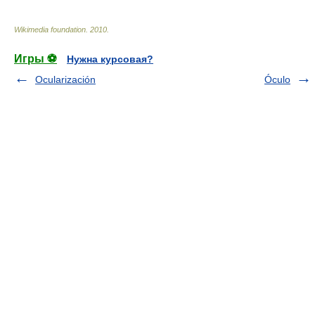
Wikimedia foundation
.
2010
.
Игры ⚽
Нужна курсовая?
Ocularización
Óculo