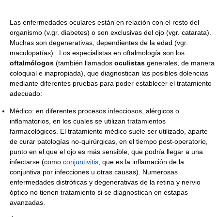
Las enfermedades oculares están en relación con el resto del
organismo (v.gr. diabetes) o son exclusivas del ojo (vgr. catarata).
Muchas son degenerativas, dependientes de la edad (vgr.
maculopatías) . Los especialistas en oftalmología son los
oftalmólogos
(también llamados
oculistas
generales, de manera
coloquial e inapropiada), que diagnostican las posibles dolencias
mediante diferentes pruebas para poder establecer el tratamiento
adecuado:
Médico: en diferentes procesos infecciosos, alérgicos o
inflamatorios, en los cuales se utilizan tratamientos
farmacológicos. El tratamiento médico suele ser utilizado, aparte
de curar patologías no-quirúrgicas, en el tiempo post-operatorio,
punto en el que el ojo es más sensible, que podría llegar a una
infectarse (como
conjuntivitis
, que es la inflamación de la
conjuntiva por infecciones u otras causas). Numerosas
enfermedades distróficas y degenerativas de la retina y nervio
óptico no tienen tratamiento si se diagnostican en estapas
avanzadas.