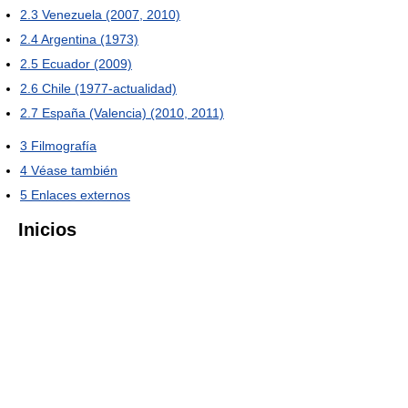
2.3
Venezuela (2007, 2010)
2.4
Argentina (1973)
2.5
Ecuador (2009)
2.6
Chile (1977-actualidad)
2.7
España (Valencia) (2010, 2011)
3
Filmografía
4
Véase también
5
Enlaces externos
Inicios