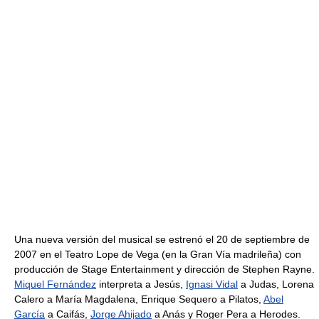
Una nueva versión del musical se estrenó el 20 de septiembre de
2007 en el Teatro Lope de Vega (en la Gran Vía madrileña) con
producción de Stage Entertainment y dirección de Stephen Rayne.
Miquel Fernández
interpreta a Jesús,
Ignasi Vidal
a Judas, Lorena
Calero a María Magdalena, Enrique Sequero a Pilatos,
Abel
García
a Caifás,
Jorge Ahijado
a Anás y Roger Pera a Herodes.