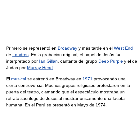
Primero se representó en
Broadway
y más tarde en el
West End
de
Londres
. En la grabación original, el papel de Jesús fue
interpretado por
Ian Gillan
, cantante del grupo
Deep Purple
y el de
Judas por
Murray Head
.
El
musical
se estrenó en Broadway en
1971
provocando una
cierta controversia. Muchos grupos religiosos protestaron en la
puerta del teatro, clamando que el espectáculo mostraba un
retrato sacrílego de Jesús al mostrar únicamente una faceta
humana. En el Perú se presentó en Mayo de 1974.