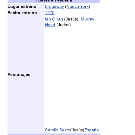
Puesta en escena
Lugar estreno
Broadway
(
Nueva York
)
Fecha estreno
1970
Ian Gillan
(Jesús),
Murray
Head
(Judas)
Personajes
Camilo Sesto
(Jesús)
España