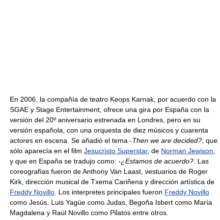
En 2006, la compañía de teatro Keops Karnak, por acuerdo con la
SGAE y Stage Entertainment, ofrece una gira por España con la
versión del 20º aniversario estrenada en Londres, pero en su
versión española, con una orquesta de diez músicos y cuarenta
actores en escena. Se añadió el tema -
Then we are decided?
, que
sólo aparecía en el film
Jesucristo Superstar
, de
Norman Jewison
,
y que en España se tradujo como: -
¿Estamos de acuerdo?
. Las
coreografías fueron de Anthony Van Laast, vestuarios de Roger
Kirk, dirección musical de Txema Cariñena y dirección artística de
Freddy Novillo
. Los interpretes principales fueron
Freddy Novillo
como Jesús, Luis Yagüe como Judas, Begoña Isbert como María
Magdalena y Raúl Novillo como Pilatos entre otros.