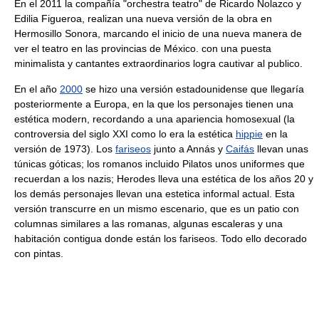
En el 2011 la compañía "orchestra teatro" de Ricardo Nolazco y
Edilia Figueroa, realizan una nueva versión de la obra en
Hermosillo Sonora, marcando el inicio de una nueva manera de
ver el teatro en las provincias de México. con una puesta
minimalista y cantantes extraordinarios logra cautivar al publico.
En el año
2000
se hizo una versión estadounidense que llegaría
posteriormente a Europa, en la que los personajes tienen una
estética modern, recordando a una apariencia homosexual (la
controversia del siglo XXI como lo era la estética
hippie
en la
versión de 1973). Los
fariseos
junto a Annás y
Caifás
llevan unas
túnicas góticas; los romanos incluido Pilatos unos uniformes que
recuerdan a los nazis; Herodes lleva una estética de los años 20 y
los demás personajes llevan una estetica informal actual. Esta
versión transcurre en un mismo escenario, que es un patio con
columnas similares a las romanas, algunas escaleras y una
habitación contigua donde están los fariseos. Todo ello decorado
con pintas.