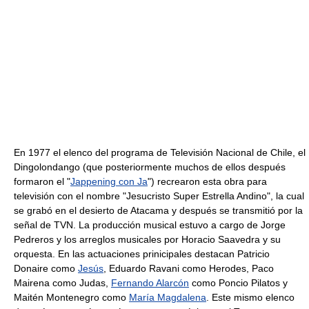
En 1977 el elenco del programa de Televisión Nacional de Chile, el
Dingolondango (que posteriormente muchos de ellos después
formaron el "
Jappening con Ja
") recrearon esta obra para
televisión con el nombre "Jesucristo Super Estrella Andino", la cual
se grabó en el desierto de Atacama y después se transmitió por la
señal de TVN. La producción musical estuvo a cargo de Jorge
Pedreros y los arreglos musicales por Horacio Saavedra y su
orquesta. En las actuaciones prinicipales destacan Patricio
Donaire como
Jesús
, Eduardo Ravani como Herodes, Paco
Mairena como Judas,
Fernando Alarcón
como Poncio Pilatos y
Maitén Montenegro como
María Magdalena
. Este mismo elenco