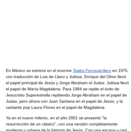
En México se estrenó en el enorme
Teatro Ferrocarrilero
en 1975,
con traducción de Luis de Llano y Julissa. Enrique del Olmo llevó
el papel principal de Jesús y Jorge Abraham el Judas. Julissa llevó
el papel de María Magdalena. Para 1984 se repite el éxito de
Jesucristo Superestrella repitiendo Jorge Abraham en el papel de
Judas, pero ahora con Juan Santana en el papel de Jesús, y la
cantante pop Laura Flores en el papel de Magdalena.
Ya en el nuevo milenio, en el año 2001 se presentó "la
resurrección de un clásico", con una versión completamente
moderna y urbana de la historia de Jesús. Con una escasa y casi