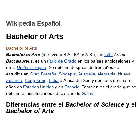
Wikipedia Español
Bachelor of Arts
Bachelor of Arts
Bachelor of Arts
(abreviado B.A., BA or A.B.), del
latín
Artium
Baccalaureus
, es un
título de Grado
en los países anglosajones y
en la
Unión Europea
. Se obtiene después de tres años de
estudios en
Gran Bretaña
,
Singapur
,
Australia
,
Alemania
,
Nueva
Zelanda
,
Hong Kong
,
India
o África del Sur, y después de cuatro
años en
Estados Unidos
y en
Escocia
. También es el grado que se
obtiene en instituciones educativas de
Gales
.
Diferencias entre el
Bachelor of Science
y el
Bachelor of Arts