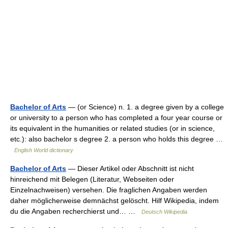
Bachelor of Arts
— (or Science) n. 1. a degree given by a college
or university to a person who has completed a four year course or
its equivalent in the humanities or related studies (or in science,
etc.): also bachelor s degree 2. a person who holds this degree …
English World dictionary
Bachelor of Arts
— Dieser Artikel oder Abschnitt ist nicht
hinreichend mit Belegen (Literatur, Webseiten oder
Einzelnachweisen) versehen. Die fraglichen Angaben werden
daher möglicherweise demnächst gelöscht. Hilf Wikipedia, indem
du die Angaben recherchierst und… …
Deutsch Wikipedia