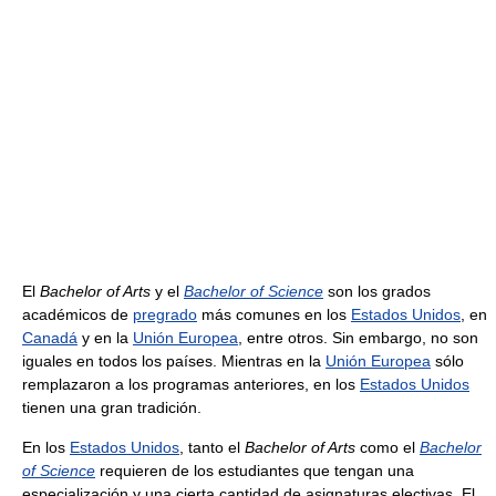
El
Bachelor of Arts
y el
Bachelor of Science
son los grados
académicos de
pregrado
más comunes en los
Estados Unidos
, en
Canadá
y en la
Unión Europea
, entre otros. Sin embargo, no son
iguales en todos los países. Mientras en la
Unión Europea
sólo
remplazaron a los programas anteriores, en los
Estados Unidos
tienen una gran tradición.
En los
Estados Unidos
, tanto el
Bachelor of Arts
como el
Bachelor
of Science
requieren de los estudiantes que tengan una
especialización y una cierta cantidad de asignaturas electivas. El