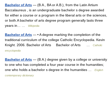
Bachelor of Arts
— (B.A., BA or A.B.), from the Latin Artium
Baccalaureus , is an undergraduate bachelor s degree awarded
for either a course or a program in the liberal arts or the sciences,
or both.A bachelor of arts degree program generally lasts three
years in… …
Wikipedia
Bachelor of Arts
— • A degree marking the completion of the
traditional curriculum of the college Catholic Encyclopedia. Kevin
Knight. 2006. Bachelor of Arts Bachelor of Arts …
Catholic
encyclopedia
Bachelor of Arts
— (B.A.) degree given by a college or university
to one who has completed a four year course in the humanities;
one who holds a bachelor s degree in the humanities …
English
contemporary dictionary