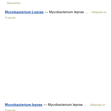
Википедия
Mycobacterium Leprae
— Mycobacterium leprae …
Wikipédia en
Français
Mycobacterium leprae
— Mycobacterium leprae …
Wikipédia en
Français