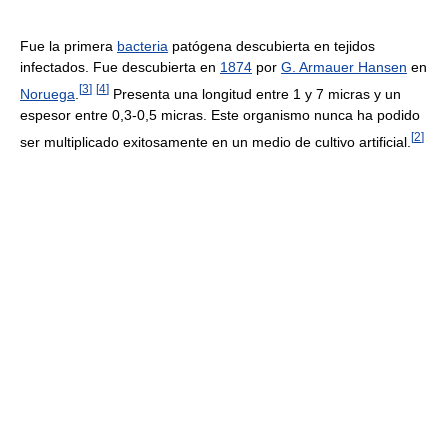
Fue la primera
bacteria
patógena descubierta en tejidos
infectados. Fue descubierta en
1874
por
G. Armauer Hansen
en
[
3
]
[
4
]
Noruega
.
Presenta una longitud entre 1 y 7 micras y un
espesor entre 0,3-0,5 micras. Este organismo nunca ha podido
[
2
]
ser multiplicado exitosamente en un medio de cultivo artificial.