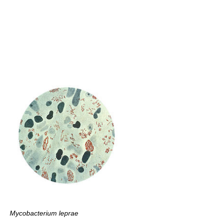
Mycobacterium leprae