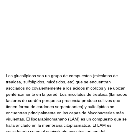
Los glucolípidos son un grupo de compuestos (micolatos de
trealosa, sulfolípidos, micósidos, etc) que se encuentran
asociados no covalentemente a los ácidos micólicos y se ubican
periféricamente en la pared. Los micolatos de trealosa (llamados
factores de cordón porque su presencia produce cultivos que
tienen forma de cordones serpenteantes) y sulfolípidos se
encuentran principalmente en las cepas de Mycobacterias más
virulentas. El lipoarabinomanano (LAM) es un compuesto que se
halla anclado en la membrana citoplasmática. El LAM es
considerado como el equivalente mycobacteriano del