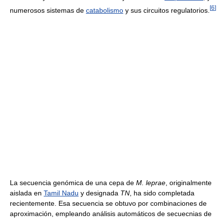
[
6
]
numerosos sistemas de
catabolismo
y sus circuitos regulatorios.
La secuencia genómica de una cepa de
M. leprae
, originalmente
aislada en
Tamil Nadu
y designada
TN
, ha sido completada
recientemente. Esa secuencia se obtuvo por combinaciones de
aproximación, empleando análisis automáticos de secuecnias de