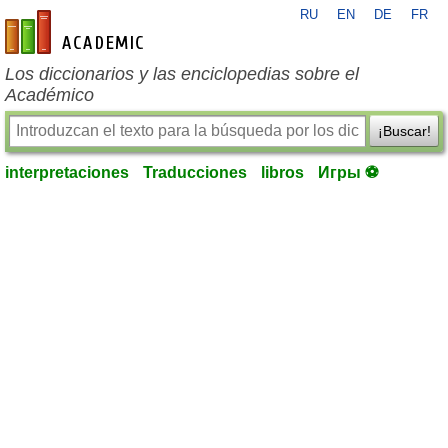
RU
EN
DE
FR
es-academic.com
Los diccionarios y las enciclopedias sobre el
Académico
¡Buscar!
interpretaciones
Traducciones
libros
Игры ⚽