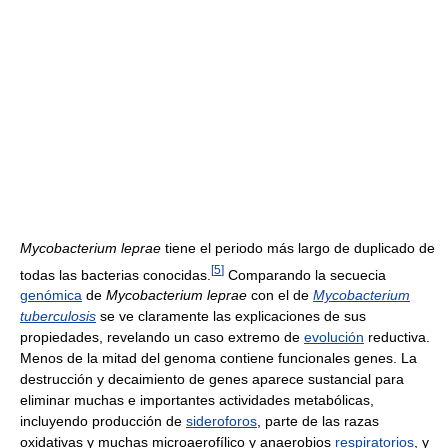
Mycobacterium leprae
tiene el periodo más largo de duplicado de
[
5
]
todas las bacterias conocidas.
Comparando la secuecia
genómica
de
Mycobacterium leprae
con el de
Mycobacterium
tuberculosis
se ve claramente las explicaciones de sus
propiedades, revelando un caso extremo de
evolución
reductiva.
Menos de la mitad del genoma contiene funcionales genes. La
destrucción y decaimiento de genes aparece sustancial para
eliminar muchas e importantes actividades metabólicas,
incluyendo producción de
sideroforos
, parte de las razas
oxidativas y muchas microaerofílico y anaerobios
respiratorios
, y