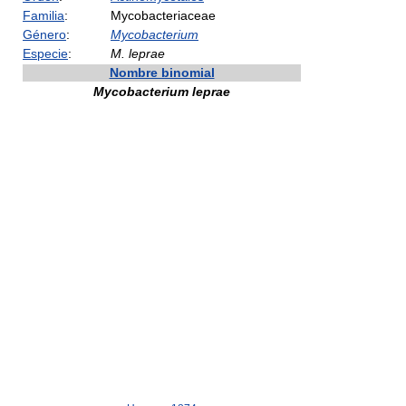
Familia
:
Mycobacteriaceae
Género
:
Mycobacterium
Especie
:
M. leprae
Nombre binomial
Mycobacterium leprae