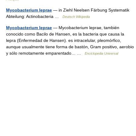
Mycobacterium leprae
— in Ziehl Neelsen Färbung Systematik
Abteilung: Actinobacteria …
Deutsch Wikipedia
Mycobacterium leprae
— Mycobacterium leprae, también
conocido como Bacilo de Hansen, es la bacteria que causa la
lepra (Enfermedad de Hansen). es intracelular, pleomórfico,
aunque usualmente tiene forma de bastón, Gram positivo, aerobio
y sólo remotamente emparentado… …
Enciclopedia Universal