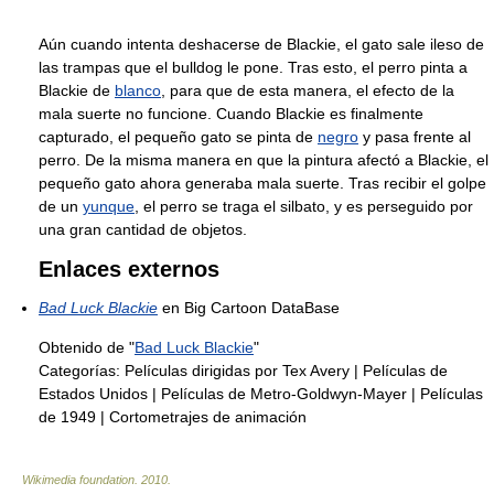
Aún cuando intenta deshacerse de Blackie, el gato sale ileso de
las trampas que el bulldog le pone. Tras esto, el perro pinta a
Blackie de
blanco
, para que de esta manera, el efecto de la
mala suerte no funcione. Cuando Blackie es finalmente
capturado, el pequeño gato se pinta de
negro
y pasa frente al
perro. De la misma manera en que la pintura afectó a Blackie, el
pequeño gato ahora generaba mala suerte. Tras recibir el golpe
de un
yunque
, el perro se traga el silbato, y es perseguido por
una gran cantidad de objetos.
Enlaces externos
Bad Luck Blackie
en Big Cartoon DataBase
Obtenido de "
Bad Luck Blackie
"
Categorías:
Películas dirigidas por Tex Avery
|
Películas de
Estados Unidos
|
Películas de Metro-Goldwyn-Mayer
|
Películas
de 1949
|
Cortometrajes de animación
Wikimedia foundation
.
2010
.