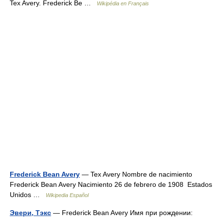
Tex Avery. Frederick Be …
Wikipédia en Français
Frederick Bean Avery
— Tex Avery Nombre de nacimiento
Frederick Bean Avery Nacimiento 26 de febrero de 1908 Estados
Unidos …
Wikipedia Español
Эвери, Тэкс
— Frederick Bean Avery Имя при рождении: