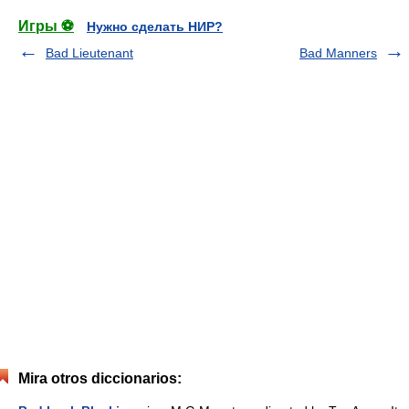
Игры ⚽
Нужно сделать НИР?
Bad Lieutenant
Bad Manners
Mira otros diccionarios: