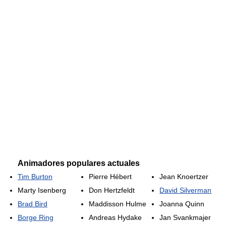
Animadores populares actuales
Tim Burton
Pierre Hébert
Jean Knoertzer
Marty Isenberg
Don Hertzfeldt
David Silverman
Brad Bird
Maddisson Hulme
Joanna Quinn
Borge Ring
Andreas Hydake
Jan Svankmajer