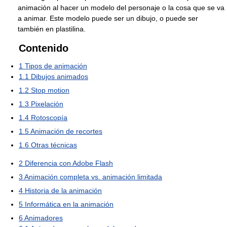
animación al hacer un modelo del personaje o la cosa que se va
a animar. Este modelo puede ser un dibujo, o puede ser
también en plastilina.
Contenido
1
Tipos de animación
1.1
Dibujos animados
1.2
Stop motion
1.3
Pixelación
1.4
Rotoscopía
1.5
Animación de recortes
1.6
Otras técnicas
2
Diferencia con Adobe Flash
3
Animación completa vs. animación limitada
4
Historia de la animación
5
Informática en la animación
6
Animadores