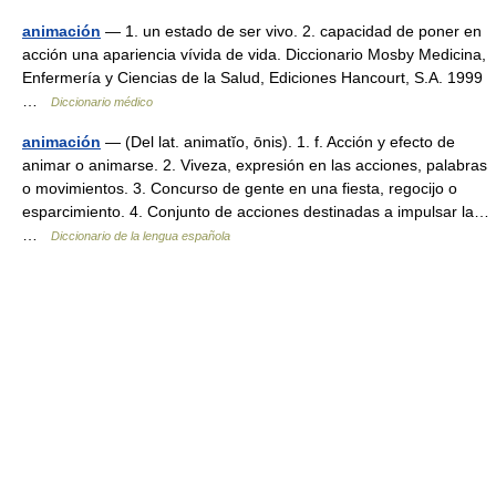
animación
— 1. un estado de ser vivo. 2. capacidad de poner en
acción una apariencia vívida de vida. Diccionario Mosby Medicina,
Enfermería y Ciencias de la Salud, Ediciones Hancourt, S.A. 1999
…
Diccionario médico
animación
— (Del lat. animatĭo, ōnis). 1. f. Acción y efecto de
animar o animarse. 2. Viveza, expresión en las acciones, palabras
o movimientos. 3. Concurso de gente en una fiesta, regocijo o
esparcimiento. 4. Conjunto de acciones destinadas a impulsar la…
…
Diccionario de la lengua española