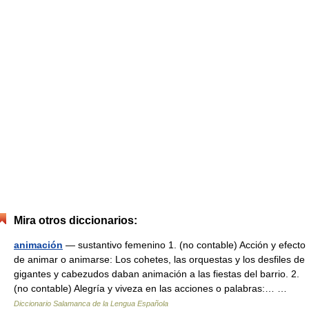
Mira otros diccionarios:
animación
— sustantivo femenino 1. (no contable) Acción y efecto
de animar o animarse: Los cohetes, las orquestas y los desfiles de
gigantes y cabezudos daban animación a las fiestas del barrio. 2.
(no contable) Alegría y viveza en las acciones o palabras:… …
Diccionario Salamanca de la Lengua Española