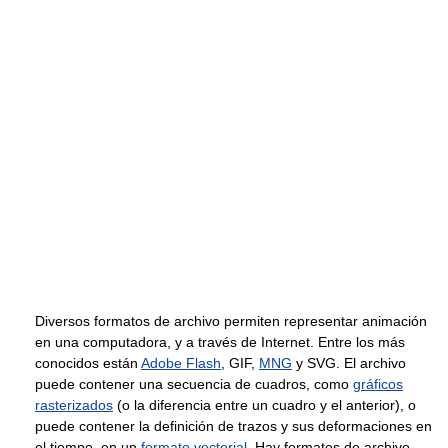
Diversos formatos de archivo permiten representar animación
en una computadora, y a través de Internet. Entre los más
conocidos están
Adobe Flash
, GIF,
MNG
y SVG. El archivo
puede contener una secuencia de cuadros, como
gráficos
rasterizados
(o la diferencia entre un cuadro y el anterior), o
puede contener la definición de trazos y sus deformaciones en
el tiempo, en un
formato vectorial
. Hay formatos de archivo