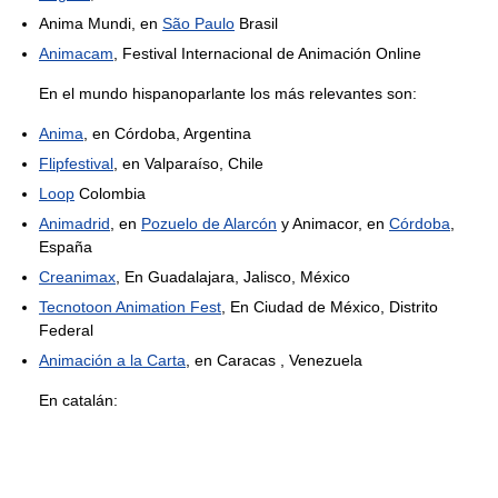
Anima Mundi, en
São Paulo
Brasil
Animacam
, Festival Internacional de Animación Online
En el mundo hispanoparlante los más relevantes son:
Anima
, en Córdoba, Argentina
Flipfestival
, en Valparaíso, Chile
Loop
Colombia
Animadrid
, en
Pozuelo de Alarcón
y Animacor, en
Córdoba
,
España
Creanimax
, En Guadalajara, Jalisco, México
Tecnotoon Animation Fest
, En Ciudad de México, Distrito
Federal
Animación a la Carta
, en Caracas , Venezuela
En catalán: