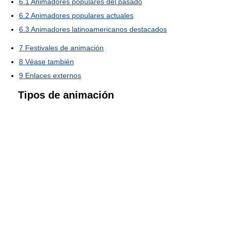
6.1
Animadores populares del pasado
6.2
Animadores populares actuales
6.3
Animadores latinoamericanos destacados
7
Festivales de animación
8
Véase también
9
Enlaces externos
Tipos de animación