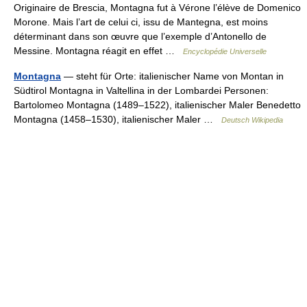
Originaire de Brescia, Montagna fut à Vérone l’élève de Domenico
Morone. Mais l’art de celui ci, issu de Mantegna, est moins
déterminant dans son œuvre que l’exemple d’Antonello de
Messine. Montagna réagit en effet …
Encyclopédie Universelle
Montagna
— steht für Orte: italienischer Name von Montan in
Südtirol Montagna in Valtellina in der Lombardei Personen:
Bartolomeo Montagna (1489–1522), italienischer Maler Benedetto
Montagna (1458–1530), italienischer Maler …
Deutsch Wikipedia