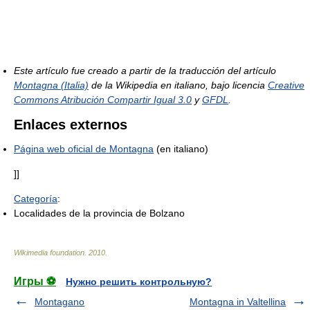
Este artículo fue creado a partir de la traducción del artículo
Montagna (Italia)
de la Wikipedia en italiano, bajo licencia
Creative
Commons Atribución Compartir Igual 3.0
y
GFDL
.
Enlaces externos
Página web oficial de Montagna
(en italiano)
]]
Categoría
:
Localidades de la provincia de Bolzano
Wikimedia foundation
.
2010
.
Игры ⚽
Нужно решить контрольную?
Montagano
Montagna in Valtellina