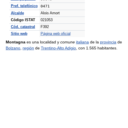
Pref. telefónico
0471
Alcalde
Alois Amort
Código ISTAT
021053
Cód. catastral
F392
Sitio web
Página web oficial
Montagna
es una localidad y
comune
italiana
de la
provincia
de
Bolzano
,
región
de
Trentino-Alto Adigio
, con 1.565 habitantes.