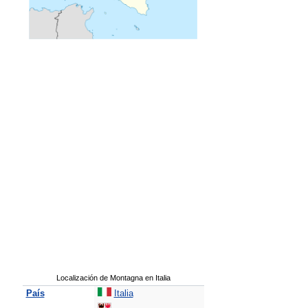
Localización de Montagna en Italia
País
Italia