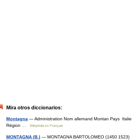
Mira otros diccionarios:
Montagna
— Administration Nom allemand Montan Pays Italie
Région …
Wikipédia en Français
MONTAGNA (B.)
— MONTAGNA BARTOLOMEO (1450 1523)