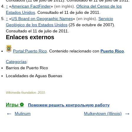
↑
«
American FactFinder
»
(en inglés)
.
Oficina del Censo de los
Estados Unidos
. Consultado el 11 de julio de 2011.
↑
«
US Board on Geographic Names
»
(en inglés)
.
Servicio
Geológico de los Estados Unidos
(25 de octubre de 2007).
Consultado el 11 de julio de 2011.
Enlaces externos
Portal:Puerto Rico
. Contenido relacionado con
Puerto Rico
.
Categorías
:
Barrios de Puerto Rico
Localidades de Aguas Buenas
Wikimedia foundation
.
2010
.
Игры ⚽
Поможем решить контрольную работу
Mulinum
Mulkeytown (Illinois)