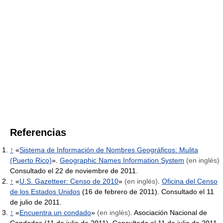
Referencias
↑
«
Sistema de Información de Nombres Geográficos: Mulita
(Puerto Rico)
».
Geographic Names Information System
(en inglés)
Consultado el 22 de noviembre de 2011.
↑
«
U.S. Gazetteer: Censo de 2010
»
(en inglés)
.
Oficina del Censo
de los Estados Unidos
(16 de febrero de 2011). Consultado el 11
de julio de 2011.
↑
«
Encuentra un condado
»
(en inglés)
. Asociación Nacional de
Condados (11 de julio de 2011). Consultado el 11 de julio de 2011.