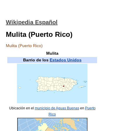
Wikipedia Español
Mulita (Puerto Rico)
Mulita (Puerto Rico)
Mulita
Barrio de los
Estados Unidos
Ubicación en el
municipio de Aguas Buenas
en
Puerto
Rico