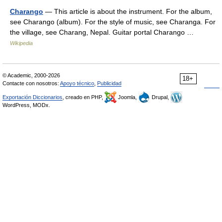
Charango
— This article is about the instrument. For the album,
see Charango (album). For the style of music, see Charanga. For
the village, see Charang, Nepal. Guitar portal Charango …
Wikipedia
© Academic, 2000-2026
18+
Contacte con nosotros:
Apoyo técnico
,
Publicidad
Exportación Diccionarios
, creado en PHP,
Joomla,
Drupal,
WordPress, MODx.