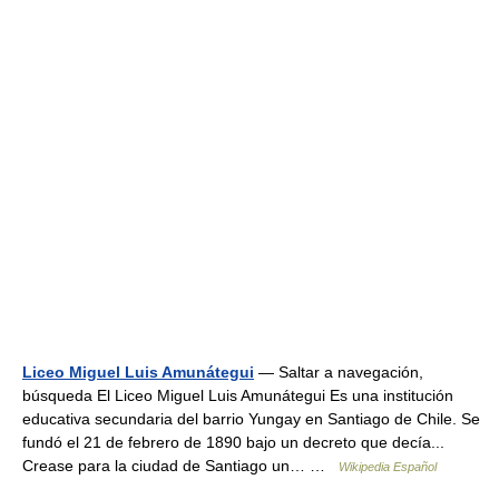
Liceo Miguel Luis Amunátegui
— Saltar a navegación,
búsqueda El Liceo Miguel Luis Amunátegui Es una institución
educativa secundaria del barrio Yungay en Santiago de Chile. Se
fundó el 21 de febrero de 1890 bajo un decreto que decía...
Crease para la ciudad de Santiago un… …
Wikipedia Español