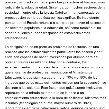
proceso, sino sólo un medio para luego efectuar el traspaso más
radical de la subsidiariedad. Sin embargo, muchos sectores de la
sociedad —entre ellos la Iglesia Católica— han expresado su
preocupación por lo que ésta política significa. Es inquietante
pensar que el Estado renuncia a su rol de promover el acceso de
los sectores populares a la educación, así como también el no
saber a quienes pueden traspasar los establecimientos
educacionales.
La desigualdad es en parte un problema de recursos; es una
realidad que los establecimientos particulares los poseen y por
ende son capaces de hacer inversiones por alumno para así
obtener mejores resultados. Muy por el contrario, los
establecimientos municipales deben pagar los salarios mínimos
que el gremio de profesores negocia con el Ministerio de
Educación, lo que significa que entre el 70% y el 80% de los
ingresos que estos establecimientos reciben por la subvención se
destinan a los salarios. Este factor, que quizá suene irrelevante,
repercute en la mirada externa que se le hace a un
establecimiento educacional a la hora de calificarlo. Mientras más
insumos (tecnologías de punta, mayor número de libros,
laboratorios científicos, televisores, radios, equipos de video, etc)