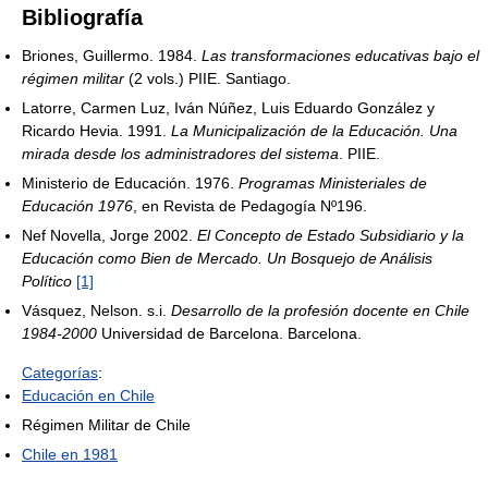
Bibliografía
Briones, Guillermo. 1984.
Las transformaciones educativas bajo el
régimen militar
(2 vols.) PIIE. Santiago.
Latorre, Carmen Luz, Iván Núñez, Luis Eduardo González y
Ricardo Hevia. 1991.
La Municipalización de la Educación. Una
mirada desde los administradores del sistema
. PIIE.
Ministerio de Educación. 1976.
Programas Ministeriales de
Educación 1976
, en Revista de Pedagogía Nº196.
Nef Novella, Jorge 2002.
El Concepto de Estado Subsidiario y la
Educación como Bien de Mercado. Un Bosquejo de Análisis
Político
[1]
Vásquez, Nelson. s.i.
Desarrollo de la profesión docente en Chile
1984-2000
Universidad de Barcelona. Barcelona.
Categorías
:
Educación en Chile
Régimen Militar de Chile
Chile en 1981