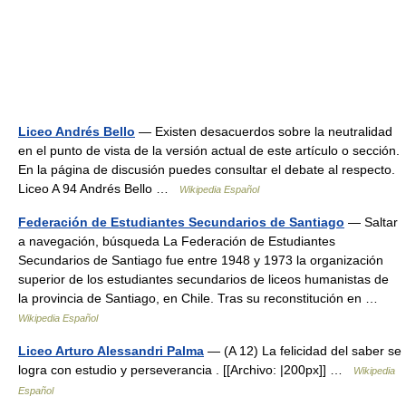
Liceo Andrés Bello
— Existen desacuerdos sobre la neutralidad
en el punto de vista de la versión actual de este artículo o sección.
En la página de discusión puedes consultar el debate al respecto.
Liceo A 94 Andrés Bello …
Wikipedia Español
Federación de Estudiantes Secundarios de Santiago
— Saltar
a navegación, búsqueda La Federación de Estudiantes
Secundarios de Santiago fue entre 1948 y 1973 la organización
superior de los estudiantes secundarios de liceos humanistas de
la provincia de Santiago, en Chile. Tras su reconstitución en …
Wikipedia Español
Liceo Arturo Alessandri Palma
— (A 12) La felicidad del saber se
logra con estudio y perseverancia . [[Archivo: |200px]] …
Wikipedia
Español