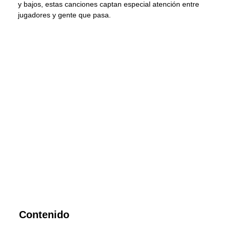
y bajos, estas canciones captan especial atención entre
jugadores y gente que pasa.
Contenido