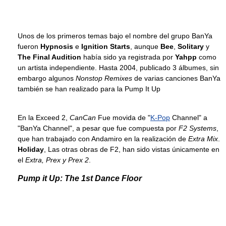
Unos de los primeros temas bajo el nombre del grupo BanYa
fueron
Hypnosis
e
Ignition Starts
, aunque
Bee
,
Solitary
y
The Final Audition
había sido ya registrada por
Yahpp
como
un artista independiente. Hasta 2004, publicado 3 álbumes, sin
embargo algunos
Nonstop Remixes
de varias canciones BanYa
también se han realizado para la Pump It Up
En la Exceed 2,
CanCan
Fue movida de "
K-Pop
Channel" a
"BanYa Channel", a pesar que fue compuesta por
F2 Systems
,
que han trabajado con Andamiro en la realización de
Extra Mix
.
Holiday
, Las otras obras de F2, han sido vistas únicamente en
el
Extra, Prex y Prex 2
.
Pump it Up: The 1st Dance Floor