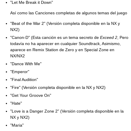
"Let Me Break it Down"
Así como las Canciones completas de algunos temas del juego
"Beat of the War 2" (Versión completa disponible en la NX y
NX2)
"Canon-D" (Esta canción es un tema secreto de
Exceed 2
, Pero
todavía no ha aparecer en cualquier Soundtrack, Asimismo,
aparece en Remix Station de Zero y en Special Zone en
NX/NX2
"Dance With Me"
"Emperor"
"Final Audition"
"Fire" (Versión completa disponible en la NX y NX2)
"Get Your Groove On"
"Hate"
"Love is a Danger Zone 2" (Versión completa disponible en la
NX y NX2)
"Maria"