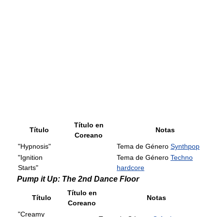
Título en
Título
Notas
Coreano
"Hypnosis"
Tema de Género
Synthpop
"Ignition
Tema de Género
Techno
Starts"
hardcore
Pump it Up: The 2nd Dance Floor
Título en
Título
Notas
Coreano
"Creamy