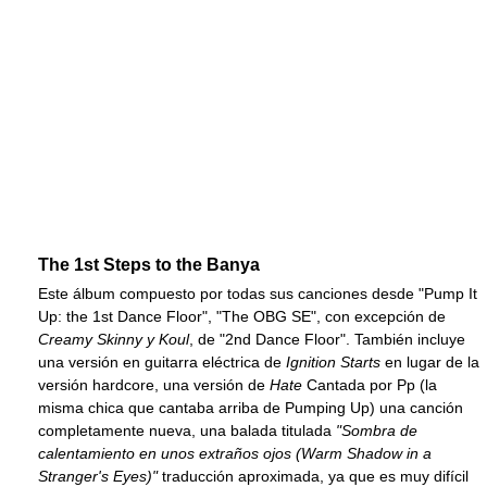
The 1st Steps to the Banya
Este álbum compuesto por todas sus canciones desde "Pump It
Up: the 1st Dance Floor", "The OBG SE", con excepción de
Creamy Skinny y Koul
, de "2nd Dance Floor". También incluye
una versión en guitarra eléctrica de
Ignition Starts
en lugar de la
versión hardcore, una versión de
Hate
Cantada por Pp (la
misma chica que cantaba arriba de Pumping Up) una canción
completamente nueva, una balada titulada
"Sombra de
calentamiento en unos extraños ojos (Warm Shadow in a
Stranger's Eyes)"
traducción aproximada, ya que es muy difícil