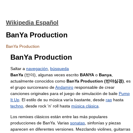
Wikipedia Español
BanYa Production
BanYa Production
BanYa Production
Saltar a
navegación
,
búsqueda
BanYa
(반야), algunas veces escrito
BANYA
o
Banya
,
actualmente conocidos como
BanYa Production (반야심경)
, es
el grupo surcoreano de
Andamiro
responsable de crear
canciones originales para el juego de simulación de baile
Pump
It Up
. El estilo de su música varía bastante, desde
rap
hasta
techno
, desde rock 'n' roll hasta
música clásica
.
Los remixes clásicos están entre las más populares
producciones de BanYa. Varias
sonatas
, sinfonías y piezas
aparecen en diferentes versiones. Mezclando violines, guitarras