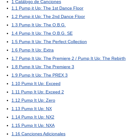
1
Catálogo de Canciones
1.1
Pump it Up: The 1st Dance Floor
1.2
Pump it Up: The 2nd Dance Floor
1.3
Pump It Up: The O.B.G.
1.4
Pump It Up: The O.B.G. SE
1.5
Pump It Up: The Perfect Collection
1.6
Pump It Up: Extra
1.7
Pump It Up: The Premiere 2 / Pump It Up: The Rebirth
1.8
Pump It Up: The Premiere 3
1.9
Pump It Up: The PREX 3
1.10
Pump It Up: Exceed
1.11
Pump It Up: Exceed 2
1.12
Pump It Up: Zero
1.13
Pump It Up: NX
1.14
Pump It Up: NX2
1.15
Pump It Up: NXA
1.16
Canciones Adicionales