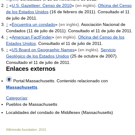
↑
«
U.S. Gazetteer: Censo de 2010
»
(en inglés)
.
Oficina del Censo
de los Estados Unidos
(16 de febrero de 2011). Consultado el 11
de julio de 2011.
↑
«
Encuentra un condado
»
(en inglés)
. Asociación Nacional de
Condados (11 de julio de 2011). Consultado el 11 de julio de 2011.
↑
«
American FactFinder
»
(en inglés)
.
Oficina del Censo de los
Estados Unidos
. Consultado el 11 de julio de 2011.
↑
«
US Board on Geographic Names
»
(en inglés)
.
Servicio
Geológico de los Estados Unidos
(25 de octubre de 2007).
Consultado el 11 de julio de 2011.
Enlaces externos
Portal:Massachusetts. Contenido relacionado con
Massachusetts
.
Categorías
:
Pueblos de Massachusetts
Localidades del condado de Middlesex (Massachusetts)
Wikimedia foundation
.
2010
.