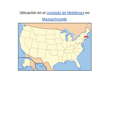
Ubicación en el
condado de Middlesex
en
Massachusetts