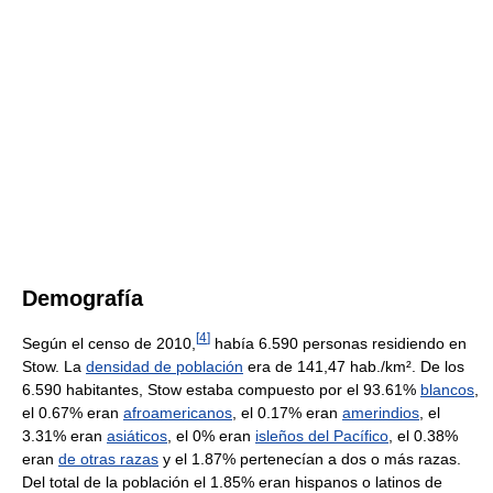
Demografía
[
4
]
Según el censo de 2010,
había 6.590 personas residiendo en
Stow. La
densidad de población
era de 141,47 hab./km². De los
6.590 habitantes, Stow estaba compuesto por el 93.61%
blancos
,
el 0.67% eran
afroamericanos
, el 0.17% eran
amerindios
, el
3.31% eran
asiáticos
, el 0% eran
isleños del Pacífico
, el 0.38%
eran
de otras razas
y el 1.87% pertenecían a dos o más razas.
Del total de la población el 1.85% eran hispanos o latinos de