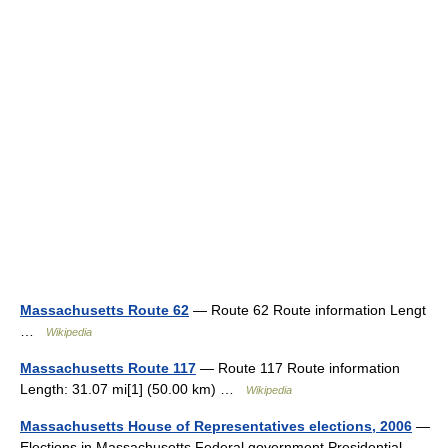
Massachusetts Route 62
— Route 62 Route information Lengt
…
Wikipedia
Massachusetts Route 117
— Route 117 Route information
Length: 31.07 mi[1] (50.00 km) …
Wikipedia
Massachusetts House of Representatives elections, 2006
—
Elections in Massachusetts Federal government Presidential