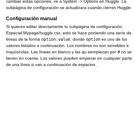
cambiar estas opciones, ve a System -> Options en Huggle. La
subpágina de configuración se actualizara cuando cierres Huggle.
Configuración manual
Si quieres editar directamente tu subpágina de configuración,
Especial:Mypage/huggle.css, esto se hace poniendo una seríe de
lineas de la forma
option:value
, donde
option
es uno de los
valores listados a continuación. Los nombres no son sensibles a
mayúsculas. Las líneas en blanco y las qu eempiezan por
#
no se
tienen en cuenta. Los valores pueden empezar en cualquier parte
de una línea si van a continuación de espacios..