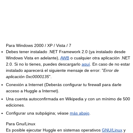
Para Windows 2000 / XP / Vista / 7
Debes tener instalado .NET Framework 2.0 (ya instalado desde
Windows Vista en adelante),
AWB
o cualquier otra aplicación .NET
2.0. Si no lo tienes, puedes descargarlo
aquí
. En caso de no estar
instalado aparecerá el siguiente mensaje de error: "
Error de
aplicación 0xc0000135
".
Conexión a Internet (Deberás configurar tu firewall para darle
acceso a Huggle a Internet).
Una cuenta autoconfirmada en Wikipedia y con un mínimo de 500
ediciones.
Configurar una subpágina; véase
más abajo
.
Para Gnu/Linux
Es posible ejecutar Huggle en sistemas operativos
GNU/Linux
y