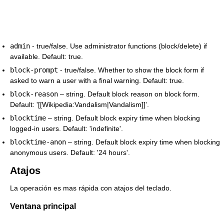
admin
- true/false. Use administrator functions (block/delete) if
available. Default: true.
block-prompt
- true/false. Whether to show the block form if
asked to warn a user with a final warning. Default: true.
block-reason
– string. Default block reason on block form.
Default: '[[Wikipedia:Vandalism|Vandalism]]'.
blocktime
– string. Default block expiry time when blocking
logged-in users. Default: 'indefinite'.
blocktime-anon
– string. Default block expiry time when blocking
anonymous users. Default: '24 hours'.
Atajos
La operación es mas rápida con atajos del teclado.
Ventana principal