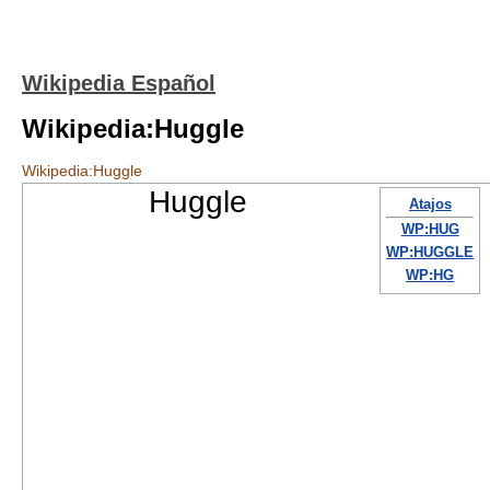
Wikipedia Español
Wikipedia:Huggle
Wikipedia:Huggle
Huggle
Atajos
WP:HUG
WP:HUGGLE
WP:HG