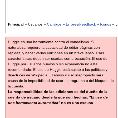
Principal
– Usuarios –
Cambios
–
Errores/Feedback
–
Iconos
– L
Huggle es una herramienta contra el vandalismo. Su
naturaleza requiere la capacidad de editar páginas con
rapidez, y hacer varias ediciones en un breve lapso. Esas
características deben ser usadas con precaución. El uso de
Huggle por usuarios nuevos o sin experiencia no está
recomendado. El uso de Huggle está sujeto a las políticas y
directrices de Wikipedia. El abuso o uso inapropiado será
causa de la imposibilidad de usar el programa o del bloqueo de
la cuenta.
La responsabilidad de las ediciones es del dueño de la
cuenta de usuario desde la que son hechas.
"El uso de
una herramienta automática"
no es una excusa
.