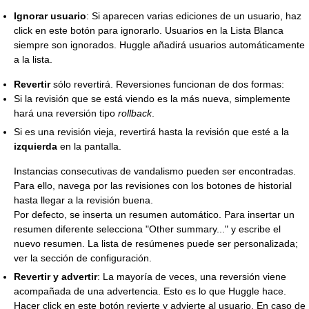
Ignorar usuario
: Si aparecen varias ediciones de un usuario, haz
click en este botón para ignorarlo. Usuarios en la Lista Blanca
siempre son ignorados. Huggle añadirá usuarios automáticamente
a la lista.
Revertir
sólo revertirá. Reversiones funcionan de dos formas:
Si la revisión que se está viendo es la más nueva, simplemente
hará una reversión tipo
rollback
.
Si es una revisión vieja, revertirá hasta la revisión que esté a la
izquierda
en la pantalla.
Instancias consecutivas de vandalismo pueden ser encontradas.
Para ello, navega por las revisiones con los botones de historial
hasta llegar a la revisión buena.
Por defecto, se inserta un resumen automático. Para insertar un
resumen diferente selecciona "Other summary..." y escribe el
nuevo resumen. La lista de resúmenes puede ser personalizada;
ver la sección de configuración.
Revertir y advertir
: La mayoría de veces, una reversión viene
acompañada de una advertencia. Esto es lo que Huggle hace.
Hacer click en este botón revierte y advierte al usuario. En caso de