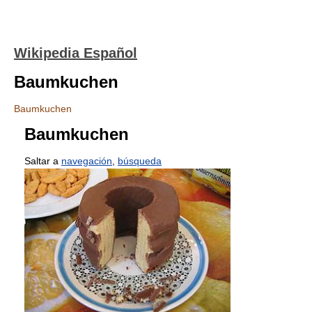
Wikipedia Español
Baumkuchen
Baumkuchen
Baumkuchen
Saltar a
navegación
,
búsqueda