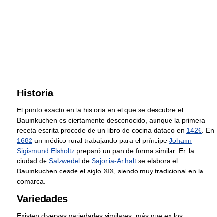
Historia
El punto exacto en la historia en el que se descubre el
Baumkuchen es ciertamente desconocido, aunque la primera
receta escrita procede de un libro de cocina datado en
1426
. En
1682
un médico rural trabajando para el príncipe
Johann
Sigismund Elsholtz
preparó un pan de forma similar. En la
ciudad de
Salzwedel
de
Sajonia-Anhalt
se elabora el
Baumkuchen desde el siglo XIX, siendo muy tradicional en la
comarca.
Variedades
Existen diversas variedades similares, más que en los