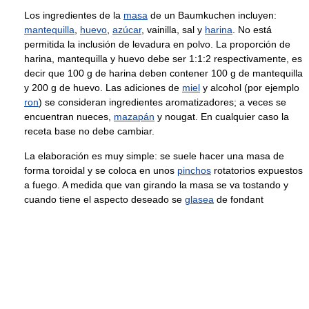
Los ingredientes de la
masa
de un Baumkuchen incluyen:
mantequilla
,
huevo
,
azúcar
, vainilla, sal y
harina
. No está
permitida la inclusión de levadura en polvo. La proporción de
harina, mantequilla y huevo debe ser 1:1:2 respectivamente, es
decir que 100 g de harina deben contener 100 g de mantequilla
y 200 g de huevo. Las adiciones de
miel
y alcohol (por ejemplo
ron
) se consideran ingredientes aromatizadores; a veces se
encuentran nueces,
mazapán
y nougat. En cualquier caso la
receta base no debe cambiar.
La elaboración es muy simple: se suele hacer una masa de
forma toroidal y se coloca en unos
pinchos
rotatorios expuestos
a fuego. A medida que van girando la masa se va tostando y
cuando tiene el aspecto deseado se
glasea
de fondant