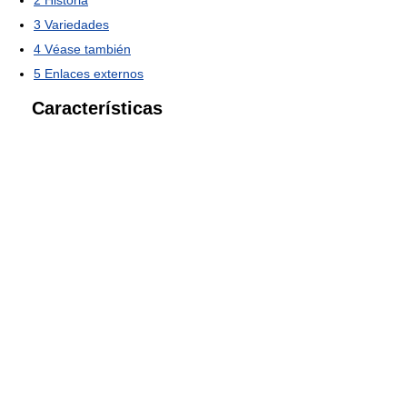
2
Historia
3
Variedades
4
Véase también
5
Enlaces externos
Características