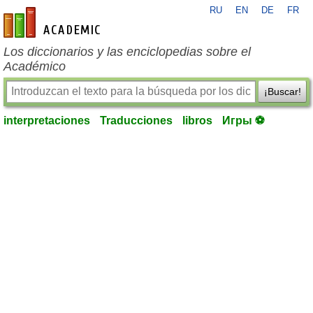
RU
EN
DE
FR
es-academic.com
Los diccionarios y las enciclopedias sobre el
Académico
¡Buscar!
interpretaciones
Traducciones
libros
Игры ⚽