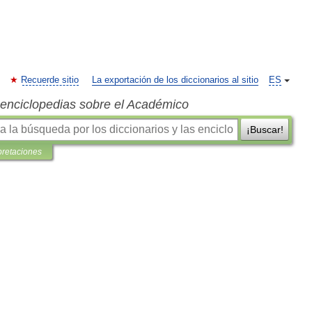
Recuerde sitio
La exportación de los diccionarios al sitio
ES
s enciclopedias sobre el Académico
¡Buscar!
pretaciones