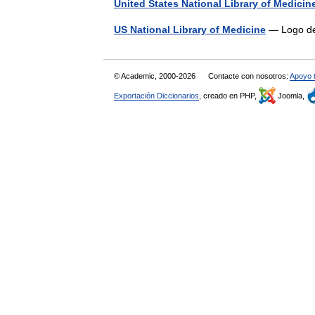
United States National Library of Medicin
US National Library of Medicine
— Logo d
© Academic, 2000-2026
Contacte con nosotros:
Apoyo 
Exportación Diccionarios
, creado en PHP,
Joomla,