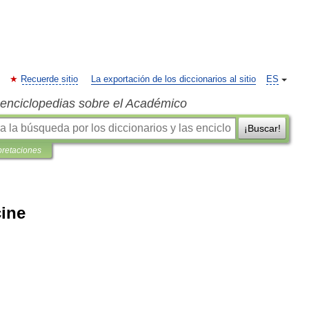
Recuerde sitio
La exportación de los diccionarios al sitio
ES
s enciclopedias sobre el Académico
¡Buscar!
pretaciones
cine