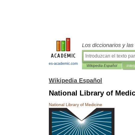
Los diccionarios y la
es-academic.com
Wikipedia Español
inter
Wikipedia Español
National Library of Medi
National
Library
of
Medicine