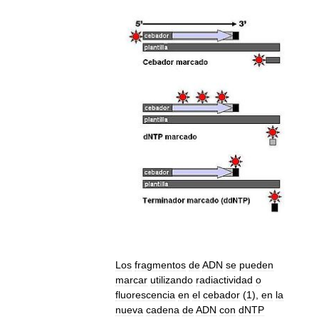
Los
fragmentos
de
ADN
se
pueden
marcar
utilizando
radiactividad
o
fluorescencia
en
el
cebador
(
1
),
en
la
nueva
cadena
de
ADN
con
dNTP