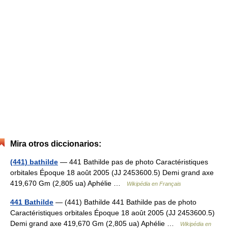
Mira otros diccionarios:
(441) bathilde
— 441 Bathilde pas de photo Caractéristiques
orbitales Époque 18 août 2005 (JJ 2453600.5) Demi grand axe
419,670 Gm (2,805 ua) Aphélie …
Wikipédia en Français
441 Bathilde
— (441) Bathilde 441 Bathilde pas de photo
Caractéristiques orbitales Époque 18 août 2005 (JJ 2453600.5)
Demi grand axe 419,670 Gm (2,805 ua) Aphélie …
Wikipédia en