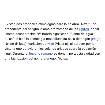
Existen dos probables etimologías para la palabra "Niza": una
procedente del antiguo idioma prerromano de los
ligures
, en tal
idioma desaparecido
Nis
habría significado "fuente de agua
dulce", si bien la etimología más difundida es la de origen
griego
:
Νικαïα (Nikaia), variación de
Niké
(Victoria), al parecer por la
victoria que obtuvieron los colonos griegos sobre la población
ligur. Durante el
Imperio romano
se denominó a esta ciudad con
una latinización del nombre griego:
Nicæa
.