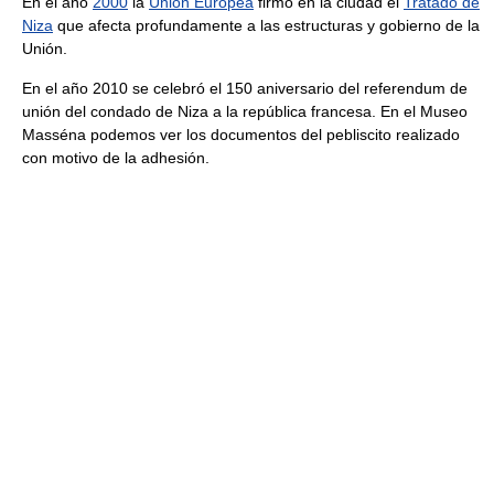
En el año
2000
la
Unión Europea
firmó en la ciudad el
Tratado de
Niza
que afecta profundamente a las estructuras y gobierno de la
Unión.
En el año 2010 se celebró el 150 aniversario del referendum de
unión del condado de Niza a la república francesa. En el Museo
Masséna podemos ver los documentos del pebliscito realizado
con motivo de la adhesión.