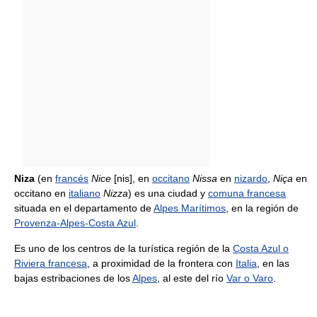
Niza
(en
francés
Nice
[nis], en
occitano
Nissa
en
nizardo
,
Niça
en
occitano en
italiano
Nizza
) es una ciudad y
comuna francesa
situada en el departamento de
Alpes Marítimos
, en la región de
Provenza-Alpes-Costa Azul
.
Es uno de los centros de la turística región de la
Costa Azul o
Riviera francesa
, a proximidad de la frontera con
Italia
, en las
bajas estribaciones de los
Alpes
, al este del río
Var o Varo
.