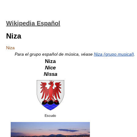
Wikipedia Español
Niza
Niza
Para el grupo español de música, véase
Niza (grupo musical)
.
Niza
Nice
Nissa
Escudo