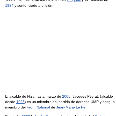
1994
y sentenciado a prisión.
El alcalde de Niza hasta marzo de
2008
, Jacques Peyrat, (alcalde
desde
1995
) es un miembro del partido de derecha UMP y antiguo
miembro del
Front National
de
Jean-Marie Le Pen
.