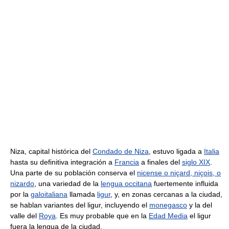
Niza, capital histórica del
Condado de Niza
, estuvo ligada a
Italia
hasta su definitiva integración a
Francia
a finales del
siglo XIX
.
Una parte de su población conserva el
nicense o niçard, niçois, o
nizardo
, una variedad de la
lengua occitana
fuertemente influida
por la
galoitaliana
llamada
ligur
, y, en zonas cercanas a la ciudad,
se hablan variantes del ligur, incluyendo el
monegasco
y la del
valle del
Roya
. Es muy probable que en la
Edad Media
el ligur
fuera la lengua de la ciudad.