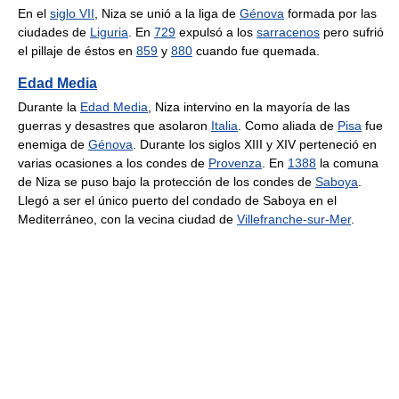
En el
siglo VII
, Niza se unió a la liga de
Génova
formada por las
ciudades de
Liguria
. En
729
expulsó a los
sarracenos
pero sufrió
el pillaje de éstos en
859
y
880
cuando fue quemada.
Edad Media
Durante la
Edad Media
, Niza intervino en la mayoría de las
guerras y desastres que asolaron
Italia
. Como aliada de
Pisa
fue
enemiga de
Génova
. Durante los siglos XIII y XIV perteneció en
varias ocasiones a los condes de
Provenza
. En
1388
la comuna
de Niza se puso bajo la protección de los condes de
Saboya
.
Llegó a ser el único puerto del condado de Saboya en el
Mediterráneo, con la vecina ciudad de
Villefranche-sur-Mer
.