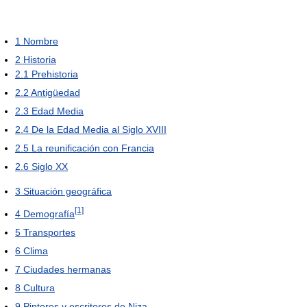
1
Nombre
2
Historia
2.1
Prehistoria
2.2
Antigüedad
2.3
Edad Media
2.4
De la Edad Media al Siglo XVIII
2.5
La reunificación con Francia
2.6
Siglo XX
3
Situación geográfica
[1]
4
Demografía
5
Transportes
6
Clima
7
Ciudades hermanas
8
Cultura
9
Pintores y escritores de Niza