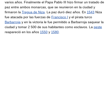
varios años. Finalmente el Papa Pablo III hizo firmar un tratado de
paz entre ambos monarcas, que se reunieron en la ciudad y
firmaron la
Tregua de Niza
. La paz duró diez años. En
1543
Niza
fue atacada por las fuerzas de
Francisco I
y el pirata turco
Barbarroja
y en la victoria le fue permitido a Barbarroja saquear la
ciudad y tomar 2 500 de sus habitantes como esclavos. La
peste
reapareció en los años
1550
y
1580
.