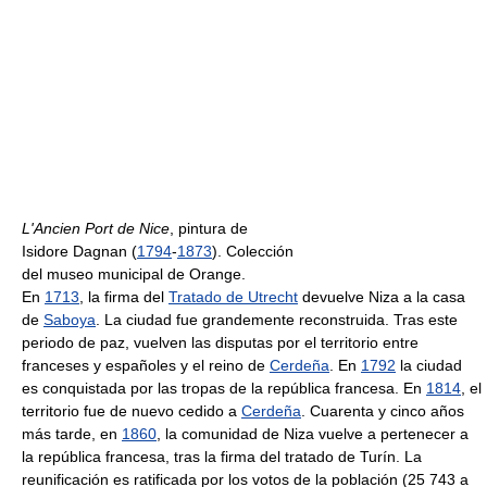
L'Ancien Port de Nice
, pintura de
Isidore Dagnan (
1794
-
1873
). Colección
del museo municipal de Orange.
En
1713
, la firma del
Tratado de Utrecht
devuelve Niza a la casa
de
Saboya
. La ciudad fue grandemente reconstruida. Tras este
periodo de paz, vuelven las disputas por el territorio entre
franceses y españoles y el reino de
Cerdeña
. En
1792
la ciudad
es conquistada por las tropas de la república francesa. En
1814
, el
territorio fue de nuevo cedido a
Cerdeña
. Cuarenta y cinco años
más tarde, en
1860
, la comunidad de Niza vuelve a pertenecer a
la república francesa, tras la firma del tratado de Turín. La
reunificación es ratificada por los votos de la población (25 743 a