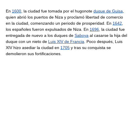
En
1600
, la ciudad fue tomada por el hugonote
duque de Guisa
,
quien abrió los puertos de Niza y proclamó libertad de comercio
en la ciudad, comenzando un periodo de prosperidad. En
1642
,
los españoles fueron expulsados de Niza. En
1696
, la ciudad fue
entregada de nuevo a los duques de
Saboya
al casarse la hija del
duque con un nieto de
Luis XIV de Francia
. Poco después, Luis
XIV hizo asediar la ciudad en
1705
y tras su conquista se
demolieron sus fortificaciones.