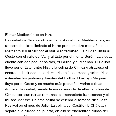
El mar Mediterráneo en Niza
La ciudad de Niza se sitúa en la costa del mar Mediterráneo, en
un estrecho llano limitado al Norte por el macizo montañoso de
Mercantour y al Sur por el mar Mediterráneo. La ciudad limita al
Oeste con el valle del Var y al Este por el monte Borón. La ciudad
cuenta con dos pequeños ríos, el Paillon y el Magnan. El Paillon
fluye por el Este, entre Niza y la colina de Cimiez y atraviesa el
centro de la ciudad, este riachuelo está soterrado y sobre él se
extienden los jardines y fuentes del Paillon. El arroyo Magnan
fluye por el Oeste y es mucho más pequeño. Varias colinas
dominan la ciudad, siendo la más conocida de ellas la colina de
Cimiez con sus ruinas romanas, su monasterio franciscano y el
museo Matisse. En esta colina se celebra el famoso Nice Jazz
Festival en el mes de Julio. La colina del Castillo (le Château)
separa a la ciudad del puerto, en ella se encuentran ruinas del