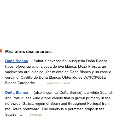
Mira otros diccionarios:
Doña Blanca
— Saltar a navegación, búsqueda Doña Blanca
hace referencia a: una cepa de uva blanca, Moza Fresca; un
yacimiento arquológico, Yacimiento de Doña Blanca y un castillo
cercano, Castillo de Doña Blanca; Obtenido de Do%C3%B1a
Blanca Categoría:… …
Wikipedia Español
Doña Blanca
— (also known as Doña Branco) is a white Spanish
and Portuguese wine grape variety that is grown primarily in the
northwest Galicia region of Spain and throughout Portugal from
the Douro northward. The variety is a permitted grape in the
Spanish… …
Wikipedia