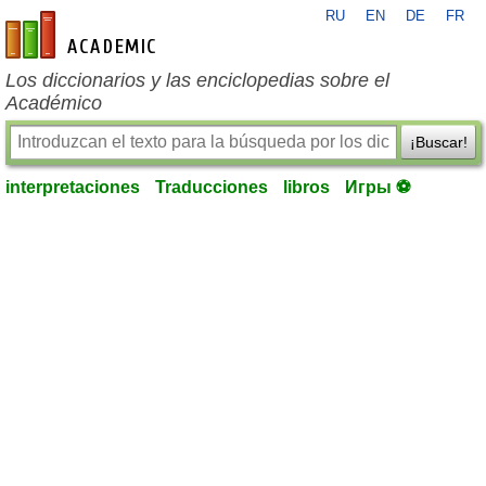
RU
EN
DE
FR
es-academic.com
Los diccionarios y las enciclopedias sobre el
Académico
¡Buscar!
interpretaciones
Traducciones
libros
Игры ⚽