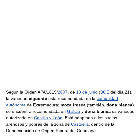
Según la Orden APA/1819/
2007
, de
13 de junio
(
BOE
del día 21),
la variedad
cigüente
está recomendada en la
comunidad
autónoma
de Extremadura;
moza fresca
(también,
dona blanca
)
se encuentra recomendada en
Galicia
y
doña blanca
es variedad
autorizada en
Castilla y León
. Está adaptada a los suelos
arenosos y pobres de la zona de
Castuera
, dentro de la
Denominación de Origen Ribera del Guadiana.