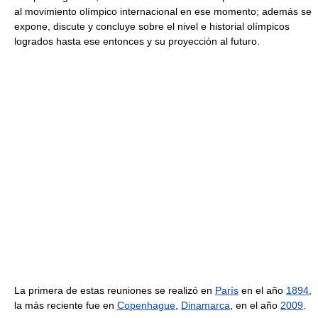
al movimiento olímpico internacional en ese momento; además se
expone, discute y concluye sobre el nivel e historial olímpicos
logrados hasta ese entonces y su proyección al futuro.
La primera de estas reuniones se realizó en
París
en el año
1894
,
la más reciente fue en
Copenhague
,
Dinamarca
, en el año
2009
.