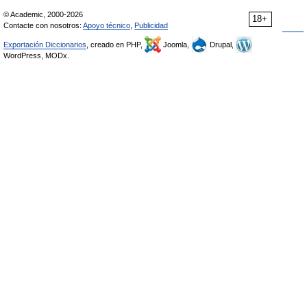
© Academic, 2000-2026
18+
Contacte con nosotros:
Apoyo técnico
,
Publicidad
Exportación Diccionarios
, creado en PHP,
Joomla,
Drupal,
WordPress, MODx.