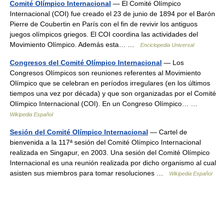
Comité Olímpico Internacional
— El Comité Olímpico
Internacional (COI) fue creado el 23 de junio de 1894 por el Barón
Pierre de Coubertin en París con el fin de revivir los antiguos
juegos olímpicos griegos. El COI coordina las actividades del
Movimiento Olímpico. Además esta… …
Enciclopedia Universal
Congresos del Comité Olímpico Internacional
— Los
Congresos Olímpicos son reuniones referentes al Movimiento
Olímpico que se celebran en períodos irregulares (en los últimos
tiempos una vez por década) y que son organizadas por el Comité
Olímpico Internacional (COI). En un Congreso Olímpico… …
Wikipedia Español
Sesión del Comité Olímpico Internacional
— Cartel de
bienvenida a la 117ª sesión del Comité Olímpico Internacional
realizada en Singapur, en 2003. Una sesión del Comité Olímpico
Internacional es una reunión realizada por dicho organismo al cual
asisten sus miembros para tomar resoluciones …
Wikipedia Español