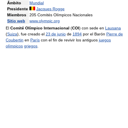
Ámbito
Mundial
Presidente
Jacques Rogge
Miembros
205 Comités Olímpicos Nacionales
Sitio web
www.olympic.org
El
Comité Olímpico Internacional
(
COI
) con sede en
Lausana
(
Suiza
), fue creado el
23 de junio
de
1894
por el Barón
Pierre de
Coubertin
en
París
con el fin de revivir los antiguos
juegos
olímpicos
griegos
.