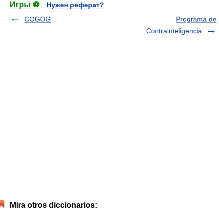
Игры ⚽
Нужен реферат?
COGOG
Programa de
Contrainteligencia
Mira otros diccionarios: