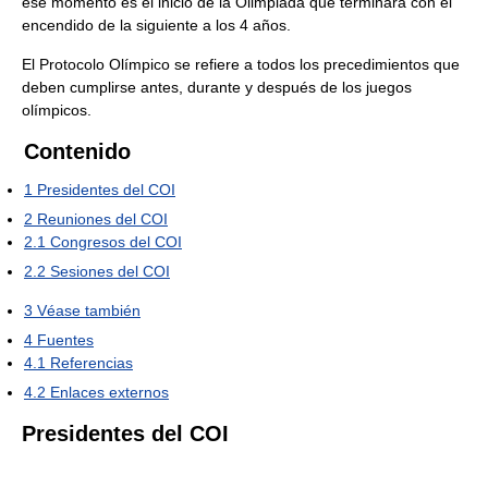
ese momento es el inicio de la Olimpiada que terminará con el
encendido de la siguiente a los 4 años.
El Protocolo Olímpico se refiere a todos los precedimientos que
deben cumplirse antes, durante y después de los juegos
olímpicos.
Contenido
1
Presidentes del COI
2
Reuniones del COI
2.1
Congresos del COI
2.2
Sesiones del COI
3
Véase también
4
Fuentes
4.1
Referencias
4.2
Enlaces externos
Presidentes del COI