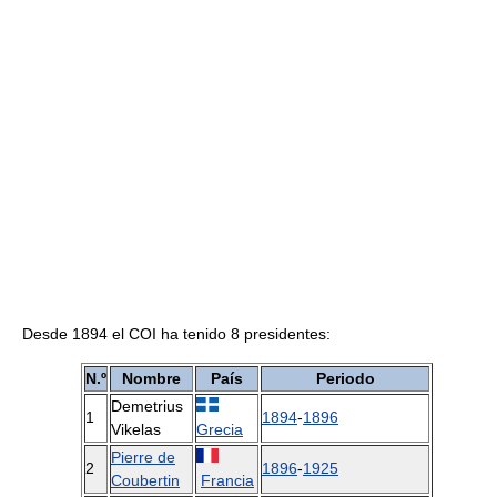
Desde 1894 el COI ha tenido 8 presidentes:
N.º
Nombre
País
Periodo
Demetrius
1
1894
-
1896
Vikelas
Grecia
Pierre de
2
1896
-
1925
Coubertin
Francia