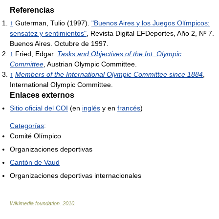
Referencias
↑
Guterman, Tulio (1997).
"Buenos Aires y los Juegos Olímpicos:
sensatez y sentimientos"
, Revista Digital EFDeportes, Año 2, Nº 7.
Buenos Aires. Octubre de 1997.
↑
Fried, Edgar.
Tasks and Objectives of the Int. Olympic
Committee
, Austrian Olympic Committee.
↑
Members of the International Olympic Committee since 1884
,
International Olympic Committee.
Enlaces externos
Sitio oficial del COI
(en
inglés
y en
francés
)
Categorías
:
Comité Olímpico
Organizaciones deportivas
Cantón de Vaud
Organizaciones deportivas internacionales
Wikimedia foundation
.
2010
.