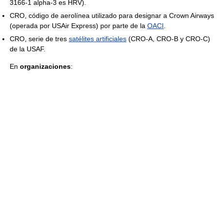
3166-1 alpha-3 es HRV).
CRO, código de aerolínea utilizado para designar a Crown Airways
(operada por USAir Express) por parte de la
OACI
.
CRO, serie de tres
satélites artificiales
(CRO-A, CRO-B y CRO-C)
de la USAF.
En
organizaciones
: