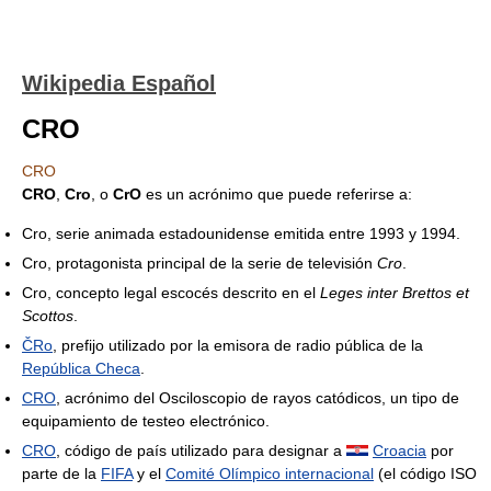
Wikipedia Español
CRO
CRO
CRO
,
Cro
, o
CrO
es un acrónimo que puede referirse a:
Cro, serie animada estadounidense emitida entre 1993 y 1994.
Cro, protagonista principal de la serie de televisión
Cro
.
Cro, concepto legal escocés descrito en el
Leges inter Brettos et
Scottos
.
ČRo
, prefijo utilizado por la emisora de radio pública de la
República Checa
.
CRO
, acrónimo del Osciloscopio de rayos catódicos, un tipo de
equipamiento de testeo electrónico.
CRO
, código de país utilizado para designar a
Croacia
por
parte de la
FIFA
y el
Comité Olímpico internacional
(el código ISO