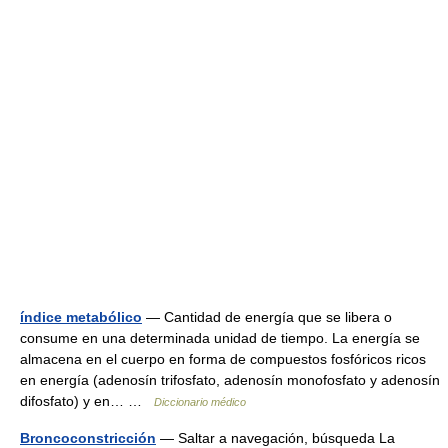
índice metabólico
— Cantidad de energía que se libera o
consume en una determinada unidad de tiempo. La energía se
almacena en el cuerpo en forma de compuestos fosfóricos ricos
en energía (adenosín trifosfato, adenosín monofosfato y adenosín
difosfato) y en… …
Diccionario médico
Broncoconstricción
— Saltar a navegación, búsqueda La