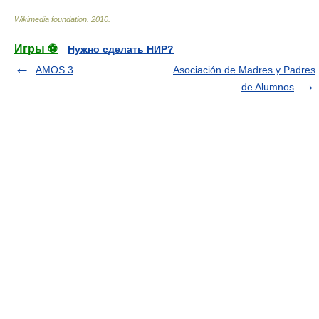
Wikimedia foundation
.
2010
.
Игры ⚽
Нужно сделать НИР?
AMOS 3
Asociación de Madres y Padres
de Alumnos