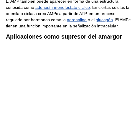
El AMP también puede aparecer en forma de una estructura
conocida como
adenosín monofosfato cíclico
. En ciertas células la
adenilato ciclasa crea AMPc a partir de ATP, en un proceso
regulado por hormonas como la
adrenalina
o el
glucagón
. El AMPc
tienen una función importante en la señalización intracelular.
Aplicaciones como supresor del amargor