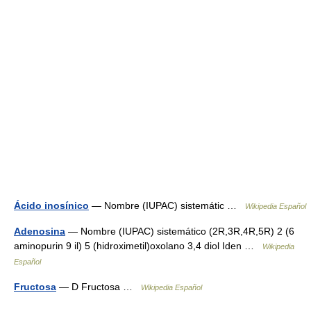
Ácido inosínico
— Nombre (IUPAC) sistemátic …
Wikipedia Español
Adenosina
— Nombre (IUPAC) sistemático (2R,3R,4R,5R) 2 (6
aminopurin 9 il) 5 (hidroximetil)oxolano 3,4 diol Iden …
Wikipedia
Español
Fructosa
— D Fructosa …
Wikipedia Español