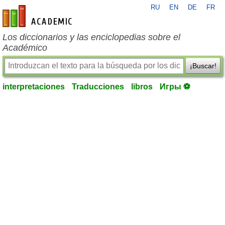
RU
EN
DE
FR
es-academic.com
Los diccionarios y las enciclopedias sobre el
Académico
¡Buscar!
interpretaciones
Traducciones
libros
Игры ⚽