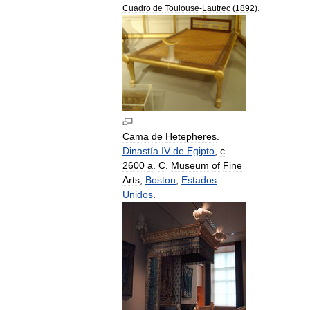
.
Cuadro
de
Toulouse
-
Lautrec
(
1892
)
Cama
de
Hetepheres
.
Dinastía
IV
de
Egipto
,
c
.
2600
a
.
C
.
Museum
of
Fine
Arts
,
Boston
,
Estados
Unidos
.