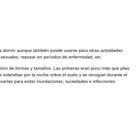
a
dormir
aunque
también
puede
usarse
para
otras
actividades:
sexuales
,
reposar
en
períodos
de
enfermedad
,
etc
.
nico
de
formas
y
tamaños
.
Las
primeras
eran
poco
más
que
pilas
e
extendían
por
la
noche
sobre
el
suelo
y
se
recogían
durante
el
evarlas
para
evitar
inundaciones
,
suciedades
e
infecciones
.