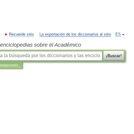
Recuerde sitio
La exportación de los diccionarios al sitio
ES
s enciclopedias sobre el Académico
¡Buscar!
pretaciones