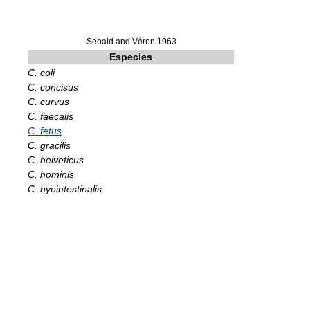
Sebald and Véron 1963
Especies
C. coli
C. concisus
C. curvus
C. faecalis
C. fetus
C. gracilis
C. helveticus
C. hominis
C. hyointestinalis