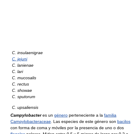
C. insulaenigrae
C. jejuni
C. lanienae
C. lari
C. mucosalis
C. rectus
C. showae
C. sputorum
C. upsaliensis
Campylobacter
es un
género
perteneciente a la
familia
Campylobacteraceae
. Las especies de este género son
bacilos
con forma de coma y móviles por la presencia de uno o dos