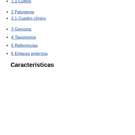
1.1
Cultivo
2
Patogenia
2.1
Cuadro clínico
3
Genoma
4
Taxonomía
5
Referencias
6
Enlaces externos
Características