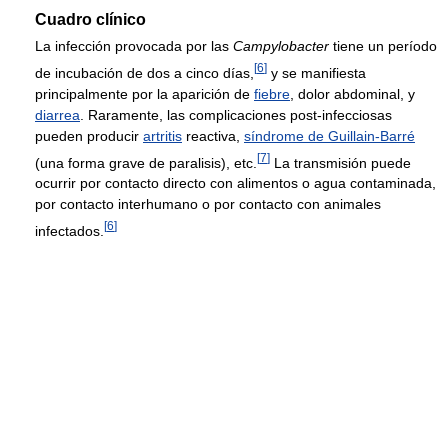
Cuadro clínico
La infección provocada por las
Campylobacter
tiene un período
[
6
]
de incubación de dos a cinco días,
y se manifiesta
principalmente por la aparición de
fiebre
, dolor abdominal, y
diarrea
. Raramente, las complicaciones post-infecciosas
pueden producir
artritis
reactiva,
síndrome de Guillain-Barré
[
7
]
(una forma grave de paralisis), etc.
La transmisión puede
ocurrir por contacto directo con alimentos o agua contaminada,
por contacto interhumano o por contacto con animales
[
6
]
infectados.