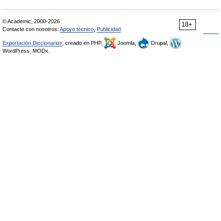
© Academic, 2000-2026
18+
Contacte con nosotros:
Apoyo técnico
,
Publicidad
Exportación Diccionarios
, creado en PHP,
Joomla,
Drupal,
WordPress, MODx.