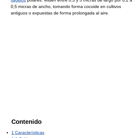
flagelos
polares. Miden entre 0,5 y 5 micras de largo por 0,2 a
0,5 micras de ancho, tomando forma cocoide en cultivos
antiguos o expuestas de forma prolongada al aire.
Contenido
1
Características