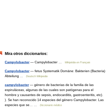
Mira otros diccionarios:
Campylobacter
— Campylobacter …
Wikipédia en Français
Campylobacter
— fetus Systematik Domäne: Bakterien (Bacteria)
Abteilung …
Deutsch Wikipedia
campylobacter
— género de bacterias de la familia de las
espiruláceas, algunas de las cuales son patógenas para el
hombre y causantes de sepsis, endocarditis, gastroenteritis, etc).
). Se han reconocido 14 especies del género Campylobacter. Las
especies que se… …
Diccionario médico