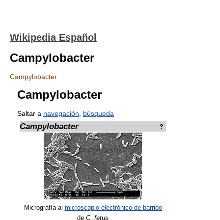
Wikipedia Español
Campylobacter
Campylobacter
Campylobacter
Saltar a
navegación
,
búsqueda
Campylobacter
?
Micrografía al
microscopio electrónico de barrido
de
C. fetus