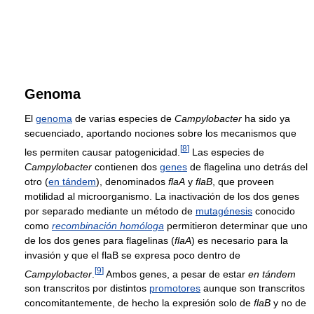
Genoma
El
genoma
de varias especies de
Campylobacter
ha sido ya
secuenciado, aportando nociones sobre los mecanismos que
[
8
]
les permiten causar patogenicidad.
Las especies de
Campylobacter
contienen dos
genes
de flagelina uno detrás del
otro (
en tándem
), denominados
flaA
y
flaB
, que proveen
motilidad al microorganismo. La inactivación de los dos genes
por separado mediante un método de
mutagénesis
conocido
como
recombinación homóloga
permitieron determinar que uno
de los dos genes para flagelinas (
flaA
) es necesario para la
invasión y que el flaB se expresa poco dentro de
[
9
]
Campylobacter
.
Ambos genes, a pesar de estar
en tándem
son transcritos por distintos
promotores
aunque son transcritos
concomitantemente, de hecho la expresión solo de
flaB
y no de