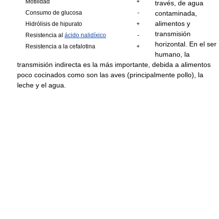
Motilidad
+
través, de agua
Consumo de glucosa
-
contaminada,
alimentos y
Hidrólisis de hipurato
+
transmisión
Resistencia al
ácido nalidíxico
-
horizontal. En el ser
Resistencia a la cefalotina
+
humano, la
transmisión indirecta es la más importante, debida a alimentos
poco cocinados como son las aves (principalmente pollo), la
leche y el agua.