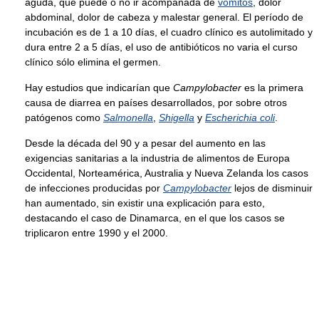
aguda, que puede o no ir acompañada de
vómitos
, dolor
abdominal, dolor de cabeza y malestar general. El período de
incubación es de 1 a 10 días, el cuadro clínico es autolimitado y
dura entre 2 a 5 días, el uso de antibióticos no varia el curso
clínico sólo elimina el germen.
Hay estudios que indicarían que
Campylobacter
es la primera
causa de diarrea en países desarrollados, por sobre otros
patógenos como
Salmonella
,
Shigella
y
Escherichia coli
.
Desde la década del 90 y a pesar del aumento en las
exigencias sanitarias a la industria de alimentos de Europa
Occidental, Norteamérica, Australia y Nueva Zelanda los casos
de infecciones producidas por
Campylobacter
lejos de disminuir
han aumentado, sin existir una explicación para esto,
destacando el caso de Dinamarca, en el que los casos se
triplicaron entre 1990 y el 2000.