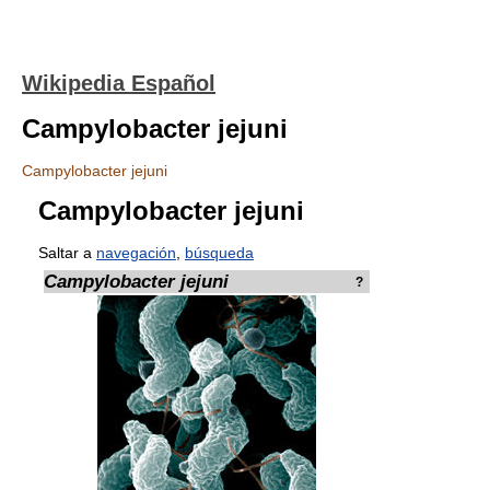
Wikipedia Español
Campylobacter jejuni
Campylobacter jejuni
Campylobacter jejuni
Saltar a
navegación
,
búsqueda
Campylobacter jejuni
?