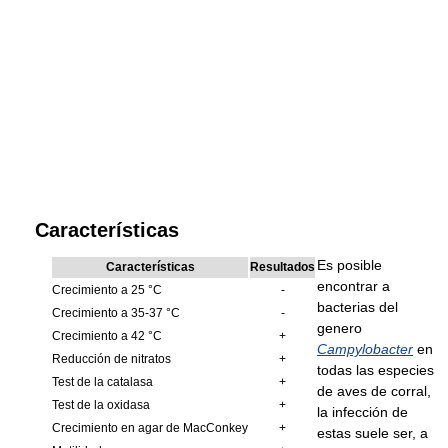
Características
Es posible
Características
Resultados
encontrar a
Crecimiento a 25 °C
-
bacterias del
Crecimiento a 35-37 °C
-
genero
Crecimiento a 42 °C
+
Campylobacter
en
Reducción de nitratos
+
todas las especies
Test de la catalasa
+
de aves de corral,
Test de la oxidasa
+
la infección de
Crecimiento en agar de MacConkey
+
estas suele ser, a