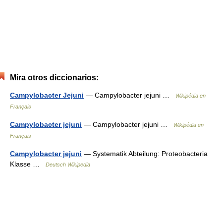
Mira otros diccionarios:
Campylobacter Jejuni
— Campylobacter jejuni …
Wikipédia en
Français
Campylobacter jejuni
— Campylobacter jejuni …
Wikipédia en
Français
Campylobacter jejuni
— Systematik Abteilung: Proteobacteria
Klasse …
Deutsch Wikipedia