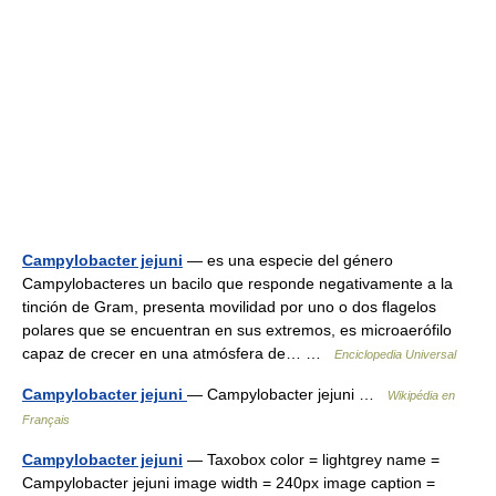
Campylobacter jejuni
— es una especie del género
Campylobacteres un bacilo que responde negativamente a la
tinción de Gram, presenta movilidad por uno o dos flagelos
polares que se encuentran en sus extremos, es microaerófilo
capaz de crecer en una atmósfera de… …
Enciclopedia Universal
Campylobacter jejuni
— Campylobacter jejuni …
Wikipédia en
Français
Campylobacter jejuni
— Taxobox color = lightgrey name =
Campylobacter jejuni image width = 240px image caption =