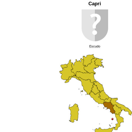
Capri
Escudo