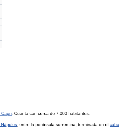
Capri
.
Cuenta
con
cerca
de
7
.
000
habitantes
.
Nápoles
,
entre
la
península
sorrentina
,
terminada
en
el
cabo