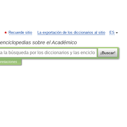
Recuerde sitio
La exportación de los diccionarios al sitio
ES
s enciclopedias sobre el Académico
¡Buscar!
pretaciones