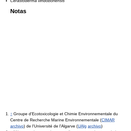
Cerastoderma vindobonensis
Notas
↑
Groupe d'Ecotoxicologie et Chimie Environnementale du
Centre de Recherche Marine Environnementale (
CIMAR
archivo
) de l'Université de l'Algarve (
UAlg
archivo
)