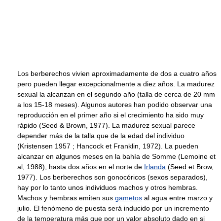
Los berberechos vivien aproximadamente de dos a cuatro años
pero pueden llegar excepcionalmente a diez años. La madurez
sexual la alcanzan en el segundo año (talla de cerca de 20 mm
a los 15-18 meses). Algunos autores han podido observar una
reproducción en el primer año si el crecimiento ha sido muy
rápido (Seed & Brown, 1977). La madurez sexual parece
depender más de la talla que de la edad del individuo
(Kristensen 1957 ; Hancock et Franklin, 1972). La pueden
alcanzar en algunos meses en la bahía de Somme (Lemoine et
al, 1988), hasta dos años en el norte de
Irlanda
(Seed et Brow,
1977). Los berberechos son gonocóricos (sexos separados),
hay por lo tanto unos individuos machos y otros hembras.
Machos y hembras emiten sus
gametos
al agua entre marzo y
julio. El fenómeno de puesta será inducido por un incremento
de la temperatura más que por un valor absoluto dado en si