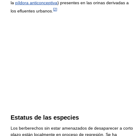
la
píldora anticonceptiva
) presentes en las orinas derivadas a
[
2
]
los efluentes urbanos.
Estatus de las especies
Los berberechos sin estar amenazados de desaparecer a corto
plazo están localmente en proceso de regresión. Se ha