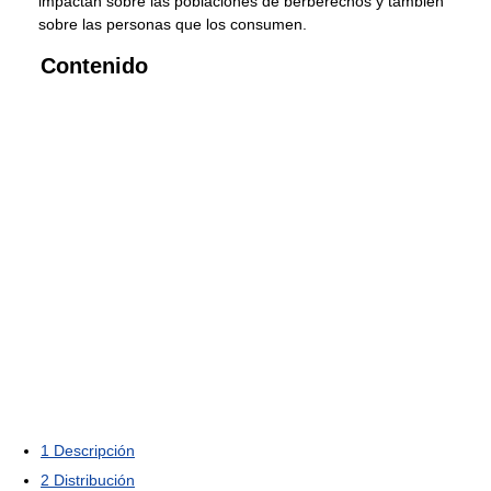
impactan sobre las poblaciones de berberechos y también
sobre las personas que los consumen.
Contenido
1
Descripción
2
Distribución