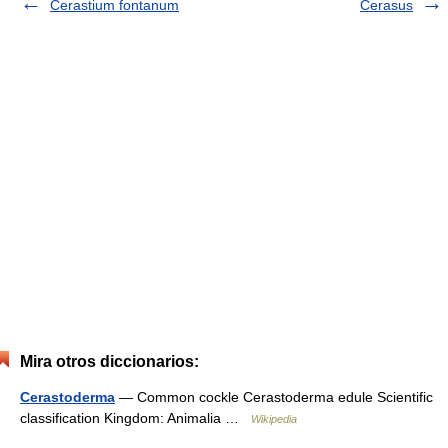
Cerastium fontanum
Cerasus
Mira otros diccionarios:
Cerastoderma
— Common cockle Cerastoderma edule Scientific
classification Kingdom: Animalia …
Wikipedia