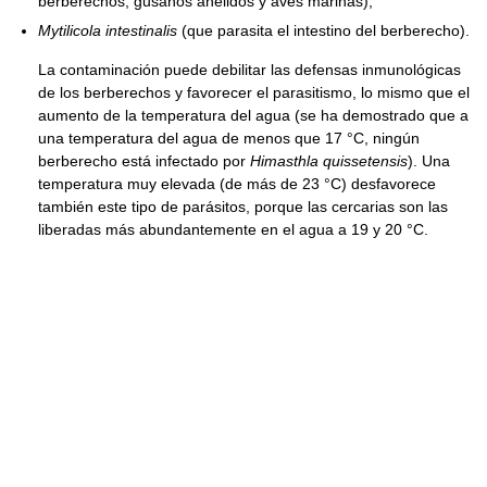
berberechos, gusanos anélidos y aves marinas),
Mytilicola intestinalis
(que parasita el intestino del berberecho).
La contaminación puede debilitar las defensas inmunológicas
de los berberechos y favorecer el parasitismo, lo mismo que el
aumento de la temperatura del agua (se ha demostrado que a
una temperatura del agua de menos que 17 °C, ningún
berberecho está infectado por
Himasthla quissetensis
). Una
temperatura muy elevada (de más de 23 °C) desfavorece
también este tipo de parásitos, porque las cercarias son las
liberadas más abundantemente en el agua a 19 y 20 °C.