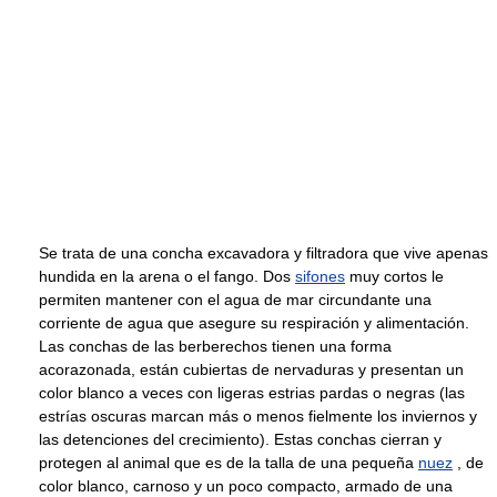
Se trata de una concha excavadora y filtradora que vive apenas
hundida en la arena o el fango. Dos
sifones
muy cortos le
permiten mantener con el agua de mar circundante una
corriente de agua que asegure su respiración y alimentación.
Las conchas de las berberechos tienen una forma
acorazonada, están cubiertas de nervaduras y presentan un
color blanco a veces con ligeras estrias pardas o negras (las
estrías oscuras marcan más o menos fielmente los inviernos y
las detenciones del crecimiento). Estas conchas cierran y
protegen al animal que es de la talla de una pequeña
nuez
, de
color blanco, carnoso y un poco compacto, armado de una