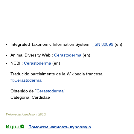
Integrated Taxonomic Information System:
TSN 80899
(en)
Animal Diversity Web :
Cerastoderma
(en)
NCBI :
Cerastoderma
(en)
Traducido parcialmente de la Wikipedia francesa
fr:Cerastoderma
Obtenido de "
Cerastoderma
"
Categoría:
Cardiidae
Wikimedia foundation
.
2010
.
Игры ⚽
Поможем написать курсовую