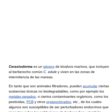
Cerastoderma
es un
género
de bivalvos marinos, que incluyen
al berberecho común
C. edule
y viven en las zonas de
intermitencia de las mareas.
En tanto que son animales filtradores, pueden
acumular
ciertas
sustancias tóxicas no biodegradables, como por ejemplo los
metales pesados
, o ciertos contaminantes orgánicos, como los
pesticidas,
PCB
y otros
organoclorados
, etc., de los cuales
algunos son susceptibles de ser perturbadores endocrinos que