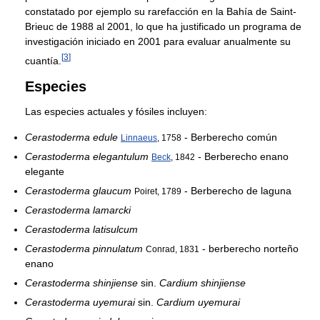
constatado por ejemplo su rarefacción en la Bahía de Saint-
Brieuc de 1988 al 2001, lo que ha justificado un programa de
investigación iniciado en 2001 para evaluar anualmente su
[
3
]
cuantía.
Especies
Las especies actuales y fósiles incluyen:
Cerastoderma edule
- Berberecho común
Linnaeus
, 1758
Cerastoderma elegantulum
- Berberecho enano
Beck
, 1842
elegante
Cerastoderma glaucum
- Berberecho de laguna
Poiret, 1789
Cerastoderma lamarcki
Cerastoderma latisulcum
Cerastoderma pinnulatum
- berberecho norteño
Conrad, 1831
enano
Cerastoderma shinjiense
sin.
Cardium shinjiense
Cerastoderma uyemurai
sin.
Cardium uyemurai