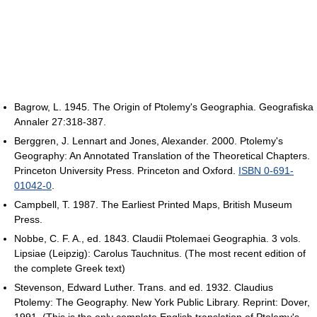
Bagrow, L. 1945. The Origin of Ptolemy's Geographia. Geografiska
Annaler 27:318-387.
Berggren, J. Lennart and Jones, Alexander. 2000. Ptolemy's
Geography: An Annotated Translation of the Theoretical Chapters.
Princeton University Press. Princeton and Oxford.
ISBN 0-691-
01042-0
.
Campbell, T. 1987. The Earliest Printed Maps, British Museum
Press.
Nobbe, C. F. A., ed. 1843. Claudii Ptolemaei Geographia. 3 vols.
Lipsiae (Leipzig): Carolus Tauchnitus. (The most recent edition of
the complete Greek text)
Stevenson, Edward Luther. Trans. and ed. 1932. Claudius
Ptolemy: The Geography. New York Public Library. Reprint: Dover,