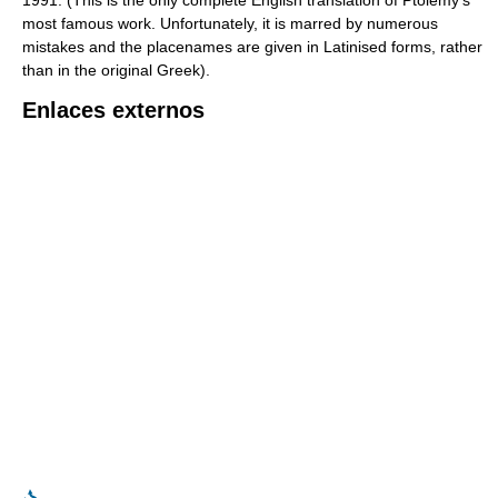
1991. (This is the only complete English translation of Ptolemy's
most famous work. Unfortunately, it is marred by numerous
mistakes and the placenames are given in Latinised forms, rather
than in the original Greek).
Enlaces externos