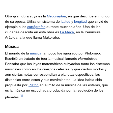
Otra gran obra suya es la
Geographia
, en que describe el mundo
de su época. Utiliza un sistema de
latitud
y
longitud
que sirvió de
ejemplo a los
cartógrafos
durante muchos años. Una de las
ciudades descrita en esta obra es
La Meca
, en la Península
Arábiga, a la que llama Makoraba.
Música
El mundo de la
música
tampoco fue ignorado por Ptolomeo.
Escribió un tratado de teoría musical llamado
Harmónicos
.
Pensaba que las leyes matemáticas subyacían tanto los sistemas
musicales como en los cuerpos celestes, y que ciertos modos y
aún ciertas notas correspondían a planetas específicos, las
distancias entre estos y sus movimientos. La idea había sido
propuesta por
Platón
en el mito de la música de las esferas, que
es la música no escuchada producida por la revolución de los
[
1
]
planetas.