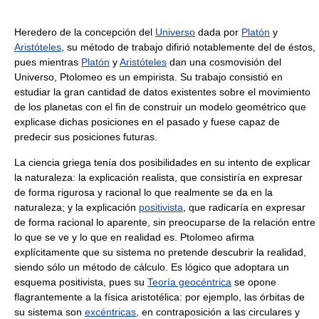
Heredero de la concepción del
Universo
dada por
Platón
y
Aristóteles
, su método de trabajo difirió notablemente del de éstos,
pues mientras
Platón
y
Aristóteles
dan una cosmovisión del
Universo, Ptolomeo es un empirista. Su trabajo consistió en
estudiar la gran cantidad de datos existentes sobre el movimiento
de los planetas con el fin de construir un modelo geométrico que
explicase dichas posiciones en el pasado y fuese capaz de
predecir sus posiciones futuras.
La ciencia griega tenía dos posibilidades en su intento de explicar
la naturaleza: la explicación realista, que consistiría en expresar
de forma rigurosa y racional lo que realmente se da en la
naturaleza; y la explicación
positivista
, que radicaría en expresar
de forma racional lo aparente, sin preocuparse de la relación entre
lo que se ve y lo que en realidad es. Ptolomeo afirma
explícitamente que su sistema no pretende descubrir la realidad,
siendo sólo un método de cálculo. Es lógico que adoptara un
esquema positivista, pues su
Teoría geocéntrica
se opone
flagrantemente a la física aristotélica: por ejemplo, las órbitas de
su sistema son
excéntricas
, en contraposición a las circulares y