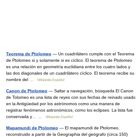
Teorema de Ptolomeo
— Un cuadrilátero cumple con el Teorema
de Ptolomeo si y solamente si es cíclico. El teorema de Ptolomeo
es una relación en geometría euclidiana entre los cuatro lados y
las dos diagonales de un cuadrilátero cíclico. El teorema recibe su
nombre del …
Wikipedia Español
Canon de Ptolomeo
— Saltar a navegación, búsqueda El Canon
de Tolomeo es una lista de reyes con sus fechas de reinado usado
en la Antigüedad por los astrónomos como una manera de
registrar fenómenos astronómicos, como los eclipses. La lista fue
conservada y… …
Wikipedia Español
Mapamundi de Ptolomeo
— El mapamundi de Ptolomeo,
reconstruido a partir de la Geographia del geógrafo (circa 150)