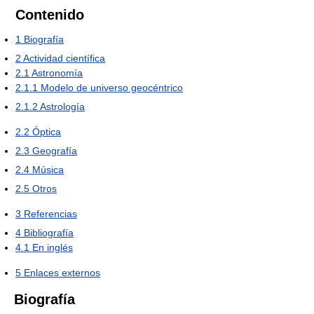
Contenido
1
Biografía
2
Actividad científica
2.1
Astronomía
2.1.1
Modelo de universo geocéntrico
2.1.2
Astrología
2.2
Óptica
2.3
Geografía
2.4
Música
2.5
Otros
3
Referencias
4
Bibliografía
4.1
En inglés
5
Enlaces externos
Biografía