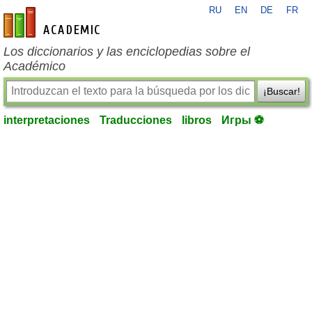
RU
EN
DE
FR
es-academic.com
Los diccionarios y las enciclopedias sobre el
Académico
¡Buscar!
interpretaciones
Traducciones
libros
Игры ⚽