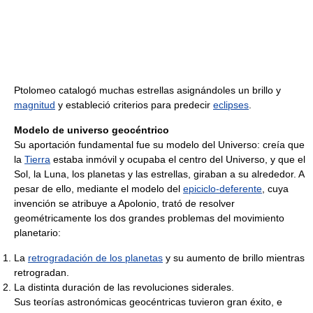
Ptolomeo catalogó muchas estrellas asignándoles un brillo y
magnitud
y estableció criterios para predecir
eclipses
.
Modelo de universo geocéntrico
Su aportación fundamental fue su modelo del Universo: creía que
la
Tierra
estaba inmóvil y ocupaba el centro del Universo, y que el
Sol, la Luna, los planetas y las estrellas, giraban a su alrededor. A
pesar de ello, mediante el modelo del
epiciclo-deferente
, cuya
invención se atribuye a Apolonio, trató de resolver
geométricamente los dos grandes problemas del movimiento
planetario:
La
retrogradación de los planetas
y su aumento de brillo mientras
retrogradan.
La distinta duración de las revoluciones siderales.
Sus teorías astronómicas geocéntricas tuvieron gran éxito, e