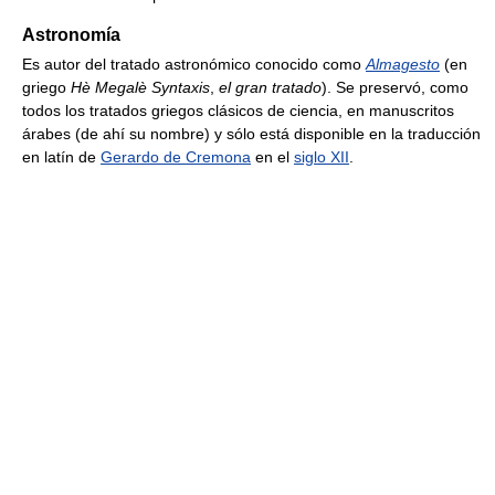
Astronomía
Es autor del tratado astronómico conocido como
Almagesto
(en
griego
Hè Megalè Syntaxis
,
el gran tratado
). Se preservó, como
todos los tratados griegos clásicos de ciencia, en manuscritos
árabes (de ahí su nombre) y sólo está disponible en la traducción
en latín de
Gerardo de Cremona
en el
siglo XII
.