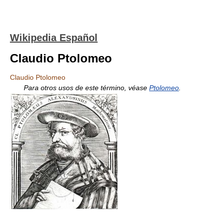
Wikipedia Español
Claudio Ptolomeo
Claudio Ptolomeo
Para otros usos de este término, véase
Ptolomeo
.