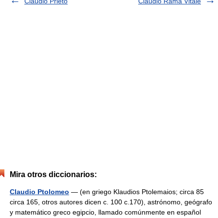
Claudio Prieto
Claudio Rama Vitale
Mira otros diccionarios:
Claudio Ptolomeo
— (en griego Klaudios Ptolemaios; circa 85
circa 165, otros autores dicen c. 100 c.170), astrónomo, geógrafo
y matemático greco egipcio, llamado comúnmente en español