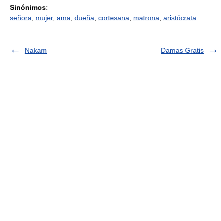
Sinónimos
:
señora
,
mujer
,
ama
,
dueña
,
cortesana
,
matrona
,
aristócrata
Nakam
Damas Gratis