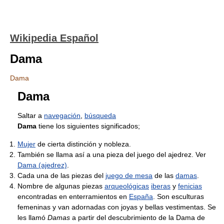
Wikipedia Español
Dama
Dama
Dama
Saltar a
navegación
,
búsqueda
Dama
tiene los siguientes significados;
Mujer
de cierta distinción y nobleza.
También se llama así a una pieza del juego del ajedrez. Ver
Dama (ajedrez)
.
Cada una de las piezas del
juego de mesa
de las
damas
.
Nombre de algunas piezas
arqueológicas
iberas
y
fenicias
encontradas en enterramientos en
España
. Son esculturas
femeninas y van adornadas con joyas y bellas vestimentas. Se
les llamó
Damas
a partir del descubrimiento de la Dama de