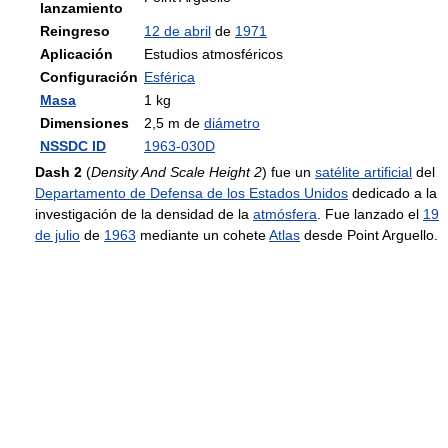
lanzamiento
Reingreso
12 de abril
de
1971
Aplicación
Estudios atmosféricos
Configuración
Esférica
Masa
1 kg
Dimensiones
2,5 m de
diámetro
NSSDC ID
1963-030D
Dash 2
(
Density And Scale Height 2
) fue un
satélite artificial
del
Departamento de Defensa de los Estados Unidos
dedicado a la
investigación de la densidad de la
atmósfera
. Fue lanzado el
19
de julio
de
1963
mediante un cohete
Atlas
desde Point Arguello.