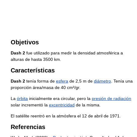
Objetivos
Dash 2
fue utilizado para medir la densidad atmosférica a
alturas de hasta 3500 km.
Características
Dash 2
tenía forma de
esfera
de 2,5 m de
diámetro
. Tenía una
proporción área/masa de 40 cm²/gr.
La
órbita
inicialmente era circular, pero la
presión de radiación
solar incrementó la
excentricidad
de la misma.
El satélite reentró en la atmósfera el 12 de abril de 1971.
Referencias