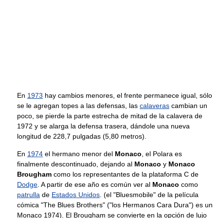
En
1973
hay cambios menores, el frente permanece igual, sólo
se le agregan topes a las defensas, las
calaveras
cambian un
poco, se pierde la parte estrecha de mitad de la calavera de
1972 y se alarga la defensa trasera, dándole una nueva
longitud de 228,7 pulgadas (5,80 metros).
En
1974
el hermano menor del
Monaco
, el Polara es
finalmente descontinuado, dejando al
Monaco
y
Monaco
Brougham
como los representantes de la plataforma C de
Dodge
. A partir de ese año es común ver al
Monaco
como
patrulla
de
Estados Unidos
. (el "Bluesmobile" de la película
cómica "The Blues Brothers" ("los Hermanos Cara Dura") es un
Monaco 1974). El Brougham se convierte en la opción de lujo