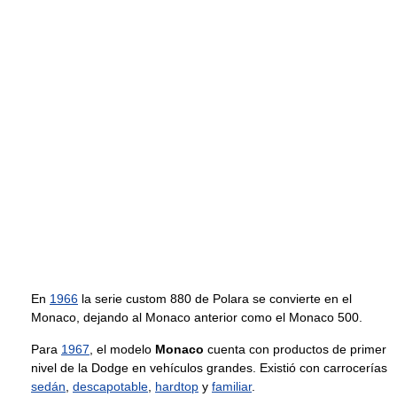
En
1966
la serie custom 880 de Polara se convierte en el
Monaco, dejando al Monaco anterior como el Monaco 500.
Para
1967
, el modelo
Monaco
cuenta con productos de primer
nivel de la Dodge en vehículos grandes. Existió con carrocerías
sedán
,
descapotable
,
hardtop
y
familiar
.