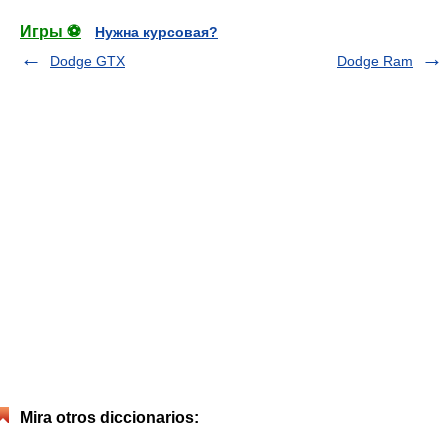
Игры ⚽
Нужна курсовая?
Dodge GTX
Dodge Ram
Mira otros diccionarios: