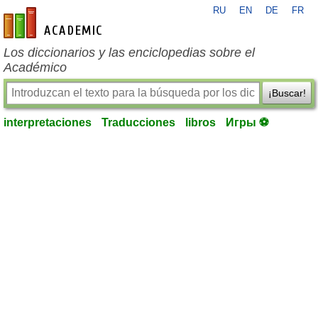
RU
EN
DE
FR
es-academic.com
Los diccionarios y las enciclopedias sobre el
Académico
¡Buscar!
interpretaciones
Traducciones
libros
Игры ⚽