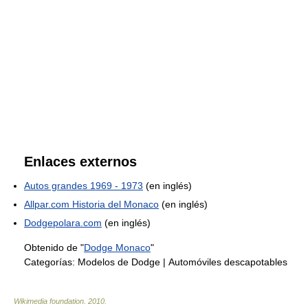
Enlaces externos
Autos grandes 1969 - 1973
(en inglés)
Allpar.com Historia del Monaco
(en inglés)
Dodgepolara.com
(en inglés)
Obtenido de "
Dodge Monaco
"
Categorías:
Modelos de Dodge
|
Automóviles descapotables
Wikimedia foundation
.
2010
.