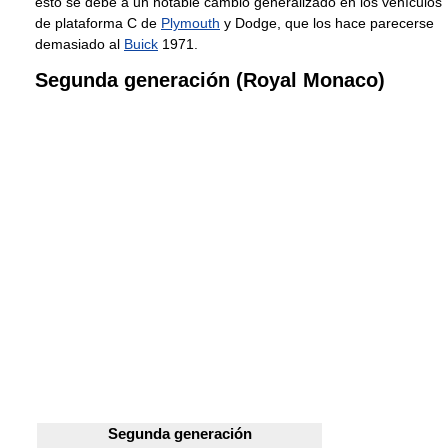
esto se debe a un notable cambio generalizado en los vehículos
de plataforma C de
Plymouth
y Dodge, que los hace parecerse
demasiado al
Buick
1971.
Segunda generación (Royal Monaco)
Segunda generación