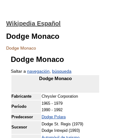
Wikipedia Español
Dodge Monaco
Dodge Monaco
Dodge Monaco
Saltar a
navegación
,
búsqueda
Dodge Monaco
Fabricante
Chrysler Corporation
1965 - 1979
Período
1990 - 1992
Predecesor
Dodge Polara
Dodge St. Regis (1979)
Sucesor
Dodge Intrepid (1993)
Automóvil de turismo