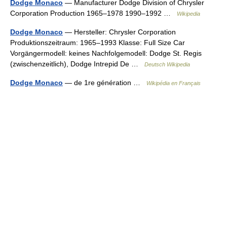
Dodge Monaco
— Manufacturer Dodge Division of Chrysler
Corporation Production 1965–1978 1990–1992 …
Wikipedia
Dodge Monaco
— Hersteller: Chrysler Corporation
Produktionszeitraum: 1965–1993 Klasse: Full Size Car
Vorgängermodell: keines Nachfolgemodell: Dodge St. Regis
(zwischenzeitlich), Dodge Intrepid De …
Deutsch Wikipedia
Dodge Monaco
— de 1re génération …
Wikipédia en Français