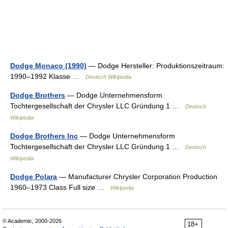
Dodge Monaco (1990)
— Dodge Hersteller: Produktionszeitraum:
1990–1992 Klasse …
Deutsch Wikipedia
Dodge Brothers
— Dodge Unternehmensform
Tochtergesellschaft der Chrysler LLC Gründung 1 …
Deutsch
Wikipedia
Dodge Brothers Inc
— Dodge Unternehmensform
Tochtergesellschaft der Chrysler LLC Gründung 1 …
Deutsch
Wikipedia
Dodge Polara
— Manufacturer Chrysler Corporation Production
1960–1973 Class Full size …
Wikipedia
© Academic, 2000-2026
18+