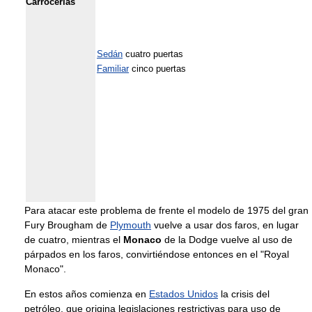
Carrocerías
Sedán
cuatro puertas
Familiar
cinco puertas
Para atacar este problema de frente el modelo de 1975 del gran
Fury Brougham de
Plymouth
vuelve a usar dos faros, en lugar
de cuatro, mientras el
Monaco
de la Dodge vuelve al uso de
párpados en los faros, convirtiéndose entonces en el "Royal
Monaco".
En estos años comienza en
Estados Unidos
la crisis del
petróleo, que origina legislaciones restrictivas para uso de