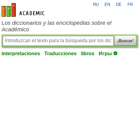
RU
EN
DE
FR
es-academic.com
Los diccionarios y las enciclopedias sobre el
Académico
¡Buscar!
interpretaciones
Traducciones
libros
Игры ⚽