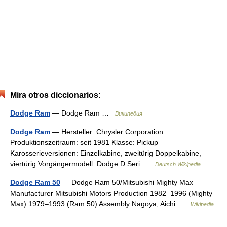
Mira otros diccionarios:
Dodge Ram
— Dodge Ram …
Википедия
Dodge Ram
— Hersteller: Chrysler Corporation
Produktionszeitraum: seit 1981 Klasse: Pickup
Karosserieversionen: Einzelkabine, zweitürig Doppelkabine,
viertürig Vorgängermodell: Dodge D Seri …
Deutsch Wikipedia
Dodge Ram 50
— Dodge Ram 50/Mitsubishi Mighty Max
Manufacturer Mitsubishi Motors Production 1982–1996 (Mighty
Max) 1979–1993 (Ram 50) Assembly Nagoya, Aichi …
Wikipedia