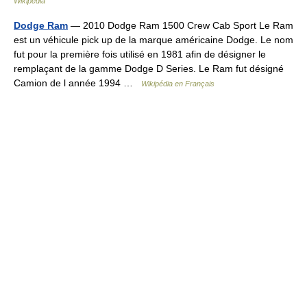
Wikipedia
Dodge Ram
— 2010 Dodge Ram 1500 Crew Cab Sport Le Ram
est un véhicule pick up de la marque américaine Dodge. Le nom
fut pour la première fois utilisé en 1981 afin de désigner le
remplaçant de la gamme Dodge D Series. Le Ram fut désigné
Camion de l année 1994 …
Wikipédia en Français