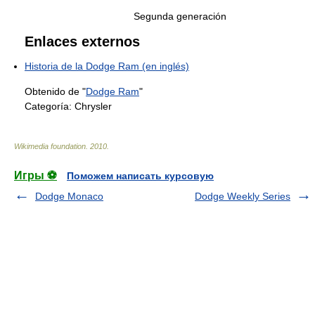
Segunda generación
Enlaces externos
Historia de la Dodge Ram (en inglés)
Obtenido de "
Dodge Ram
"
Categoría:
Chrysler
Wikimedia foundation
.
2010
.
Игры ⚽
Поможем написать курсовую
Dodge Monaco
Dodge Weekly Series