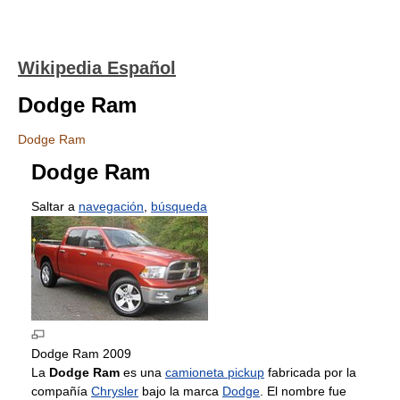
Wikipedia Español
Dodge Ram
Dodge Ram
Dodge Ram
Saltar a
navegación
,
búsqueda
Dodge Ram 2009
La
Dodge Ram
es una
camioneta pickup
fabricada por la
compañía
Chrysler
bajo la marca
Dodge
. El nombre fue