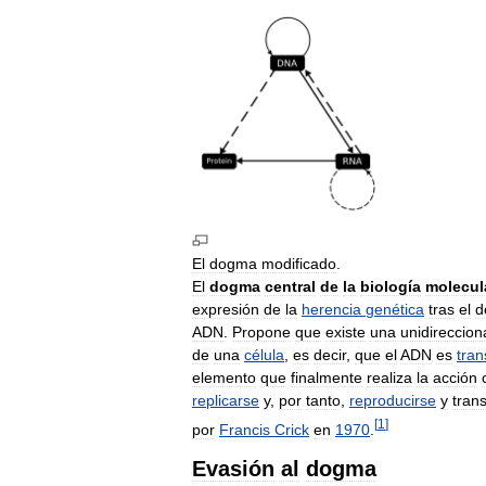
El
dogma
modificado
.
El
dogma
central
de
la
biología
molecul
expresión
de
la
herencia
genética
tras
el
d
ADN
.
Propone
que
existe
una
unidireccion
de
una
célula
,
es
decir
,
que
el
ADN
es
tran
elemento
que
finalmente
realiza
la
acción
replicarse
y
,
por
tanto
,
reproducirse
y
trans
[
1
]
por
Francis
Crick
en
1970
.
Evasión
al
dogma