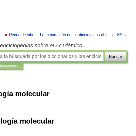
Recuerde sitio
La exportación de los diccionarios al sitio
ES
s enciclopedias sobre el Académico
¡Buscar!
pretaciones
ogía molecular
logía
molecular