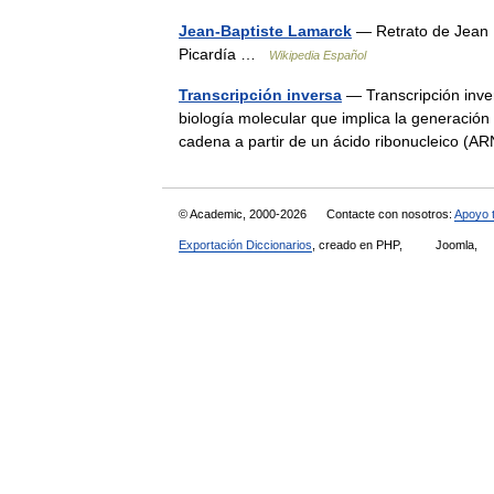
Jean-Baptiste Lamarck
— Retrato de Jean 
Picardía …
Wikipedia Español
Transcripción inversa
— Transcripción inver
biología molecular que implica la generació
cadena a partir de un ácido ribonucleico
© Academic, 2000-2026
Contacte con nosotros:
Apoyo 
Exportación Diccionarios
, creado en PHP,
Joomla,