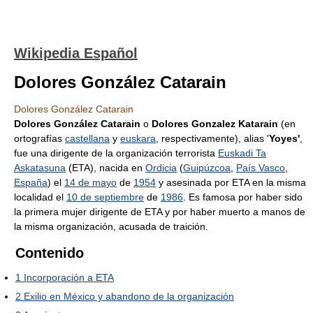
Wikipedia Español
Dolores González Catarain
Dolores González Catarain
Dolores González Catarain
o
Dolores Gonzalez Katarain
(en
ortografías
castellana
y
euskara
, respectivamente), alias '
Yoyes'
,
fue una dirigente de la organización terrorista
Euskadi Ta
Askatasuna
(ETA), nacida en
Ordicia
(
Guipúzcoa
,
País Vasco
,
España
) el
14 de mayo
de
1954
y asesinada por ETA en la misma
localidad el
10 de septiembre
de
1986
. Es famosa por haber sido
la primera mujer dirigente de ETA y por haber muerto a manos de
la misma organización, acusada de traición.
Contenido
1
Incorporación a ETA
2
Exilio en México y abandono de la organización