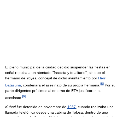
El pleno municipal de la ciudad decidió suspender las fiestas en
señal repulsa a un atentado "fascista y totalitario", sin que el
hermano de Yoyes, concejal de dicho ayuntamiento por
Herri
[
5
]
Batasuna
, condenara el asesinato de su propia hermana.
Por su
parte dirigentes próximos al entorno de ETA justificaron su
[
6
]
asesinato.
Kubati
fue detenido en noviembre de
1987
, cuando realizaba una
llamada telefónica desde una cabina de Tolosa, dentro de una