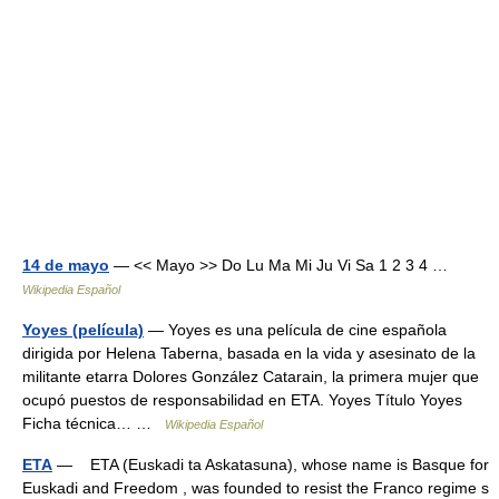
14 de mayo
— << Mayo >> Do Lu Ma Mi Ju Vi Sa 1 2 3 4 …
Wikipedia Español
Yoyes (película)
— Yoyes es una película de cine española
dirigida por Helena Taberna, basada en la vida y asesinato de la
militante etarra Dolores González Catarain, la primera mujer que
ocupó puestos de responsabilidad en ETA. Yoyes Título Yoyes
Ficha técnica… …
Wikipedia Español
ETA
— ETA (Euskadi ta Askatasuna), whose name is Basque for
Euskadi and Freedom , was founded to resist the Franco regime s