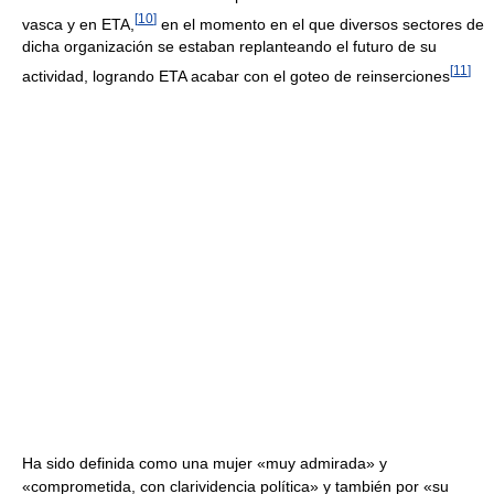
[
10
]
vasca y en ETA,
en el momento en el que diversos sectores de
dicha organización se estaban replanteando el futuro de su
[
11
]
actividad, logrando ETA acabar con el goteo de reinserciones
Ha sido definida como una mujer «muy admirada» y
«comprometida, con clarividencia política» y también por «su