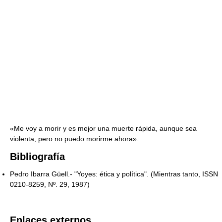
«Me voy a morir y es mejor una muerte rápida, aunque sea
violenta, pero no puedo morirme ahora».
Bibliografía
Pedro Ibarra Güell.- "Yoyes: ética y política". (Mientras tanto, ISSN
0210-8259, Nº. 29, 1987)
Enlaces externos