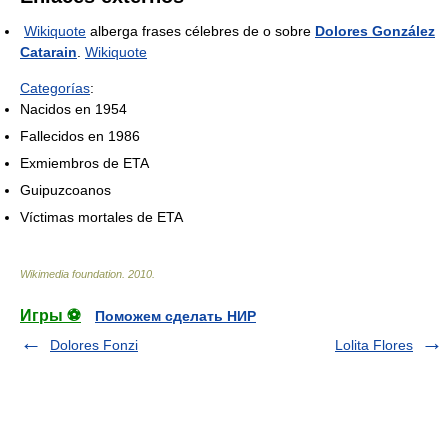
Wikiquote
alberga frases célebres de o sobre
Dolores González
Catarain
.
Wikiquote
Categorías
:
Nacidos en 1954
Fallecidos en 1986
Exmiembros de ETA
Guipuzcoanos
Víctimas mortales de ETA
Wikimedia foundation
.
2010
.
Игры ⚽
Поможем сделать НИР
Dolores Fonzi
Lolita Flores