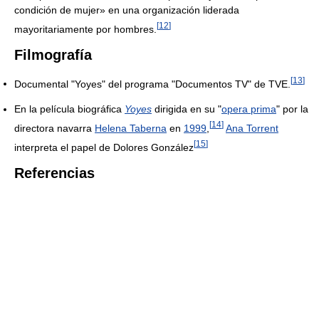
condición de mujer» en una organización liderada
[
12
]
mayoritariamente por hombres.
Filmografía
[
13
]
Documental "Yoyes" del programa "Documentos TV" de TVE.
En la película biográfica
Yoyes
dirigida en su "
opera prima
" por la
[
14
]
directora navarra
Helena Taberna
en
1999
,
Ana Torrent
[
15
]
interpreta el papel de Dolores González
Referencias