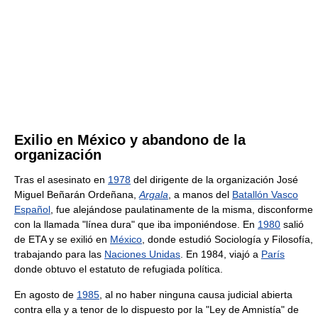
Exilio en México y abandono de la
organización
Tras el asesinato en
1978
del dirigente de la organización José
Miguel Beñarán Ordeñana,
Argala
, a manos del
Batallón Vasco
Español
, fue alejándose paulatinamente de la misma, disconforme
con la llamada "línea dura" que iba imponiéndose. En
1980
salió
de ETA y se exilió en
México
, donde estudió Sociología y Filosofía,
trabajando para las
Naciones Unidas
. En 1984, viajó a
París
donde obtuvo el estatuto de refugiada política.
En agosto de
1985
, al no haber ninguna causa judicial abierta
contra ella y a tenor de lo dispuesto por la "Ley de Amnistía" de