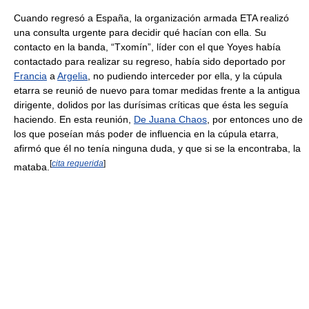
Cuando regresó a España, la organización armada ETA realizó
una consulta urgente para decidir qué hacían con ella. Su
contacto en la banda, “Txomín”, líder con el que Yoyes había
contactado para realizar su regreso, había sido deportado por
Francia
a
Argelia
, no pudiendo interceder por ella, y la cúpula
etarra se reunió de nuevo para tomar medidas frente a la antigua
dirigente, dolidos por las durísimas críticas que ésta les seguía
haciendo. En esta reunión,
De Juana Chaos
, por entonces uno de
los que poseían más poder de influencia en la cúpula etarra,
afirmó que él no tenía ninguna duda, y que si se la encontraba, la
[
cita requerida
]
mataba.