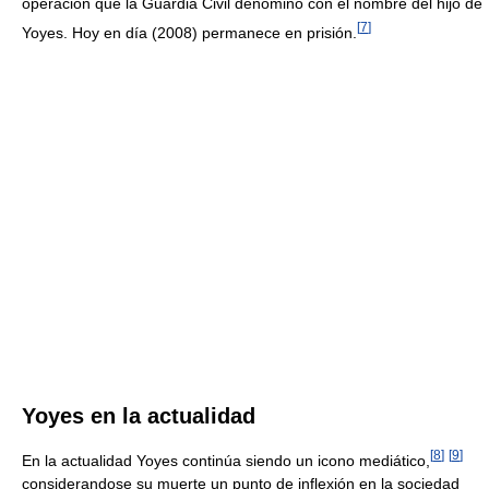
operación que la Guardia Civil denominó con el nombre del hijo de
[
7
]
Yoyes. Hoy en día (2008) permanece en prisión.
Yoyes en la actualidad
[
8
]
[
9
]
En la actualidad Yoyes continúa siendo un icono mediático,
considerandose su muerte un punto de inflexión en la sociedad