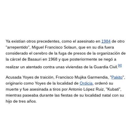
Ya existían otros precedentes, como el asesinato en
1984
de otro
"arrepentido", Miguel Francisco Solaun, que en su día fuera
considerado el cerebro de la fuga de presos de la organización de
la cárcel de Basauri en 1968 y que posteriormente se negó a
[
4
]
realizar un atentado contra unas viviendas de la Guardia Civil.
Acusada Yoyes de traición, Francisco Mujika Garmendia, "
Pakito
",
originario como Yoyes de la localidad de
Ordicia
, ordenó su
muerte y fue asesinada a tiros por Antonio López Ruiz, "Kubati",
mientras paseaba durante las fiestas de su localidad natal con su
hijo de tres años.