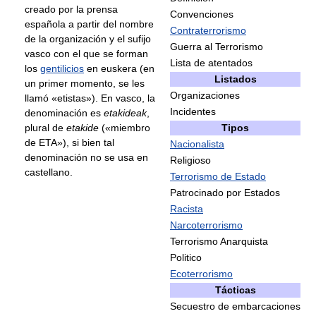
creado por la prensa
Convenciones
española a partir del nombre
Contraterrorismo
de la organización y el sufijo
Guerra al Terrorismo
vasco con el que se forman
Lista de atentados
los
gentilicios
en euskera (en
Listados
un primer momento, se les
Organizaciones
llamó «etistas»). En vasco, la
Incidentes
denominación es
etakideak
,
plural de
etakide
(«miembro
Tipos
de ETA»), si bien tal
Nacionalista
denominación no se usa en
Religioso
castellano.
Terrorismo de Estado
Patrocinado por Estados
Racista
Narcoterrorismo
Terrorismo Anarquista
Politico
Ecoterrorismo
Tácticas
Secuestro de embarcaciones