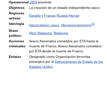
Operacional
1959
-presente
Objetivos
La creación de un estado independiente vasco
Regiones
España
y
Francia
(
Euskal Herria
)
activas
Ideología
[
1
]
Nacionalismo vasco
,
Marxismo-leninismo
Brazo
Herri Batasuna
,
Batasuna
político
Acciones
Anexo:Asesinatos cometidos por ETA hasta la
criminales
muerte de Franco, Anexo:Asesinatos cometidos
por ETA desde la muerte de Franco
Estatus
Designado como Organización terrorista
extranjera por el
Departamento de Estado de los
Estados Unidos