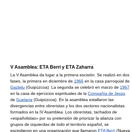
V Asamblea: ETA Berri y ETA Zaharra
La V Asamblea da lugar a la primera escisión. Se realizó en dos
fases, la primera en diciembre de
1966
en la casa parroquial de
Gaztelu
(Guipúzcoa). La segunda se celebró en marzo de
1967
en la casa de ejercicios espirituales de la
Compañía de Jesús
de
Guetaria
(Guipúzcoa). En la asamblea estallaron las
divergencias entre obreristas y los dos sectores nacionalistas
formados en la IV Asamblea. Los obreristas, tachados de
«españolistas» por su pretensión de priorizar la alianza con
grupos de izquierdas de todo el territorio español, se
escindieron en una organización que llamaron
ETA Berri
(Nueva