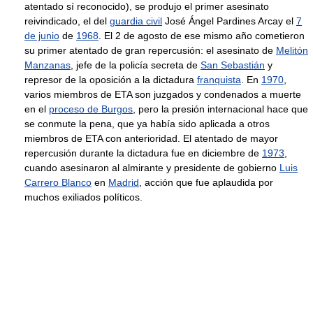
atentado sí reconocido), se produjo el primer asesinato
reivindicado, el del
guardia civil
José Ángel Pardines Arcay el
7
de junio
de
1968
. El 2 de agosto de ese mismo año cometieron
su primer atentado de gran repercusión: el asesinato de
Melitón
Manzanas
, jefe de la policía secreta de
San Sebastián
y
represor de la oposición a la dictadura
franquista
. En
1970
,
varios miembros de ETA son juzgados y condenados a muerte
en el
proceso de Burgos
, pero la presión internacional hace que
se conmute la pena, que ya había sido aplicada a otros
miembros de ETA con anterioridad. El atentado de mayor
repercusión durante la dictadura fue en diciembre de
1973
,
cuando asesinaron al almirante y presidente de gobierno
Luis
Carrero Blanco
en
Madrid
, acción que fue aplaudida por
muchos exiliados políticos.