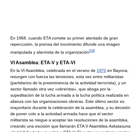
En 1968, cuando ETA comete su primer atentado de gran
repercusión, la prensa del movimiento difunde una imagen
[
18
]
manipulada y alarmista de la organización
VI Asamblea: ETA-V y ETA-VI
En la VI Asamblea, celebrada en el verano de
1970
en Bayona,
resurgen con fuerza las tensiones, esta vez entre militaristas
(partidarios de la preeminencia de la actividad terrorista), y un
sector llamado otra vez «obrerista», que aboga por la
supeditación de la lucha armada a la lucha política realizada en
alianza con las organizaciones obreras. Este último sector es
mayoritario durante la celebración de la asamblea, y su decisión
de poner coto a la actividad armada hace que el sector
militarista se niegue a aceptar las resoluciones de la asamblea,
creando una escisión que llamarán ETA V Asamblea
Askatasuna