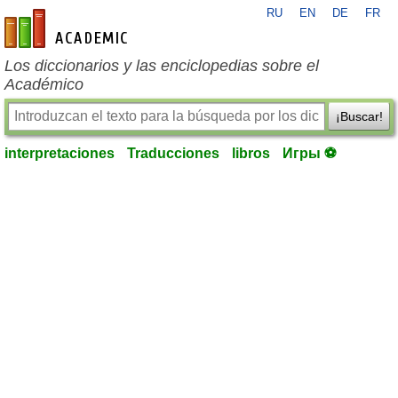
RU
EN
DE
FR
es-academic.com
Los diccionarios y las enciclopedias sobre el
Académico
¡Buscar!
interpretaciones
Traducciones
libros
Игры ⚽