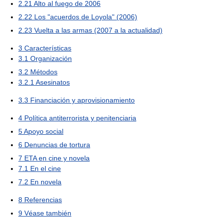
2.21
Alto al fuego de 2006
2.22
Los "acuerdos de Loyola" (2006)
2.23
Vuelta a las armas (2007 a la actualidad)
3
Características
3.1
Organización
3.2
Métodos
3.2.1
Asesinatos
3.3
Financiación y aprovisionamiento
4
Política antiterrorista y penitenciaria
5
Apoyo social
6
Denuncias de tortura
7
ETA en cine y novela
7.1
En el cine
7.2
En novela
8
Referencias
9
Véase también