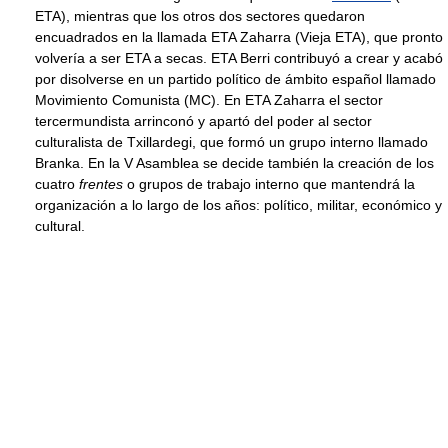
ETA), mientras que los otros dos sectores quedaron
encuadrados en la llamada ETA Zaharra (Vieja ETA), que pronto
volvería a ser ETA a secas. ETA Berri contribuyó a crear y acabó
por disolverse en un partido político de ámbito español llamado
Movimiento Comunista (MC). En ETA Zaharra el sector
tercermundista arrinconó y apartó del poder al sector
culturalista de Txillardegi, que formó un grupo interno llamado
Branka. En la V Asamblea se decide también la creación de los
cuatro
frentes
o grupos de trabajo interno que mantendrá la
organización a lo largo de los años: político, militar, económico y
cultural.