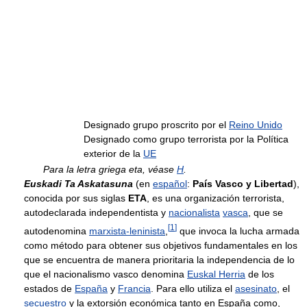
Designado grupo proscrito por el
Reino Unido
Designado como grupo terrorista por la Política
exterior de la
UE
Para la letra griega eta, véase
Η
.
Euskadi Ta Askatasuna
(en
español
:
País Vasco y Libertad
),
conocida por sus siglas
ETA
, es una organización terrorista,
autodeclarada independentista y
nacionalista
vasca
, que se
[
1
]
autodenomina
marxista-leninista
,
que invoca la lucha armada
como método para obtener sus objetivos fundamentales en los
que se encuentra de manera prioritaria la independencia de lo
que el nacionalismo vasco denomina
Euskal Herria
de los
estados de
España
y
Francia
. Para ello utiliza el
asesinato
, el
secuestro
y la extorsión económica tanto en España como,