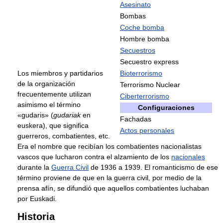
Asesinato
Bombas
Coche bomba
Hombre bomba
Secuestros
Secuestro express
Los miembros y partidarios
Bioterrorismo
de la organización
Terrorismo Nuclear
frecuentemente utilizan
Ciberterrorismo
asimismo el término
Configuraciones
«gudaris» (
gudariak
en
Fachadas
euskera), que significa
Actos personales
guerreros, combatientes, etc.
Era el nombre que recibían los combatientes nacionalistas
vascos que lucharon contra el alzamiento de los
nacionales
durante la
Guerra Civil
de 1936 a 1939. El romanticismo de ese
término proviene de que en la guerra civil, por medio de la
prensa afín, se difundió que aquellos combatientes luchaban
por Euskadi.
Historia