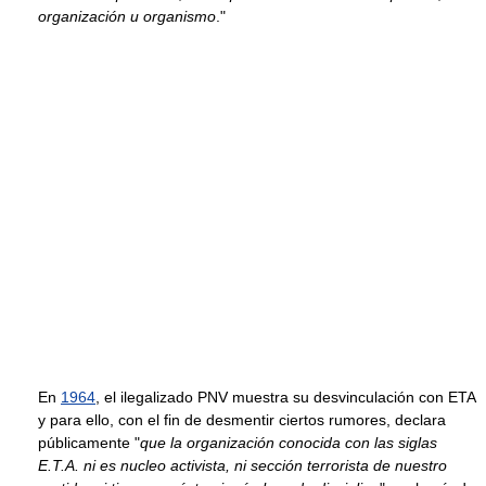
organización u organismo
."
En
1964
, el ilegalizado PNV muestra su desvinculación con ETA
y para ello, con el fin de desmentir ciertos rumores, declara
públicamente "
que la organización conocida con las siglas
E.T.A. ni es nucleo activista, ni sección terrorista de nuestro