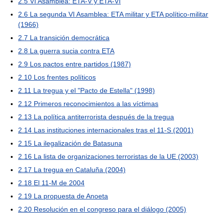
2.5
VI Asamblea: ETA-V y ETA-VI
2.6
La segunda VI Asamblea: ETA militar y ETA político-militar
(1966)
2.7
La transición democrática
2.8
La guerra sucia contra ETA
2.9
Los pactos entre partidos (1987)
2.10
Los frentes políticos
2.11
La tregua y el "Pacto de Estella" (1998)
2.12
Primeros reconocimientos a las víctimas
2.13
La política antiterrorista después de la tregua
2.14
Las instituciones internacionales tras el 11-S (2001)
2.15
La ilegalización de Batasuna
2.16
La lista de organizaciones terroristas de la UE (2003)
2.17
La tregua en Cataluña (2004)
2.18
El 11-M de 2004
2.19
La propuesta de Anoeta
2.20
Resolución en el congreso para el diálogo (2005)