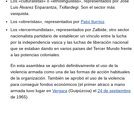
Los «culturalistas» o «etnolingüistas», representados por José
Luis Álvarez Enparantza,
Txillardegi
. Son el sector más
vasquista.
Los «obreristas», representados por
Patxi Iturrioz
.
Los «tercermundistas», representados por Zalbide; otro sector
nacionalista partidario de establecer un vínculo entre la lucha
por la independencia vasca y las luchas de liberación nacional
que se estaban dando en varios países del Tercer Mundo frente
a las potencias coloniales.
En esta asamblea se aprobó definitivamente el uso de la
violencia armada como una de las formas de acción habituales
de la organización. También se aprobó el uso de la violencia
para conseguir fondos económicos (el primer atraco a mano
armada tuvo lugar en
Vergara
(Guipúzcoa) el
24 de septiembre
de 1965).