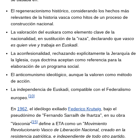
El regeneracionismo histórico, considerando los hechos más
relevantes de la historia vasca como hitos de un proceso de
construcción nacional.
La valoración del euskara como elemento clave de la
nacionalidad, en sustitución de la "raza", declarando que
vasco
es quien vive y trabaja en Euskadi
.
La aconfesionalidad, rechazando explícitamente la Jerarquía de
la Iglesia, cuya doctrina aceptan como referencia para la
elaboración de un programa social.
El anticomunismo ideológico, aunque la valoren como método
de acción.
La independencia de Euskadi, compatible con el Federalismo
[
10
]
europeo.
En
1962
, el ideólogo exiliado
Federico Krutwig
, bajo el
pseudónimo de "Fernando Sarrailh de Ihartza", en su obra
[
15
]
"
Vasconia
"
define a ETA como un "
Movimiento
Revolucionario Vasco de Liberación Nacional, creado en la
resistencia patriótica, e independiente de todo otro partido,