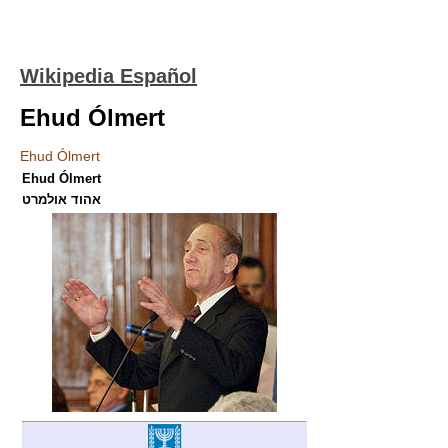
Wikipedia Español
Ehud Ólmert
Ehud Ólmert
Ehud Ólmert
אהוד אולמרט