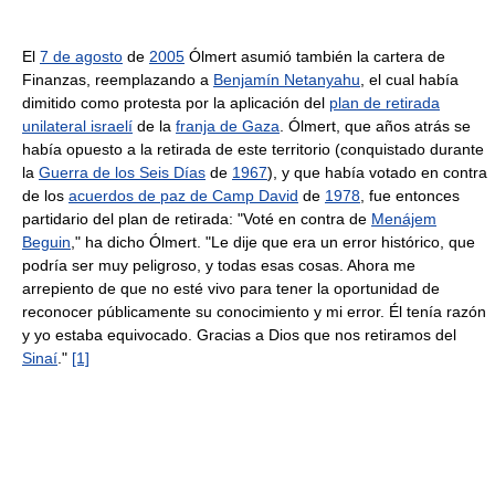
El
7 de agosto
de
2005
Ólmert asumió también la cartera de
Finanzas, reemplazando a
Benjamín Netanyahu
, el cual había
dimitido como protesta por la aplicación del
plan de retirada
unilateral israelí
de la
franja de Gaza
. Ólmert, que años atrás se
había opuesto a la retirada de este territorio (conquistado durante
la
Guerra de los Seis Días
de
1967
), y que había votado en contra
de los
acuerdos de paz de Camp David
de
1978
, fue entonces
partidario del plan de retirada: "Voté en contra de
Menájem
Beguin
," ha dicho Ólmert. "Le dije que era un error histórico, que
podría ser muy peligroso, y todas esas cosas. Ahora me
arrepiento de que no esté vivo para tener la oportunidad de
reconocer públicamente su conocimiento y mi error. Él tenía razón
y yo estaba equivocado. Gracias a Dios que nos retiramos del
Sinaí
."
[1]