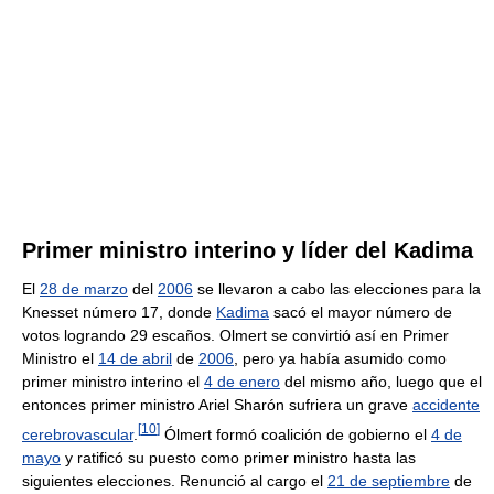
Primer ministro interino y líder del Kadima
El
28 de marzo
del
2006
se llevaron a cabo las elecciones para la
Knesset número 17, donde
Kadima
sacó el mayor número de
votos logrando 29 escaños. Olmert se convirtió así en Primer
Ministro el
14 de abril
de
2006
, pero ya había asumido como
primer ministro interino el
4 de enero
del mismo año, luego que el
entonces primer ministro Ariel Sharón sufriera un grave
accidente
[
10
]
cerebrovascular
.
Ólmert formó coalición de gobierno el
4 de
mayo
y ratificó su puesto como primer ministro hasta las
siguientes elecciones. Renunció al cargo el
21 de septiembre
de