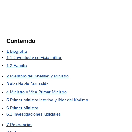
Contenido
1
Biografía
1.1
Juventud y servicio militar
1.2
Familia
2
Miembro del Knesset y Ministro
3
Alcalde de Jerusalén
4
Ministro y Vice Primer Ministro
5
Primer ministro interino y líder del Kadima
6
Primer Ministro
6.1
Investigaciones judiciales
7
Referencias