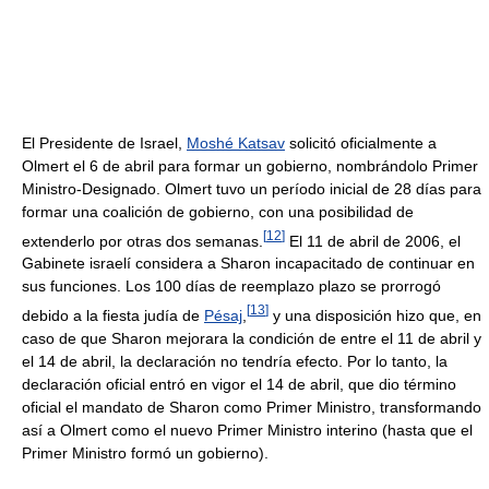
El Presidente de Israel,
Moshé Katsav
solicitó oficialmente a
Olmert el 6 de abril para formar un gobierno, nombrándolo Primer
Ministro-Designado. Olmert tuvo un período inicial de 28 días para
formar una coalición de gobierno, con una posibilidad de
[
12
]
extenderlo por otras dos semanas.
El 11 de abril de 2006, el
Gabinete israelí considera a Sharon incapacitado de continuar en
sus funciones. Los 100 días de reemplazo plazo se prorrogó
[
13
]
debido a la fiesta judía de
Pésaj
,
y una disposición hizo que, en
caso de que Sharon mejorara la condición de entre el 11 de abril y
el 14 de abril, la declaración no tendría efecto. Por lo tanto, la
declaración oficial entró en vigor el 14 de abril, que dio término
oficial el mandato de Sharon como Primer Ministro, transformando
así a Olmert como el nuevo Primer Ministro interino (hasta que el
Primer Ministro formó un gobierno).