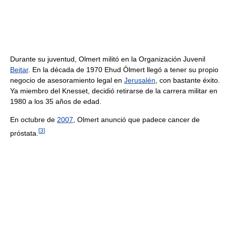
Durante su juventud, Olmert militó en la Organización Juvenil
Beitar
. En la década de 1970 Ehud Ólmert llegó a tener su propio
negocio de asesoramiento legal en
Jerusalén
, con bastante éxito.
Ya miembro del Knesset, decidió retirarse de la carrera militar en
1980 a los 35 años de edad.
En octubre de
2007
, Olmert anunció que padece cancer de
[
3
]
próstata.