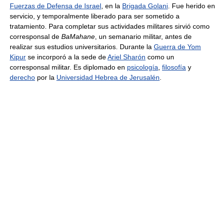
Fuerzas de Defensa de Israel
, en la
Brigada Golani
. Fue herido en
servicio, y temporalmente liberado para ser sometido a
tratamiento. Para completar sus actividades militares sirvió como
corresponsal de
BaMahane
, un semanario militar, antes de
realizar sus estudios universitarios. Durante la
Guerra de Yom
Kipur
se incorporó a la sede de
Ariel Sharón
como un
corresponsal militar. Es diplomado en
psicología
,
filosofía
y
derecho
por la
Universidad Hebrea de Jerusalén
.