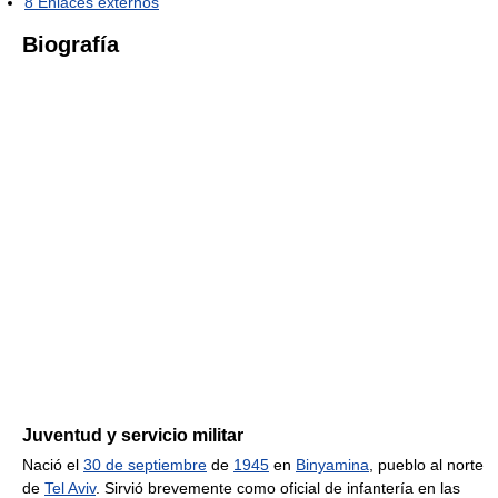
8
Enlaces externos
Biografía
Juventud y servicio militar
Nació el
30 de septiembre
de
1945
en
Binyamina
, pueblo al norte
de
Tel Aviv
. Sirvió brevemente como oficial de infantería en las