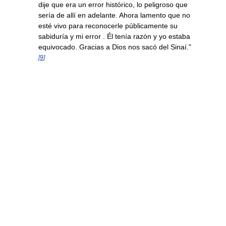
dije que era un error histórico, lo peligroso que
sería de allí en adelante. Ahora lamento que no
esté vivo para reconocerle públicamente su
sabiduría y mi error . Él tenía razón y yo estaba
equivocado. Gracias a Dios nos sacó del Sinaí."
[
9
]