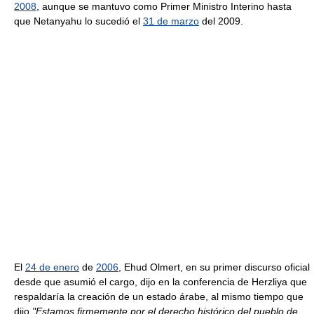
2008
, aunque se mantuvo como Primer Ministro Interino hasta
que Netanyahu lo sucedió el
31 de marzo
del 2009.
El
24 de enero
de
2006
, Ehud Olmert, en su primer discurso oficial
desde que asumió el cargo, dijo en la conferencia de Herzliya que
respaldaría la creación de un estado árabe, al mismo tiempo que
dijo
"Estamos firmemente por el derecho histórico del pueblo de