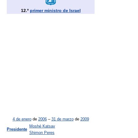
12.º
primer ministro de Israel
4 de enero
de
2006
–
31 de marzo
de
2009
Moshé Katsav
Presidente
Shimon Peres