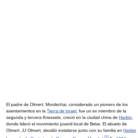
El padre de Olmert, Mordechai, considerado un pionero de los
asentamientos en la
Tierra de Israel
, fue un ex miembro de la
segunda y tercera Knessets, creció en la ciudad china de
Harbin
,
donde lideró el movimiento juvenil local de Betar. El abuelo de
Olmert, JJ Olmert, decidió instalarse junto con su familia en
Harbin
[
7
]