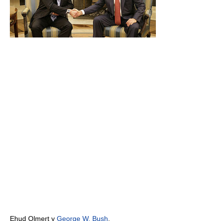
Ehud Olmert y
George W. Bush
.