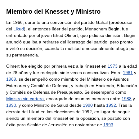
Miembro del Knesset y Ministro
En 1966, durante una convención del partido Gahal (predecesor
del
Likud
), el entonces líder del partido, Menachem Begin, fue
enfrentado por el joven Ehud Olmert, que pidió su dimisión. Begin
anunció que iba a retirarse del liderazgo del partido, pero pronto
invirtió su decisión, cuando la multitud emocionalmente abogó por
su permanencia.
Olmert fue elegido por primera vez a la Knesset en
1973
a la edad
de 28 años y fue reelegido siete veces consecutivas. Entre
1981
y
1989
, se desempeñó como miembro del Ministerio de Asuntos
Exteriores y Comité de Defensa, y trabajó en Hacienda, Educación
y Comités de Defensa de Presupuesto. Se desempeñó como
Ministro sin cartera
, encargado de asuntos menores entre
1988
y
1990
, y como Ministro de Salud desde
1990
hasta
1992
. Tras la
derrota del Likud en las elecciones de 1992, en lugar de seguir
siendo un miembro del Knesset en la oposición, se postuló con
éxito para Alcalde de Jerusalén en noviembre de
1993
.