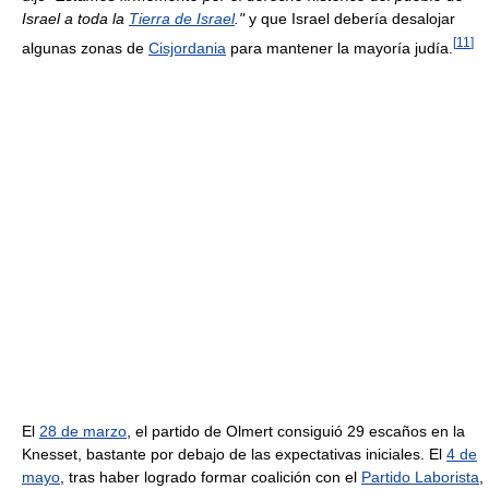
Israel a toda la
Tierra de Israel
."
y que Israel debería desalojar
[
11
]
algunas zonas de
Cisjordania
para mantener la mayoría judía.
El
28 de marzo
, el partido de Olmert consiguió 29 escaños en la
Knesset, bastante por debajo de las expectativas iniciales. El
4 de
mayo
, tras haber logrado formar coalición con el
Partido Laborista
,