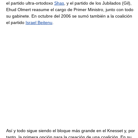
el partido ultra-ortodoxo
Shas
, y el partido de los Jubilados (Gil),
Ehud Olmert reasume el cargo de Primer Ministro, junto con todo
su gabinete. En octubre del 2006 se sumó también a la coalición
el partido
Israel Beitenu
.
Así y todo sigue siendo el bloque más grande en el Knesset y, por
tanto, la primera opción para la creación de una coalición. En su