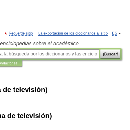
Recuerde sitio
La exportación de los diccionarios al sitio
ES
s enciclopedias sobre el Académico
¡Buscar!
pretaciones
de televisión)
ma
de
televisión
)