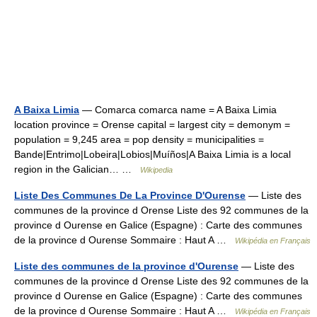
A Baixa Limia
— Comarca comarca name = A Baixa Limia
location province = Orense capital = largest city = demonym =
population = 9,245 area = pop density = municipalities =
Bande|Entrimo|Lobeira|Lobios|Muíños|A Baixa Limia is a local
region in the Galician… …
Wikipedia
Liste Des Communes De La Province D'Ourense
— Liste des
communes de la province d Orense Liste des 92 communes de la
province d Ourense en Galice (Espagne) : Carte des communes
de la province d Ourense Sommaire : Haut A …
Wikipédia en Français
Liste des communes de la province d'Ourense
— Liste des
communes de la province d Orense Liste des 92 communes de la
province d Ourense en Galice (Espagne) : Carte des communes
de la province d Ourense Sommaire : Haut A …
Wikipédia en Français