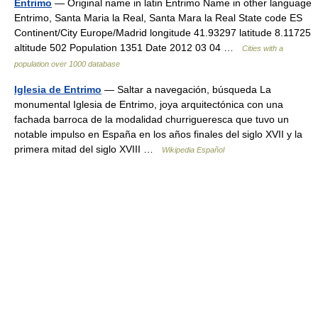
Entrimo
— Original name in latin Entrimo Name in other language
Entrimo, Santa Maria la Real, Santa Mara la Real State code ES
Continent/City Europe/Madrid longitude 41.93297 latitude 8.11725
altitude 502 Population 1351 Date 2012 03 04 …
Cities with a
population over 1000 database
Iglesia de Entrimo
— Saltar a navegación, búsqueda La
monumental Iglesia de Entrimo, joya arquitectónica con una
fachada barroca de la modalidad churrigueresca que tuvo un
notable impulso en España en los años finales del siglo XVII y la
primera mitad del siglo XVIII …
Wikipedia Español