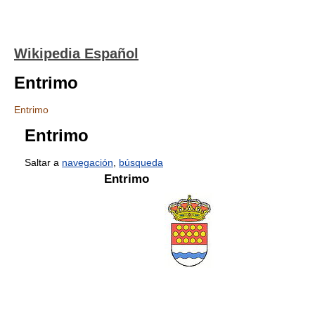
Wikipedia Español
Entrimo
Entrimo
Entrimo
Saltar a
navegación
,
búsqueda
Entrimo