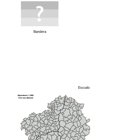
Bandera
Escudo