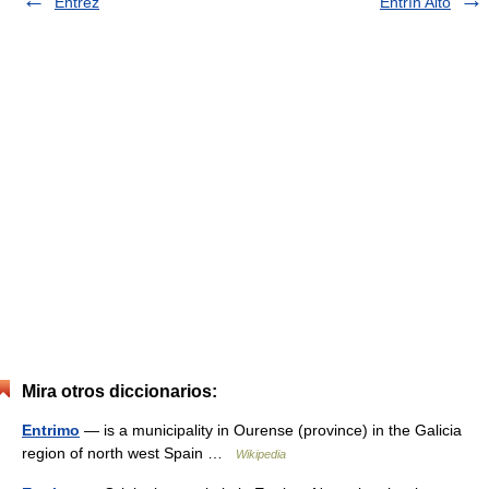
Entrez
Entrín Alto
Mira otros diccionarios:
Entrimo
— is a municipality in Ourense (province) in the Galicia
region of north west Spain …
Wikipedia