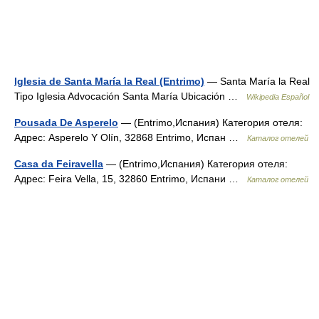
Iglesia de Santa María la Real (Entrimo)
— Santa María la Real
Tipo Iglesia Advocación Santa María Ubicación …
Wikipedia Español
Pousada De Asperelo
— (Entrimo,Испания) Категория отеля:
Адрес: Asperelo Y Olín, 32868 Entrimo, Испан …
Каталог отелей
Casa da Feiravella
— (Entrimo,Испания) Категория отеля:
Адрес: Feira Vella, 15, 32860 Entrimo, Испани …
Каталог отелей