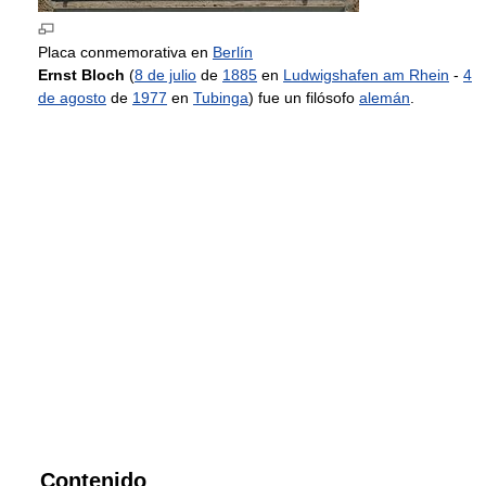
Placa conmemorativa en
Berlín
Ernst Bloch
(
8 de julio
de
1885
en
Ludwigshafen am Rhein
-
4
de agosto
de
1977
en
Tubinga
) fue un filósofo
alemán
.
Contenido