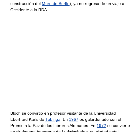
construcción del
Muro de Berlín
), ya no regresa de un viaje a
Occidente a la RDA.
Bloch se convirtió en profesor visitante de la Universidad
Eberhard Karls de
Tubinga
. En
1967
es galardonado con el
Premio a la Paz de los Libreros Alemanes. En
1972
se convierte
en ciudadano honorario de Ludwigshafen, su ciudad natal.