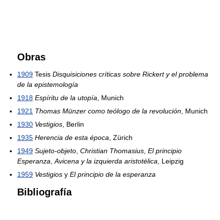
Obras
1909
Tesis
Disquisiciones críticas sobre Rickert y el problema
de la epistemología
1918
Espíritu de la utopía
, Munich
1921
Thomas Münzer como teólogo de la revolución
, Munich
1930
Vestigios
, Berlin
1935
Herencia de esta época
, Zürich
1949
Sujeto-objeto
,
Christian Thomasius
,
El principio
Esperanza
,
Avicena y la izquierda aristotélica
, Leipzig
1959
Vestigios
y
El principio de la esperanza
Bibliografía