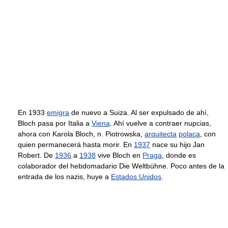
En 1933
emigra
de nuevo a Suiza. Al ser expulsado de ahí,
Bloch pasa por Italia a
Viena
. Ahí vuelve a contraer nupcias,
ahora con Karola Bloch, n. Piotrowska,
arquitecta
polaca
, con
quien permanecerá hasta morir. En
1937
nace su hijo Jan
Robert. De
1936
a
1938
vive Bloch en
Praga
, donde es
colaborador del hebdomadario Die Weltbühne. Poco antes de la
entrada de los nazis, huye a
Estados Unidos
.