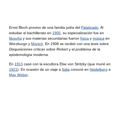
Ernst Bloch provino de una familia judía del
Palatinado
. Al
estudiar el bachillerato en
1905
, su especialización fue en
filosofía
y sus materias secundarias fueron
física
y
música
en
Würzburgo y
Múnich
. En 1908 se recibió con una tesis sobre
Disquisiciones críticas sobre Rickert y el problema de la
epistemología moderna
.
En
1913
casó con la escultora Else von Stritzky (que murió en
1921
). En ocasión de un viaje a
Italia
conoció en
Heidelberg
a
Max Weber
.