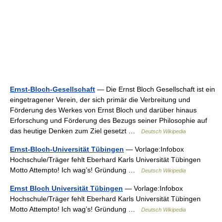
Ernst-Bloch-Gesellschaft
— Die Ernst Bloch Gesellschaft ist ein
eingetragener Verein, der sich primär die Verbreitung und
Förderung des Werkes von Ernst Bloch und darüber hinaus
Erforschung und Förderung des Bezugs seiner Philosophie auf
das heutige Denken zum Ziel gesetzt …
Deutsch Wikipedia
Ernst-Bloch-Universität Tübingen
— Vorlage:Infobox
Hochschule/Träger fehlt Eberhard Karls Universität Tübingen
Motto Attempto! Ich wag’s! Gründung …
Deutsch Wikipedia
Ernst Bloch Universität Tübingen
— Vorlage:Infobox
Hochschule/Träger fehlt Eberhard Karls Universität Tübingen
Motto Attempto! Ich wag’s! Gründung …
Deutsch Wikipedia