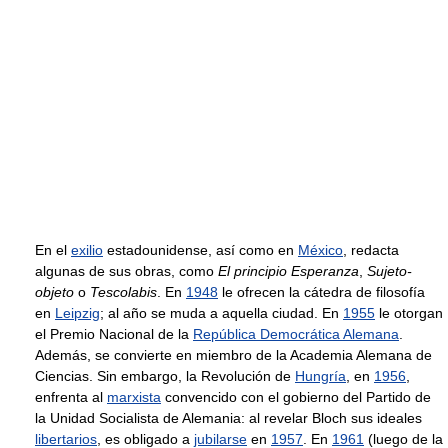
En el
exilio
estadounidense, así como en
México
, redacta
algunas de sus obras, como
El principio Esperanza
,
Sujeto-
objeto
o
Tescolabis
. En
1948
le ofrecen la cátedra de filosofía
en
Leipzig
; al año se muda a aquella ciudad. En
1955
le otorgan
el Premio Nacional de la
República Democrática Alemana
.
Además, se convierte en miembro de la Academia Alemana de
Ciencias. Sin embargo, la Revolución de
Hungría
, en
1956
,
enfrenta al
marxista
convencido con el gobierno del Partido de
la Unidad Socialista de Alemania: al revelar Bloch sus ideales
libertarios
, es obligado a
jubilarse
en
1957
. En
1961
(luego de la