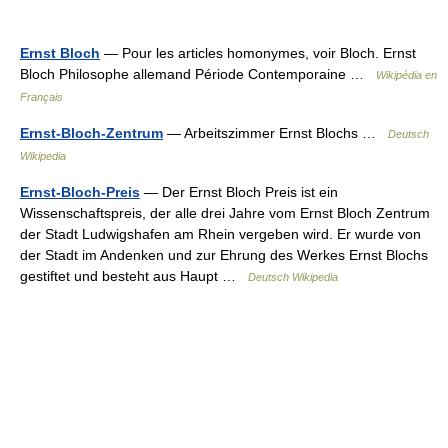
Ernst Bloch
— Pour les articles homonymes, voir Bloch. Ernst
Bloch Philosophe allemand Période Contemporaine …
Wikipédia en
Français
Ernst-Bloch-Zentrum
— Arbeitszimmer Ernst Blochs …
Deutsch
Wikipedia
Ernst-Bloch-Preis
— Der Ernst Bloch Preis ist ein
Wissenschaftspreis, der alle drei Jahre vom Ernst Bloch Zentrum
der Stadt Ludwigshafen am Rhein vergeben wird. Er wurde von
der Stadt im Andenken und zur Ehrung des Werkes Ernst Blochs
gestiftet und besteht aus Haupt …
Deutsch Wikipedia