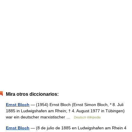
Mira otros diccionarios:
Ernst Bloch
— (1954) Ernst Bloch (Ernst Simon Bloch, * 8. Juli
1885 in Ludwigshafen am Rhein; † 4. August 1977 in Tübingen)
war ein deutscher marxistischer …
Deutsch Wikipedia
Ernst Bloch
— (8 de julio de 1885 en Ludwigshafen am Rhein 4