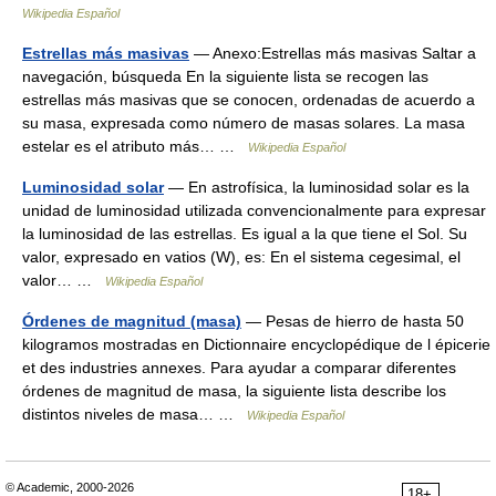
Wikipedia Español
Estrellas más masivas
— Anexo:Estrellas más masivas Saltar a
navegación, búsqueda En la siguiente lista se recogen las
estrellas más masivas que se conocen, ordenadas de acuerdo a
su masa, expresada como número de masas solares. La masa
estelar es el atributo más… …
Wikipedia Español
Luminosidad solar
— En astrofísica, la luminosidad solar es la
unidad de luminosidad utilizada convencionalmente para expresar
la luminosidad de las estrellas. Es igual a la que tiene el Sol. Su
valor, expresado en vatios (W), es: En el sistema cegesimal, el
valor… …
Wikipedia Español
Órdenes de magnitud (masa)
— Pesas de hierro de hasta 50
kilogramos mostradas en Dictionnaire encyclopédique de l épicerie
et des industries annexes. Para ayudar a comparar diferentes
órdenes de magnitud de masa, la siguiente lista describe los
distintos niveles de masa… …
Wikipedia Español
© Academic, 2000-2026
18+