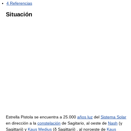
4
Referencias
Situación
Estrella Pistola se encuentra a 25.000
años luz
del
Sistema Solar
en dirección a la
constelación
de Sagitario, al oeste de
Nash
(γ
Sagittarii) y
Kaus Medius
(δ Sagittarii) , al noroeste de
Kaus