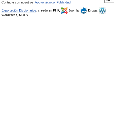
Contacte con nosotros:
Apoyo técnico
,
Publicidad
Exportación Diccionarios
, creado en PHP,
Joomla,
Drupal,
WordPress, MODx.