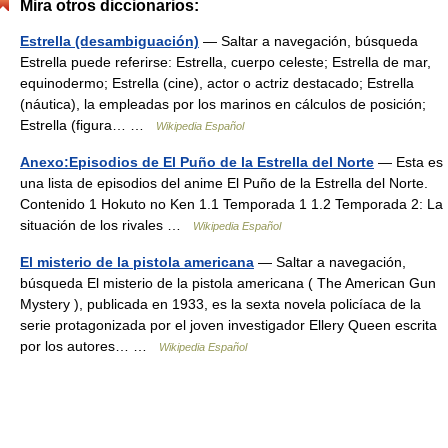
Mira otros diccionarios:
Estrella (desambiguación)
— Saltar a navegación, búsqueda
Estrella puede referirse: Estrella, cuerpo celeste; Estrella de mar,
equinodermo; Estrella (cine), actor o actriz destacado; Estrella
(náutica), la empleadas por los marinos en cálculos de posición;
Estrella (figura… …
Wikipedia Español
Anexo:Episodios de El Puño de la Estrella del Norte
— Esta es
una lista de episodios del anime El Puño de la Estrella del Norte.
Contenido 1 Hokuto no Ken 1.1 Temporada 1 1.2 Temporada 2: La
situación de los rivales …
Wikipedia Español
El misterio de la pistola americana
— Saltar a navegación,
búsqueda El misterio de la pistola americana ( The American Gun
Mystery ), publicada en 1933, es la sexta novela policíaca de la
serie protagonizada por el joven investigador Ellery Queen escrita
por los autores… …
Wikipedia Español