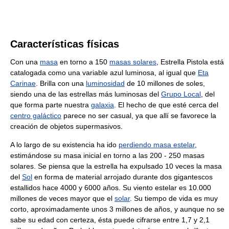
Características físicas
Con una
masa
en torno a 150
masas solares
, Estrella Pistola está
catalogada como una variable azul luminosa, al igual que
Eta
Carinae
. Brilla con una
luminosidad
de 10 millones de soles,
siendo una de las estrellas más luminosas del
Grupo Local
, del
que forma parte nuestra
galaxia
. El hecho de que esté cerca del
centro galáctico
parece no ser casual, ya que allí se favorece la
creación de objetos supermasivos.
A lo largo de su existencia ha ido
perdiendo masa estelar
,
estimándose su masa inicial en torno a las 200 - 250 masas
solares. Se piensa que la estrella ha expulsado 10 veces la masa
del
Sol
en forma de material arrojado durante dos gigantescos
estallidos hace 4000 y 6000 años. Su viento estelar es 10.000
millones de veces mayor que el
solar
. Su tiempo de vida es muy
corto, aproximadamente unos 3 millones de años, y aunque no se
sabe su edad con certeza, ésta puede cifrarse entre 1,7 y 2,1