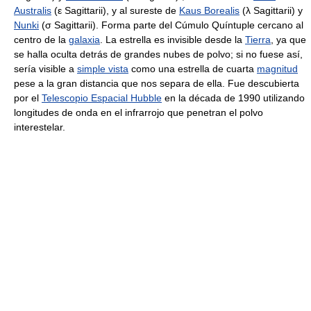
Australis
(ε Sagittarii), y al sureste de
Kaus Borealis
(λ Sagittarii) y
Nunki
(σ Sagittarii). Forma parte del Cúmulo Quíntuple cercano al
centro de la
galaxia
. La estrella es invisible desde la
Tierra
, ya que
se halla oculta detrás de grandes nubes de polvo; si no fuese así,
sería visible a
simple vista
como una estrella de cuarta
magnitud
pese a la gran distancia que nos separa de ella. Fue descubierta
por el
Telescopio Espacial Hubble
en la década de 1990 utilizando
longitudes de onda en el infrarrojo que penetran el polvo
interestelar.