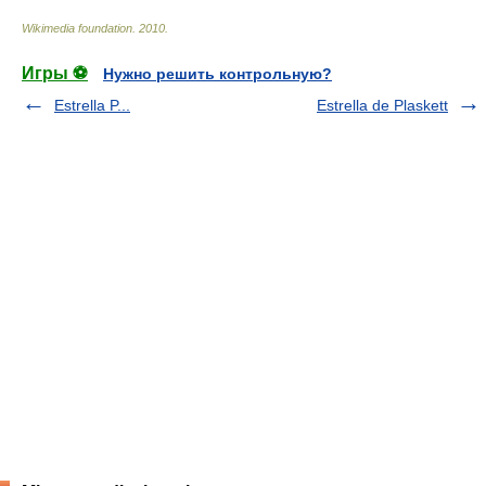
Wikimedia foundation
.
2010
.
Игры ⚽
Нужно решить контрольную?
Estrella P...
Estrella de Plaskett