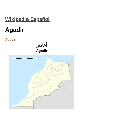
Wikipedia Español
Agadir
Agadir
أغادير
Agadir