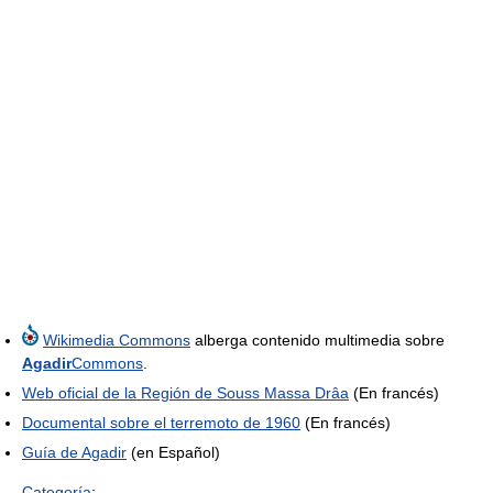
Wikimedia Commons
alberga contenido multimedia sobre
Agadir
Commons
.
Web oficial de la Región de Souss Massa Drâa
(En francés)
Documental sobre el terremoto de 1960
(En francés)
Guía de Agadir
(en Español)
Categoría
: