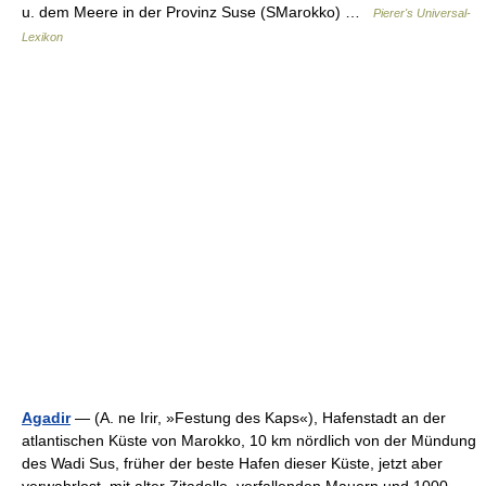
u. dem Meere in der Provinz Suse (SMarokko) …
Pierer's Universal-
Lexikon
Agadir
— (A. ne Irir, »Festung des Kaps«), Hafenstadt an der
atlantischen Küste von Marokko, 10 km nördlich von der Mündung
des Wadi Sus, früher der beste Hafen dieser Küste, jetzt aber