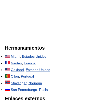
Hermanamientos
Miami
,
Estados Unidos
Nantes
,
Francia
Oakland
,
Estados Unidos
Ollón
,
Portugal
Stavanger
,
Noruega
San Petersburgo
,
Rusia
Enlaces externos