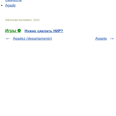
Agadir
Wikimedia foundation
.
2010
.
Игры ⚽
Нужно сделать НИР?
Agadez (departamento)
Agaete