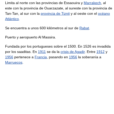
Limita al norte con las provincias de Essaouira y
Marrakech
, al
este con la provincia de Ouarzazate, al sureste con la provincia de
Tan-Tan, al sur con la
provincia de Tiznit
y al oeste con el
océano
Atlántico
.
Se encuentra a unos 600 kilómetros al sur de
Rabat
.
Puerto y aeropuerto Al Massira.
Fundada por los portugueses sobre el 1500. En 1526 es invadida
por los saaditas. En
1911
se da la
crisis de Agadir
. Entre
1912
y
1956
pertenece a
Francia
, pasando en
1956
la soberanía a
Marruecos
.