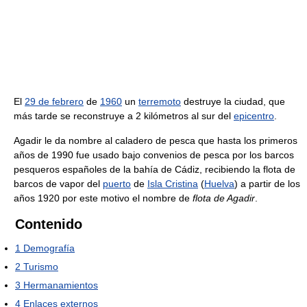
El
29 de febrero
de
1960
un
terremoto
destruye la ciudad, que
más tarde se reconstruye a 2 kilómetros al sur del
epicentro
.
Agadir le da nombre al caladero de pesca que hasta los primeros
años de 1990 fue usado bajo convenios de pesca por los barcos
pesqueros españoles de la bahía de Cádiz, recibiendo la flota de
barcos de vapor del
puerto
de
Isla Cristina
(
Huelva
) a partir de los
años 1920 por este motivo el nombre de
flota de Agadir
.
Contenido
1
Demografía
2
Turismo
3
Hermanamientos
4
Enlaces externos