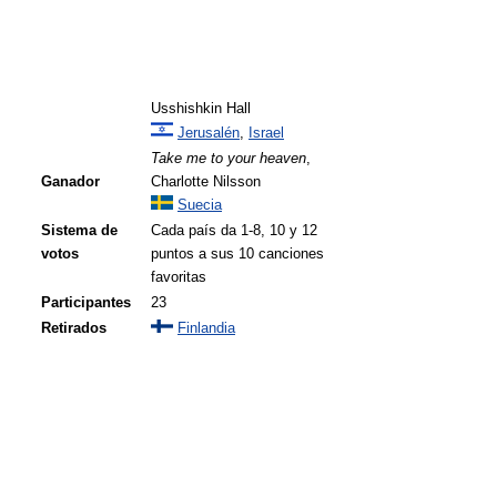
Usshishkin Hall
Jerusalén
,
Israel
Take me to your heaven
,
Ganador
Charlotte Nilsson
Suecia
Sistema de
Cada país da 1-8, 10 y 12
votos
puntos a sus 10 canciones
favoritas
Participantes
23
Retirados
Finlandia