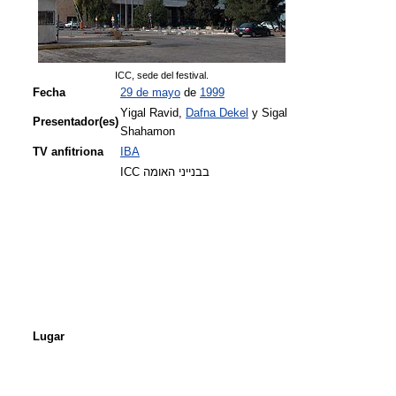
ICC, sede del festival.
Fecha
29 de mayo
de
1999
Yigal Ravid,
Dafna Dekel
y Sigal
Presentador(es)
Shahamon
TV anfitriona
IBA
ICC בבנייני האומה
Lugar