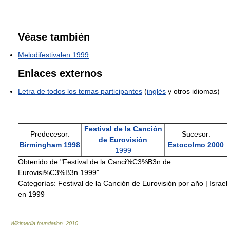
Véase también
Melodifestivalen 1999
Enlaces externos
Letra de todos los temas participantes
(
inglés
y otros idiomas)
Festival de la Canción
Predecesor:
Sucesor:
de Eurovisión
Birmingham 1998
Estocolmo 2000
1999
Obtenido de "Festival de la Canci%C3%B3n de
Eurovisi%C3%B3n 1999"
Categorías:
Festival de la Canción de Eurovisión por año
|
Israel
en 1999
Wikimedia foundation
.
2010
.