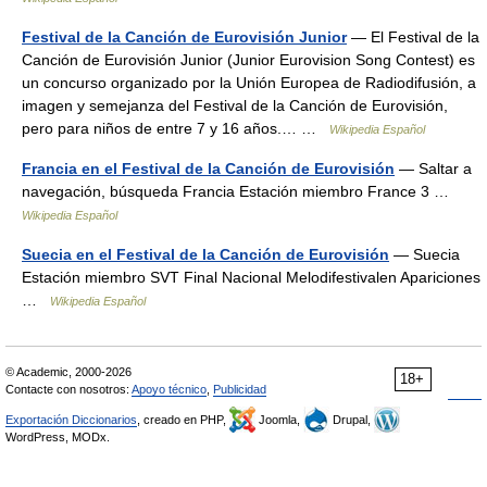
Festival de la Canción de Eurovisión Junior
— El Festival de la
Canción de Eurovisión Junior (Junior Eurovision Song Contest) es
un concurso organizado por la Unión Europea de Radiodifusión, a
imagen y semejanza del Festival de la Canción de Eurovisión,
pero para niños de entre 7 y 16 años.… …
Wikipedia Español
Francia en el Festival de la Canción de Eurovisión
— Saltar a
navegación, búsqueda Francia Estación miembro France 3 …
Wikipedia Español
Suecia en el Festival de la Canción de Eurovisión
— Suecia
Estación miembro SVT Final Nacional Melodifestivalen Apariciones
…
Wikipedia Español
© Academic, 2000-2026
18+
Contacte con nosotros:
Apoyo técnico
,
Publicidad
Exportación Diccionarios
, creado en PHP,
Joomla,
Drupal,
WordPress, MODx.