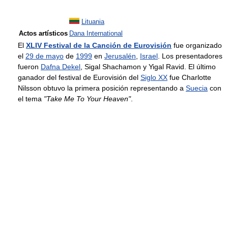
Lituania
Actos artísticos
Dana International
El
XLIV Festival de la Canción de Eurovisión
fue organizado
el
29 de mayo
de
1999
en
Jerusalén
,
Israel
. Los presentadores
fueron
Dafna Dekel
, Sigal Shachamon y Yigal Ravid. El último
ganador del festival de Eurovisión del
Siglo XX
fue Charlotte
Nilsson obtuvo la primera posición representando a
Suecia
con
el tema
"Take Me To Your Heaven"
.