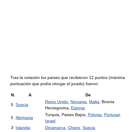
Tras la votación los países que recibieron 12 puntos (máxima
puntuación que podía otorgar el jurado) fueron:
N.
A
De
Reino Unido
,
Noruega
,
Malta
, Bosnia
5
Suecia
Herzegovina,
Estonia
Turquia, Paises Bajos,
Polonia
,
Portugal
,
5
Alemania
Israel
3
Islandia
Dinamarca
,
Chipre
,
Suecia