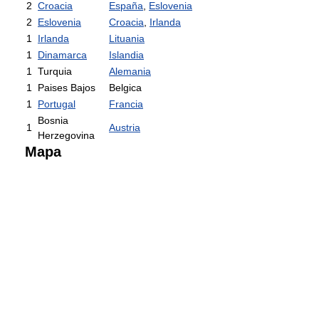
2
Croacia
España
,
Eslovenia
2
Eslovenia
Croacia
,
Irlanda
1
Irlanda
Lituania
1
Dinamarca
Islandia
1
Turquia
Alemania
1
Paises Bajos
Belgica
1
Portugal
Francia
Bosnia
1
Austria
Herzegovina
Mapa