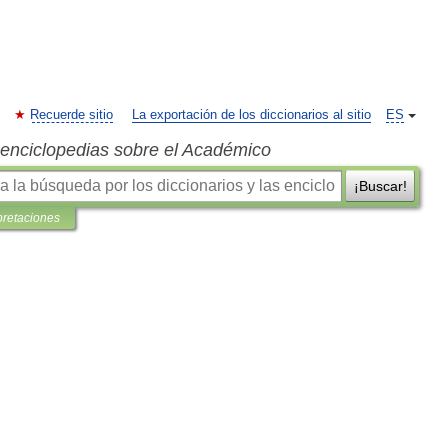
Recuerde sitio
La exportación de los diccionarios al sitio
ES
s enciclopedias sobre el Académico
¡Buscar!
pretaciones