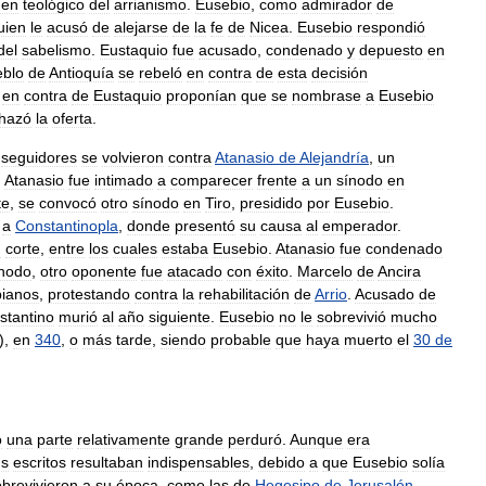
gen
teológico
del
arrianismo
.
Eusebio
,
como
admirador
de
uien
le
acusó
de
alejarse
de
la
fe
de
Nicea
.
Eusebio
respondió
del
sabelismo
.
Eustaquio
fue
acusado
,
condenado
y
depuesto
en
eblo
de
Antioquía
se
rebeló
en
contra
de
esta
decisión
en
contra
de
Eustaquio
proponían
que
se
nombrase
a
Eusebio
hazó
la
oferta
.
seguidores
se
volvieron
contra
Atanasio
de
Alejandría
,
un
,
Atanasio
fue
intimado
a
comparecer
frente
a
un
sínodo
en
te
,
se
convocó
otro
sínodo
en
Tiro
,
presidido
por
Eusebio
.
a
Constantinopla
,
donde
presentó
su
causa
al
emperador
.
u
corte
,
entre
los
cuales
estaba
Eusebio
.
Atanasio
fue
condenado
ínodo
,
otro
oponente
fue
atacado
con
éxito
.
Marcelo
de
Ancira
ianos
,
protestando
contra
la
rehabilitación
de
Arrio
.
Acusado
de
stantino
murió
al
año
siguiente
.
Eusebio
no
le
sobrevivió
mucho
),
en
340
,
o
más
tarde
,
siendo
probable
que
haya
muerto
el
30
de
o
una
parte
relativamente
grande
perduró
.
Aunque
era
us
escritos
resultaban
indispensables
,
debido
a
que
Eusebio
solía
obrevivieron
a
su
época
,
como
las
de
Hegesipo
de
Jerusalén