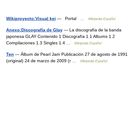
Wikiproyecto:Visual kei
— Portal …
Wikipedia Español
Anexo:Discografía de Glay
— La discografía de la banda
japonesa GLAY Contenido 1 Discografía 1.1 Albums 1.2
Compilaciones 1.3 Singles 1.4 …
Wikipedia Español
Ten
— Álbum de Pearl Jam Publicación 27 de agosto de 1991
(original) 24 de marzo de 2009 (r …
Wikipedia Español