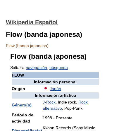
Wikipedia Español
Flow (banda japonesa)
Flow (banda japonesa)
Flow (banda japonesa)
Saltar a
navegación
,
búsqueda
FLOW
Información personal
Origen
Japón
Información artística
J-Rock
, Indie rock,
Rock
Género(s)
alternativo
, Pop-Punk
Período de
1998 - Presente
actividad
Ki/oon Records (Sony Music
Discográfica(s)